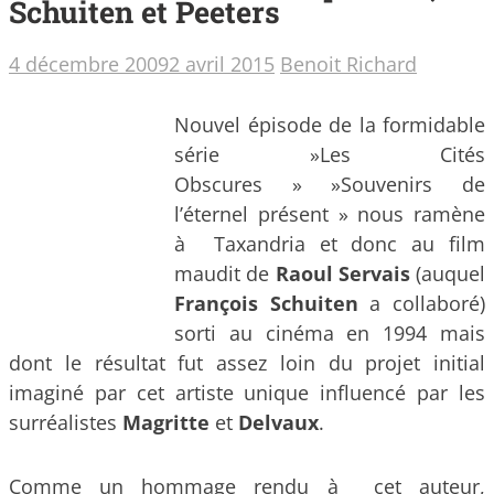
Schuiten et Peeters
4 décembre 2009
2 avril 2015
Benoit Richard
Nouvel épisode de la formidable
série »Les Cités
Obscures » »Souvenirs de
l’éternel présent » nous ramène
à Taxandria et donc au film
maudit de
Raoul Servais
(auquel
François Schuiten
a collaboré)
sorti au cinéma en 1994 mais
dont le résultat fut assez loin du projet initial
imaginé par cet artiste unique influencé par les
surréalistes
Magritte
et
Delvaux
.
Comme un hommage rendu à cet auteur,