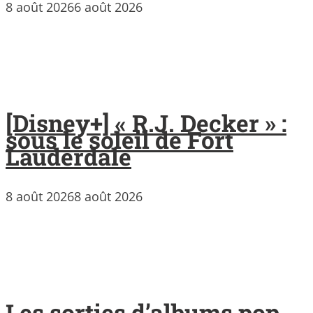
8 août 2026
6 août 2026
[Disney+] « R.J. Decker » :
sous le soleil de Fort
Lauderdale
8 août 2026
8 août 2026
Les sorties d’albums pop,