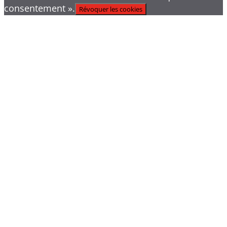
consentement ».
Révoquer les cookies