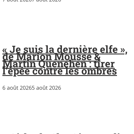
« Je suis la dernière elfe »,
de Marion Mousse &
Martin Quenehen : tirer
l’épée contre les ombres
6 août 2026
5 août 2026