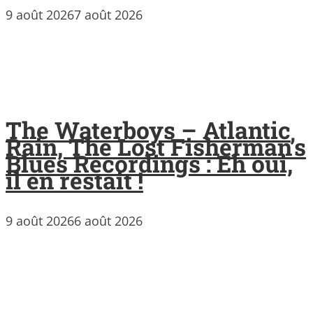
9 août 2026
7 août 2026
The Waterboys – Atlantic
Rain, The Lost Fisherman’s
Blues Recordings : Eh oui,
il en restait !
9 août 2026
6 août 2026