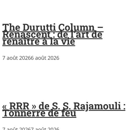
The Durutti Column –
Renascent : de l’art de
renaître à la vie
7 août 2026
6 août 2026
« RRR » de S. S. Rajamouli :
Tonnerre de feu
7 août 2026
7 août 2026