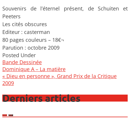
Souvenirs de l’éternel présent, de Schuiten et
Peeters
Les cités obscures
Editeur : casterman
80 pages couleurs – 18€¬
Parution : octobre 2009
Posted Under
Bande Dessinée
Post
Dominique A – La matière
navigation
« Dieu en personne », Grand Prix de la Critique
2009
Derniers articles