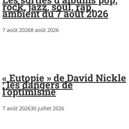
rock, jazz, soul, rap,
ambient du 7 août 2026
7 août 2026
8 août 2026
« Eutopie » de David Nickle
: les dangers de
l’optimisme
7 août 2026
30 juillet 2026