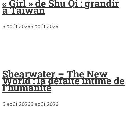
« Girl » de Shu Qi : grandir
à Taïwan
6 août 2026
6 août 2026
Shearwater – The New
World : la défaite intime de
l’humanité
6 août 2026
6 août 2026