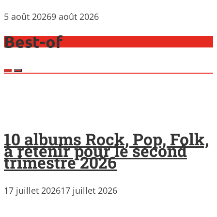
5 août 2026
9 août 2026
Best-of
10 albums Rock, Pop, Folk,
à retenir pour le second
trimestre 2026
17 juillet 2026
17 juillet 2026