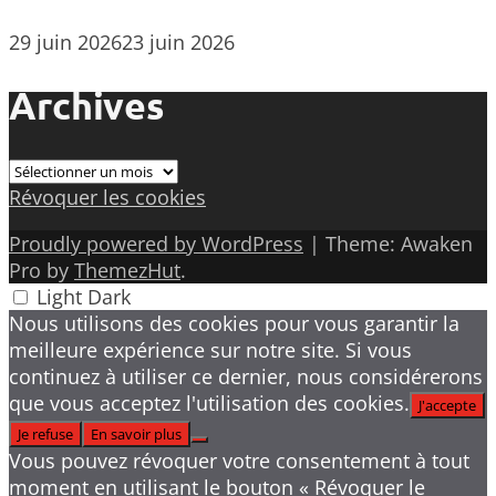
29 juin 2026
23 juin 2026
Archives
Archives
Révoquer les cookies
Proudly powered by WordPress
|
Theme: Awaken
Pro by
ThemezHut
.
Light
Dark
Nous utilisons des cookies pour vous garantir la
meilleure expérience sur notre site. Si vous
continuez à utiliser ce dernier, nous considérerons
que vous acceptez l'utilisation des cookies.
J'accepte
Je refuse
En savoir plus
Vous pouvez révoquer votre consentement à tout
moment en utilisant le bouton « Révoquer le