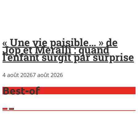
« Une vie paisible… » de
Jop et Meralli : quand
l’enfant surgit par surprise
4 août 2026
7 août 2026
Best-of