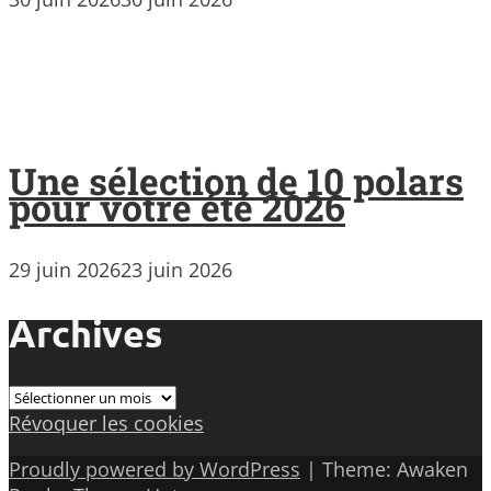
Une sélection de 10 polars
pour votre été 2026
29 juin 2026
23 juin 2026
Archives
Archives
Révoquer les cookies
Proudly powered by WordPress
|
Theme: Awaken