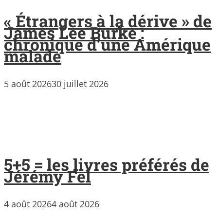
« Étrangers à la dérive » de
James Lee Burke :
chronique d’une Amérique
malade
5 août 2026
30 juillet 2026
5+5 = les livres préférés de
Jérémy Fel
4 août 2026
4 août 2026