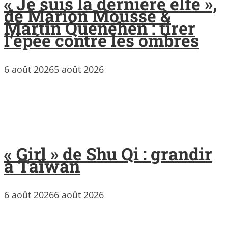
« Je suis la dernière elfe »,
de Marion Mousse &
Martin Quenehen : tirer
l’épée contre les ombres
6 août 2026
5 août 2026
« Girl » de Shu Qi : grandir
à Taïwan
6 août 2026
6 août 2026