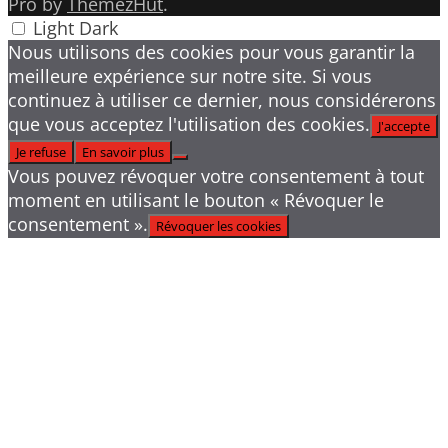
Pro by
ThemezHut
.
Light
Dark
Nous utilisons des cookies pour vous garantir la
meilleure expérience sur notre site. Si vous
continuez à utiliser ce dernier, nous considérerons
que vous acceptez l'utilisation des cookies.
J'accepte
Je refuse
En savoir plus
Vous pouvez révoquer votre consentement à tout
moment en utilisant le bouton « Révoquer le
consentement ».
Révoquer les cookies