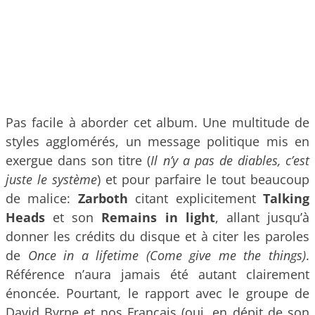
Pas facile à aborder cet album. Une multitude de
styles agglomérés, un message politique mis en
exergue dans son titre (
Il n’y a pas de diables, c’est
juste le système
) et pour parfaire le tout beaucoup
de malice:
Zarboth
citant explicitement
Talking
Heads
et son
Remains in light
, allant jusqu’à
donner les crédits du disque et à citer les paroles
de
Once in a lifetime (Come give me the things)
.
Référence n’aura jamais été autant clairement
énoncée. Pourtant, le rapport avec le groupe de
David Byrne et nos Français (oui, en dépit de son