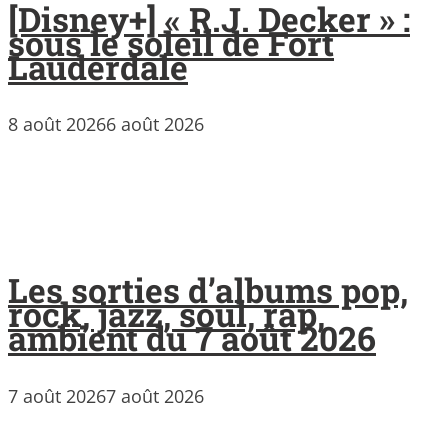
[Disney+] « R.J. Decker » :
sous le soleil de Fort
Lauderdale
8 août 2026
6 août 2026
Les sorties d’albums pop,
rock, jazz, soul, rap,
ambient du 7 août 2026
7 août 2026
7 août 2026