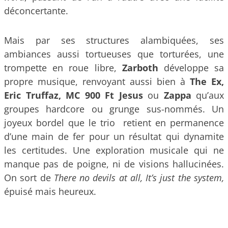
déconcertante.
Mais par ses structures alambiquées, ses
ambiances aussi tortueuses que torturées, une
trompette en roue libre,
Zarboth
développe sa
propre musique, renvoyant aussi bien à
The Ex,
Eric Truffaz, MC 900 Ft Jesus
ou
Zappa
qu’aux
groupes hardcore ou grunge sus-nommés. Un
joyeux bordel que le trio retient en permanence
d’une main de fer pour un résultat qui dynamite
les certitudes. Une exploration musicale qui ne
manque pas de poigne, ni de visions hallucinées.
On sort de
There no devils at all, It’s just the system,
épuisé mais heureux.