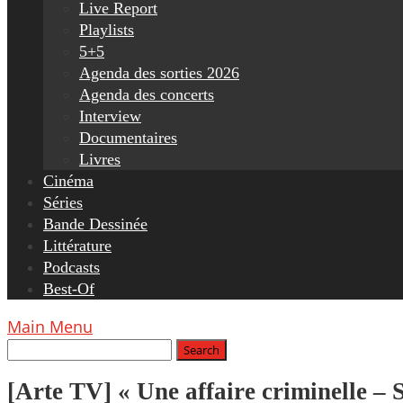
Live Report
Playlists
5+5
Agenda des sorties 2026
Agenda des concerts
Interview
Documentaires
Livres
Cinéma
Séries
Bande Dessinée
Littérature
Podcasts
Best-Of
Main Menu
[Arte TV] « Une affaire criminelle – Sa