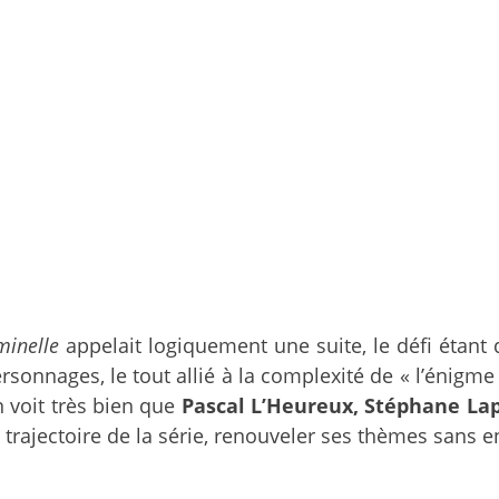
minelle
appelait logiquement une suite, le défi étant
ersonnages, le tout allié à la complexité de « l’énigm
 voit très bien que
Pascal L’Heureux, Stéphane Lap
trajectoire de la série, renouveler ses thèmes sans en 