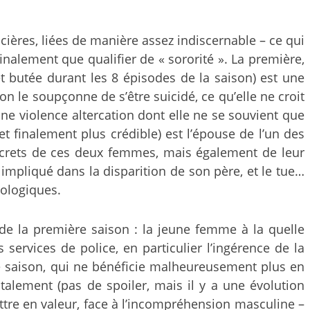
ières, liées de manière assez indiscernable – ce qui
inalement que qualifier de « sororité ». La première,
 butée durant les 8 épisodes de la saison) est une
n le soupçonne de s’être suicidé, ce qu’elle ne croit
une violence altercation dont elle ne se souvient que
 et finalement plus crédible) est l’épouse de l’un des
secrets de ces deux femmes, mais également de leur
 impliqué dans la disparition de son père, et le tue…
hologiques.
 de la première saison : la jeune femme à la quelle
 services de police, en particulier l’ingérence de la
de saison, qui ne bénéficie malheureusement plus en
ntalement (pas de spoiler, mais il y a une évolution
ettre en valeur, face à l’incompréhension masculine –