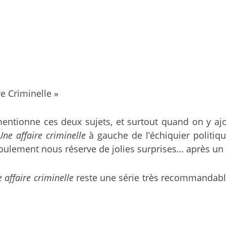
re Criminelle »
tionne ces deux sujets, et surtout quand on y ajout
Une affaire criminelle
à gauche de l’échiquier politique
roulement nous réserve de jolies surprises… après un d
 affaire criminelle
reste une série très recommandable