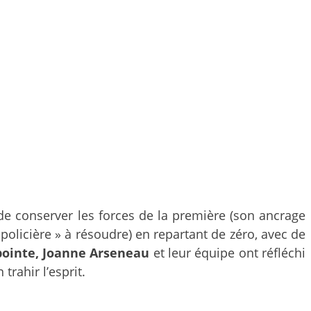
 de conserver les forces de la première (son ancrage
e policière » à résoudre) en repartant de zéro, avec de
ointe,
Joanne Arseneau
et leur équipe ont réfléchi
trahir l’esprit.