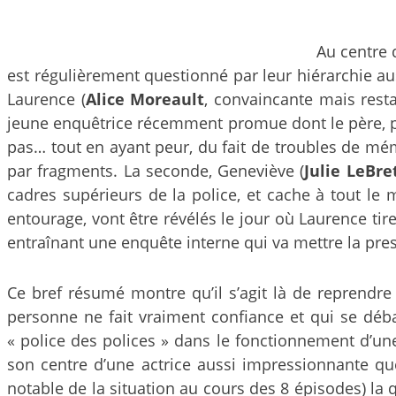
Au centre 
est régulièrement questionné par leur hiérarchie aus
Laurence (
Alice Moreault
, convaincante mais rest
jeune enquêtrice récemment promue dont le père, poli
pas… tout en ayant peur, du fait de troubles de mémo
par fragments. La seconde, Geneviève (
Julie LeBre
cadres supérieurs de la police, et cache à tout l
entourage, vont être révélés le jour où Laurence tir
entraînant une enquête interne qui va mettre la pres
Ce bref résumé montre qu’il s’agit là de reprendre
personne ne fait vraiment confiance et qui se débat 
« police des polices » dans le fonctionnement d’un
son centre d’une actrice aussi impressionnante q
notable de la situation au cours des 8 épisodes) la 