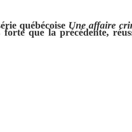
série québécoise
Une affaire cri
 forte que la précédente, réu