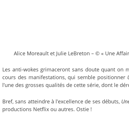
Alice Moreault et Julie LeBreton – © « Une Affai
Les anti-wokes grimaceront sans doute quant on men
cours des manifestations, qui semble positionner
l’une des grosses qualités de cette série, dont le dé
Bref, sans atteindre à l’excellence de ses débuts,
Une
productions Netflix ou autres. Ostie !