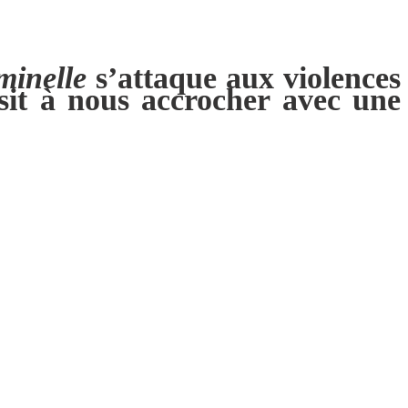
minelle
s’attaque aux violences
ssit à nous accrocher avec une