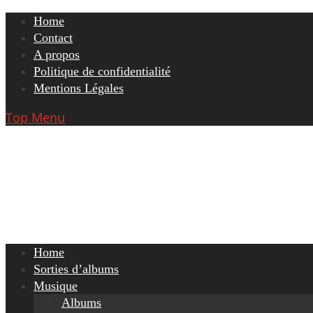
Skip
Home
to
Contact
content
A propos
Politique de confidentialité
Mentions Légales
Top Menu
Home
Sorties d’albums
Musique
Albums