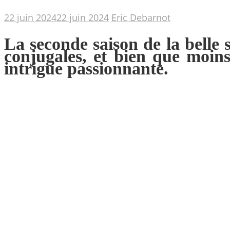
22 juin 2024
22 juin 2024
Eric Debarnot
La seconde saison de la belle 
conjugales, et bien que moins
intrigue passionnante.