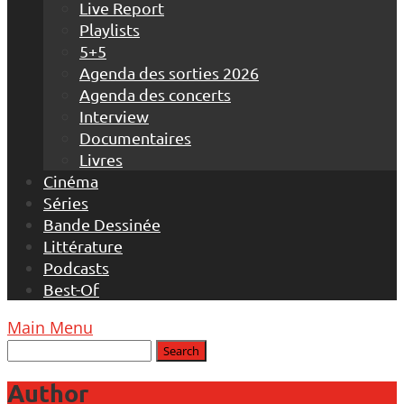
Live Report
Playlists
5+5
Agenda des sorties 2026
Agenda des concerts
Interview
Documentaires
Livres
Cinéma
Séries
Bande Dessinée
Littérature
Podcasts
Best-Of
Main Menu
Author