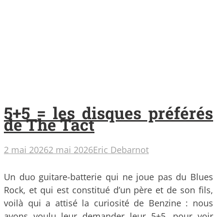
5+5 = les disques préférés
de The Tact
2 mai 2026
2 mai 2026
Eric Debarnot
Un duo guitare-batterie qui ne joue pas du Blues
Rock, et qui est constitué d’un père et de son fils,
voilà qui a attisé la curiosité de Benzine : nous
avons voulu leur demander leur 5+5, pour voir