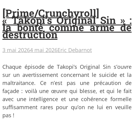
[Prime/Crunchyroll]
« Takopi’s Original Sin » :
la bonté comme arme de
destruction
3 mai 2026
4 mai 2026
Eric Debarnot
Chaque épisode de Takopi’s Original Sin s’ouvre
sur un avertissement concernant le suicide et la
maltraitance. Ce n’est pas une précaution de
façade : voilà une œuvre qui blesse, et qui le fait
avec une intelligence et une cohérence formelle
suffisamment rares pour qu’on ne lui en veuille
pas !