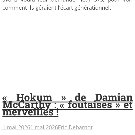
comment ils géraient l’écart générationnel.
« Hokum » de Damian
McCarthy : « foutaises » et
merveilles !
1 mai 2026
1 mai 2026
Eric Debarnot