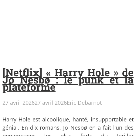
[Netflix] « Harry Hole » de
Jo Nesbø : le punk et la
plateforme
27 avril 2026
27 avril 2026
Eric Debarnot
Harry Hole est alcoolique, hanté, insupportable et
génial. En dix romans, Jo Nesbø en a fait l’un des
personnages les plus forts du thriller