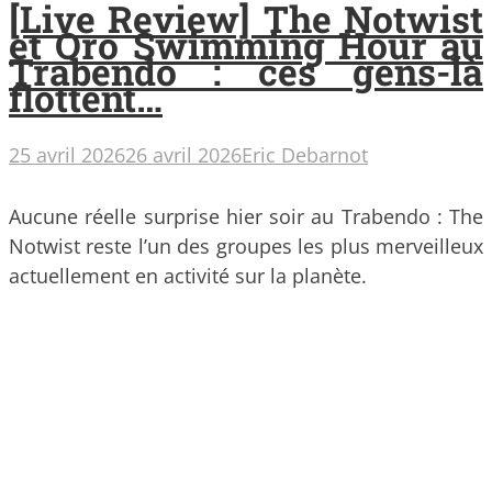
[Live Review] The Notwist
et Oro Swimming Hour au
Trabendo : ces gens-là
flottent…
25 avril 2026
26 avril 2026
Eric Debarnot
Aucune réelle surprise hier soir au Trabendo : The
Notwist reste l’un des groupes les plus merveilleux
actuellement en activité sur la planète.