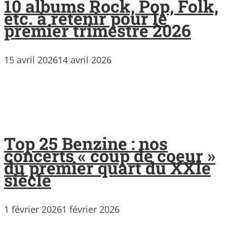
10 albums Rock, Pop, Folk,
etc. à retenir pour le
premier trimestre 2026
15 avril 2026
14 avril 2026
Top 25 Benzine : nos
concerts « coup de coeur »
du premier quart du XXIe
siècle
1 février 2026
1 février 2026