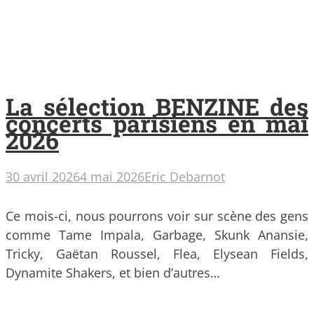
La sélection BENZINE des
concerts parisiens en mai
2026
30 avril 2026
4 mai 2026
Eric Debarnot
Ce mois-ci, nous pourrons voir sur scène des gens
comme Tame Impala, Garbage, Skunk Anansie,
Tricky, Gaëtan Roussel, Flea, Elysean Fields,
Dynamite Shakers, et bien d’autres…