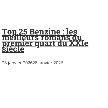
Top 25 Benzine : les
meilleurs romans du
premier quart du XXIe
siècle
28 janvier 2026
28 janvier 2026