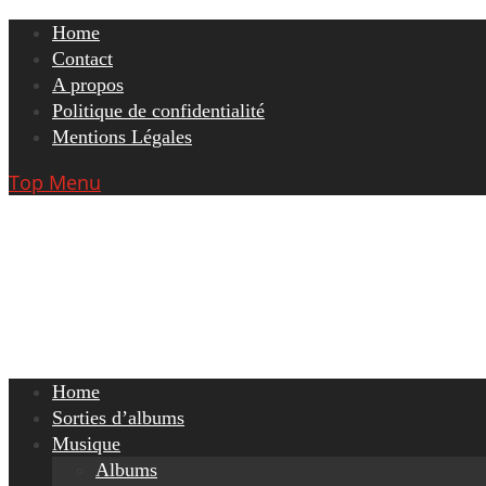
Skip
Home
to
Contact
content
A propos
Politique de confidentialité
Mentions Légales
Top Menu
Home
Sorties d’albums
Musique
Albums