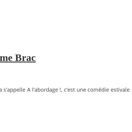
aume Brac
a s’appelle A l’abordage !, c’est une comédie estivale