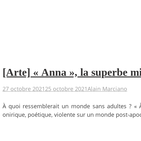
[Arte] « Anna », la superbe mi
27 octobre 2021
25 octobre 2021
Alain Marciano
À quoi ressemblerait un monde sans adultes ? « À
onirique, poétique, violente sur un monde post-apoc