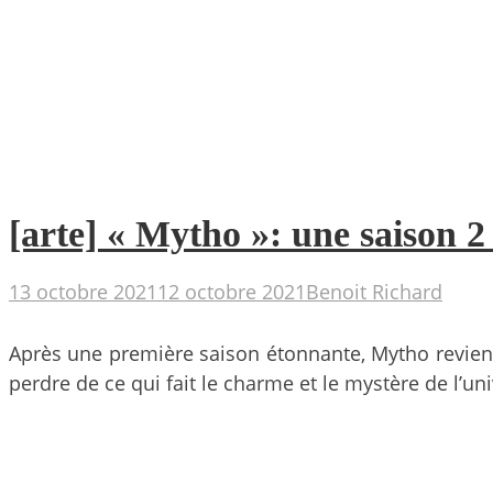
[arte] « Mytho »: une saison 
13 octobre 2021
12 octobre 2021
Benoit Richard
Après une première saison étonnante, Mytho revient
perdre de ce qui fait le charme et le mystère de l’uni