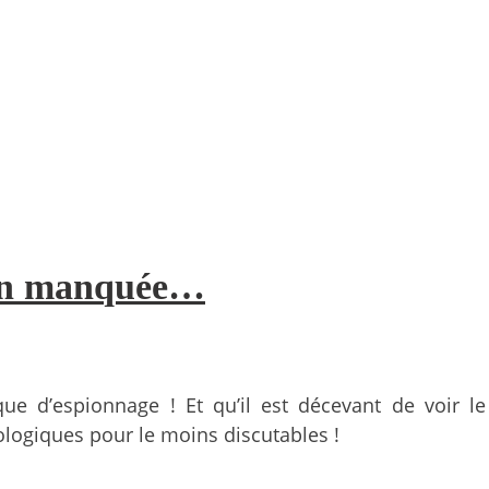
sion manquée…
ique d’espionnage ! Et qu’il est décevant de voir 
ologiques pour le moins discutables !