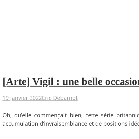
[Arte] Vigil : une belle occa
19 janvier 2022
Eric Debarnot
Oh, qu’elle commençait bien, cette série britann
accumulation d’invraisemblance et de positions idé