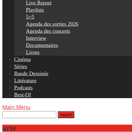
Live Report
Playlists
5+5
Agenda des sorties 2026
Agenda des concerts
Interview
Documentaires
Livres
Cinéma
Séries
Bande Dessinée
Littérature
Podcasts
Best-Of
Main Menu
arte