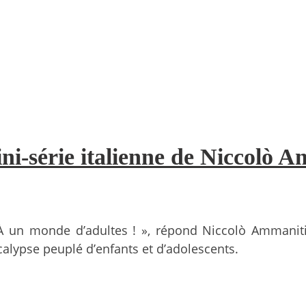
ni-série italienne de Niccolò 
 un monde d’adultes ! », répond Niccolò Ammaniti 
alypse peuplé d’enfants et d’adolescents.