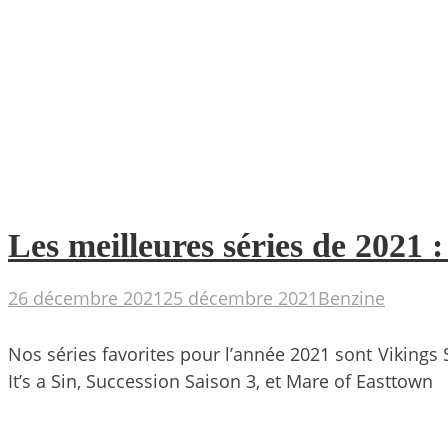
Les meilleures séries de 2021
26 décembre 2021
25 décembre 2021
Benzine
Nos séries favorites pour l’année 2021 sont Vikings
It’s a Sin, Succession Saison 3, et Mare of Easttown