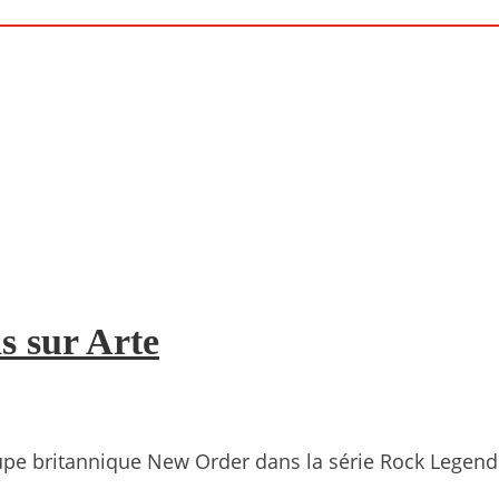
 sur Arte
upe britannique New Order dans la série Rock Legends