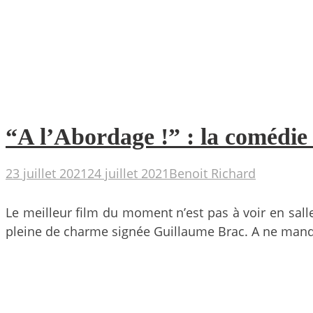
“A l’Abordage !” : la comédie 
23 juillet 2021
24 juillet 2021
Benoit Richard
Le meilleur film du moment n’est pas à voir en salle 
pleine de charme signée Guillaume Brac. A ne manq