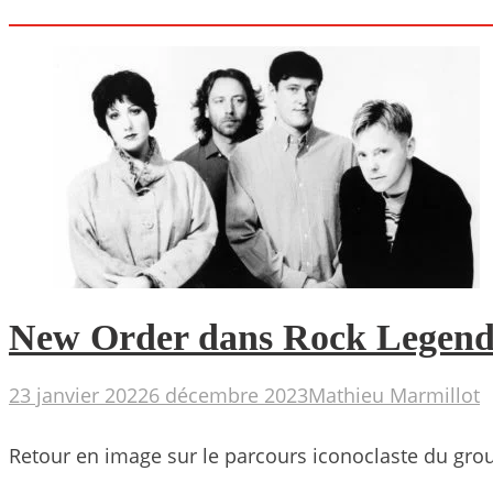
New Order dans Rock Legends
23 janvier 2022
6 décembre 2023
Mathieu Marmillot
Retour en image sur le parcours iconoclaste du gro