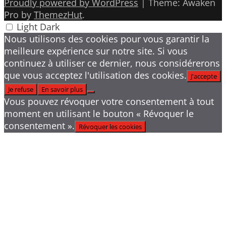
Proudly powered by WordPress
|
Theme: Awaken
Pro by
ThemezHut
.
Light
Dark
Nous utilisons des cookies pour vous garantir la
meilleure expérience sur notre site. Si vous
continuez à utiliser ce dernier, nous considérerons
que vous acceptez l'utilisation des cookies.
J'accepte
Je refuse
En savoir plus
Vous pouvez révoquer votre consentement à tout
moment en utilisant le bouton « Révoquer le
consentement ».
Révoquer les cookies