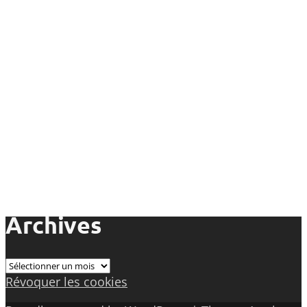
Archives
Archives
Révoquer les cookies