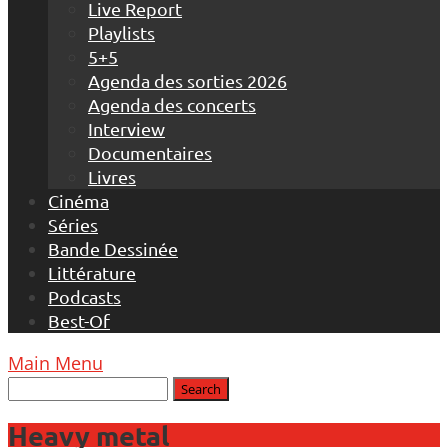
Live Report
Playlists
5+5
Agenda des sorties 2026
Agenda des concerts
Interview
Documentaires
Livres
Cinéma
Séries
Bande Dessinée
Littérature
Podcasts
Best-Of
Main Menu
Heavy metal