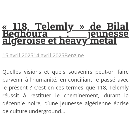
« 118, Telemly » de Bilal
Beghoura : jeunesse
algéroise et heavy metal
15 avril 2025
14 avril 2025
Benzine
Quelles visions et quels souvenirs peut-on faire
parvenir à l’humanité, en conciliant le passé avec
le présent ? C’est en ces termes que 118, Telemly
réussit à restituer le cheminement, durant la
décennie noire, d’une jeunesse algérienne éprise
de culture underground…