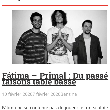
Fátima – Primal : Du passé
faisons table basse
10 février 2026
7 février 2026
Benzine
Fátima ne se contente pas de jouer : le trio sculpte