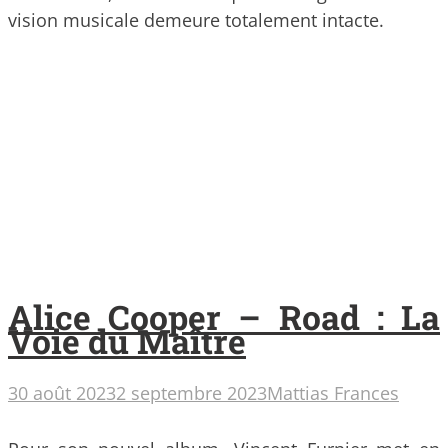
vision musicale demeure totalement intacte.
Alice Cooper – Road : La
Voie du Maître
30 août 2023
2 septembre 2023
Mattias Frances