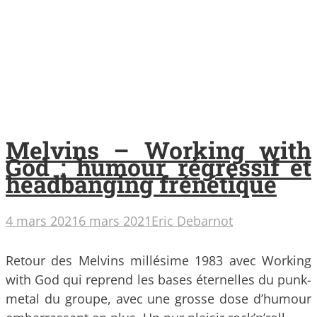
Melvins – Working with
God : humour régressif et
headbanging frénétique
4 mars 2021
6 mars 2021
Eric Debarnot
Retour des Melvins millésime 1983 avec Working
with God qui reprend les bases éternelles du punk-
metal du groupe, avec une grosse dose d’humour