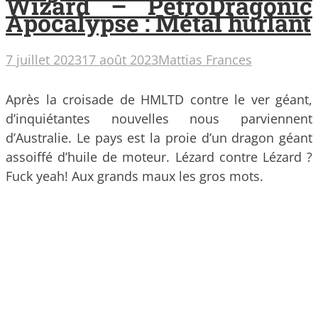
Wizard – PetroDragonic
Apocalypse : Métal hurlant
7 juillet 2023
17 août 2023
Mattias Frances
Après la croisade de HMLTD contre le ver géant,
d’inquiétantes nouvelles nous parviennent
d’Australie. Le pays est la proie d’un dragon géant
assoiffé d’huile de moteur. Lézard contre Lézard ?
Fuck yeah! Aux grands maux les gros mots.