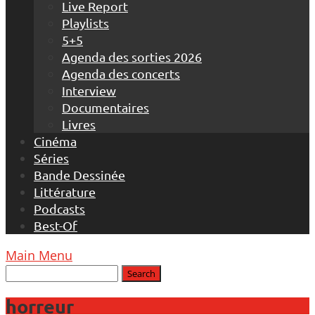
Live Report
Playlists
5+5
Agenda des sorties 2026
Agenda des concerts
Interview
Documentaires
Livres
Cinéma
Séries
Bande Dessinée
Littérature
Podcasts
Best-Of
Main Menu
horreur