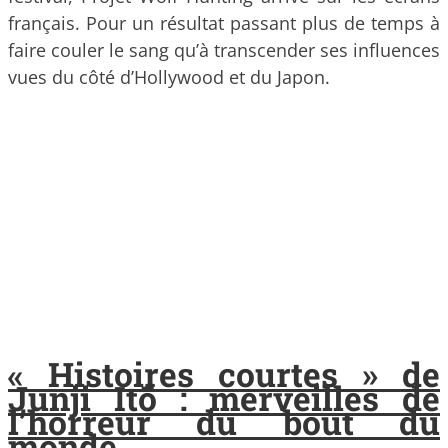
français. Pour un résultat passant plus de temps à
faire couler le sang qu’à transcender ses influences
vues du côté d’Hollywood et du Japon.
« Histoires courtes » de
Junji Itō : merveilles de
l’horreur du bout du
monde