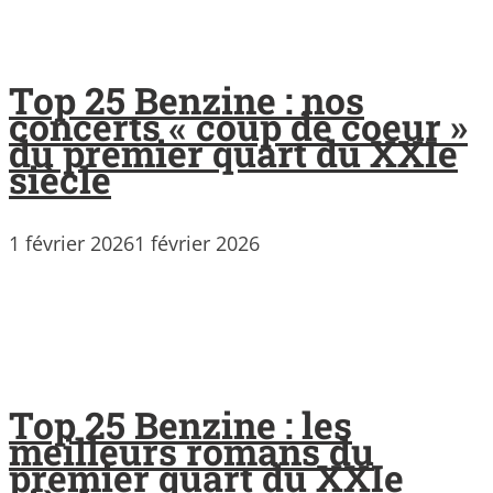
Top 25 Benzine : nos
concerts « coup de coeur »
du premier quart du XXIe
siècle
1 février 2026
1 février 2026
Top 25 Benzine : les
meilleurs romans du
premier quart du XXIe