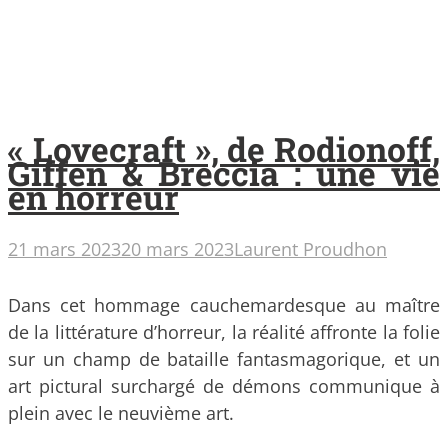
« Lovecraft », de Rodionoff,
Giffen & Breccia : une vie
en horreur
21 mars 2023
20 mars 2023
Laurent Proudhon
Dans cet hommage cauchemardesque au maître
de la littérature d’horreur, la réalité affronte la folie
sur un champ de bataille fantasmagorique, et un
art pictural surchargé de démons communique à
plein avec le neuvième art.