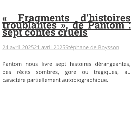
« Fragments d’histoires
troublantes », de Pantom :
sept contes cruels
24 avril 2025
21 avril 2025
Stéphane de Boysson
Pantom nous livre sept histoires dérangeantes,
des récits sombres, gore ou tragiques, au
caractère partiellement autobiographique.