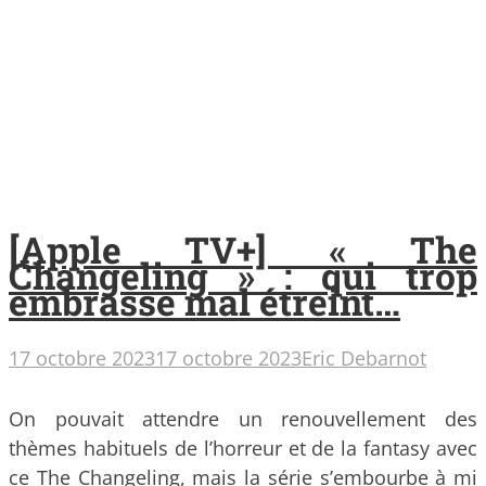
[Apple TV+] « The
Changeling » : qui trop
embrasse mal étreint…
17 octobre 2023
17 octobre 2023
Eric Debarnot
On pouvait attendre un renouvellement des
thèmes habituels de l’horreur et de la fantasy avec
ce The Changeling, mais la série s’embourbe à mi