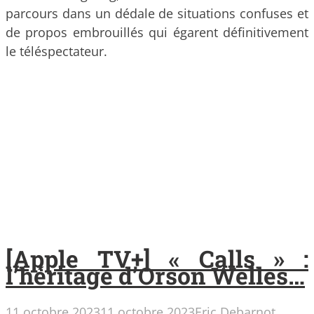
parcours dans un dédale de situations confuses et
de propos embrouillés qui égarent définitivement
le téléspectateur.
[Apple TV+] « Calls » :
l’héritage d’Orson Welles…
11 octobre 2023
11 octobre 2023
Eric Debarnot