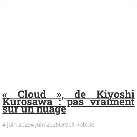
« Cloud », de Kiyoshi
Kurosawa : pas vraiment
sur un nuage
4 juin 2025
4 juin 2025
Ordell Robbie