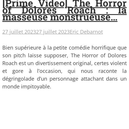
[Prime Video] The Horror
of Dolores Roach : la
masseuse monstrueuse…
27 juillet 2023
27 juillet 2023
Eric Debarnot
Bien supérieure à la petite comédie horrifique que
son pitch laisse supposer, The Horror of Dolores
Roach est un divertissement original, certes violent
et gore à l’occasion, qui nous raconte la
dégringolade d’un personnage attachant dans un
monde impitoyable.