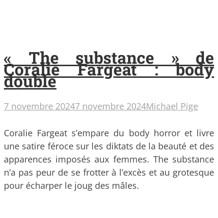
« The substance » de
Coralie Fargeat : body
double
7 novembre 2024
7 novembre 2024
Michael Pige
Coralie Fargeat s’empare du body horror et livre
une satire féroce sur les diktats de la beauté et des
apparences imposés aux femmes. The substance
n’a pas peur de se frotter à l’excès et au grotesque
pour écharper le joug des mâles.