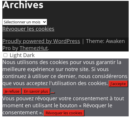
Archives
Archives
Révoquer les cookies
Proudly powered by WordPress
|
Theme: Awaken
Pro by
ThemezHut
.
Light
Dark
Nous utilisons des cookies pour vous garantir la
meilleure expérience sur notre site. Si vous
continuez à utiliser ce dernier, nous considérerons
que vous acceptez l'utilisation des cookies.
J'accepte
Je refuse
En savoir plus
Vous pouvez révoquer votre consentement à tout
moment en utilisant le bouton « Révoquer le
consentement ».
Révoquer les cookies