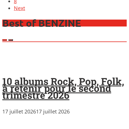
8
Next
Best of BENZINE
10 albums Rock, Pop, Folk,
à retenir pour le second
trimestre 2026
17 juillet 2026
17 juillet 2026