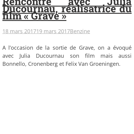
Rencontre avec Julia
Ducournau, réalisatrice du
film « Grave »
18 mars 2017
19 mars 2017
Benzine
A l’occasion de la sortie de Grave, on a évoqué
avec Julia Ducournau son film mais aussi
Bonnello, Cronenberg et Felix Van Groeningen.