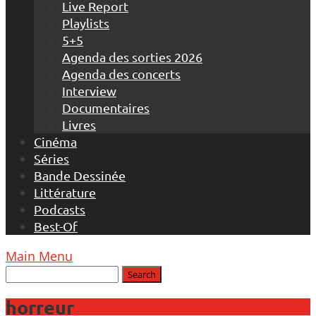
Live Report
Playlists
5+5
Agenda des sorties 2026
Agenda des concerts
Interview
Documentaires
Livres
Cinéma
Séries
Bande Dessinée
Littérature
Podcasts
Best-Of
Main Menu
horreur