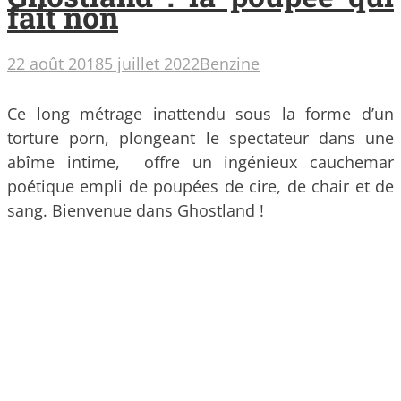
fait non
22 août 2018
5 juillet 2022
Benzine
Ce long métrage inattendu sous la forme d’un
torture porn, plongeant le spectateur dans une
abîme intime, offre un ingénieux cauchemar
poétique empli de poupées de cire, de chair et de
sang. Bienvenue dans Ghostland !