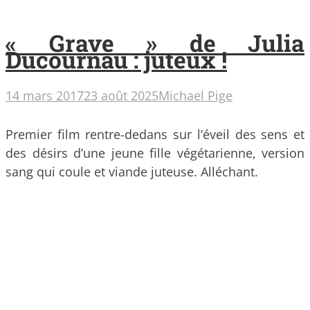
« Grave » de Julia
Ducournau : juteux !
14 mars 2017
23 août 2025
Michael Pige
Premier film rentre-dedans sur l’éveil des sens et
des désirs d’une jeune fille végétarienne, version
sang qui coule et viande juteuse. Alléchant.