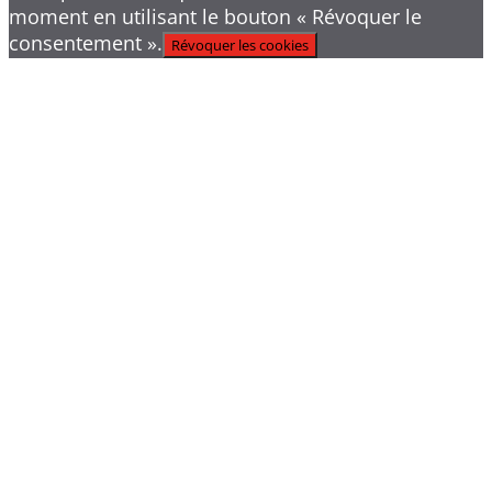
moment en utilisant le bouton « Révoquer le
consentement ».
Révoquer les cookies