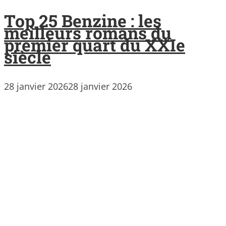
Top 25 Benzine : les
meilleurs romans du
premier quart du XXIe
siècle
28 janvier 2026
28 janvier 2026