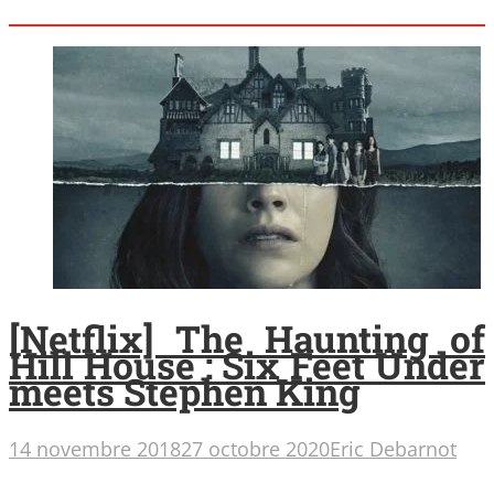
[Netflix] The Haunting of
Hill House : Six Feet Under
meets Stephen King
14 novembre 2018
27 octobre 2020
Eric Debarnot