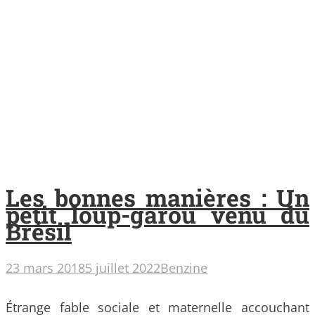
Les bonnes manières : Un
petit loup-garou venu du
Brésil
23 mars 2018
5 juillet 2022
Benzine
Étrange fable sociale et maternelle accouchant