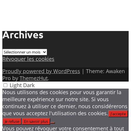
Archives
Archives
Révoquer les cookies
Proudly powered by WordPress
|
Theme: Awaken
Pro by
ThemezHut
.
Light
Dark
Nous utilisons des cookies pour vous garantir la
meilleure expérience sur notre site. Si vous
continuez à utiliser ce dernier, nous considérerons
que vous acceptez l'utilisation des cookies.
J'accepte
Je refuse
En savoir plus
Vous pouvez révoquer votre consentement à tout