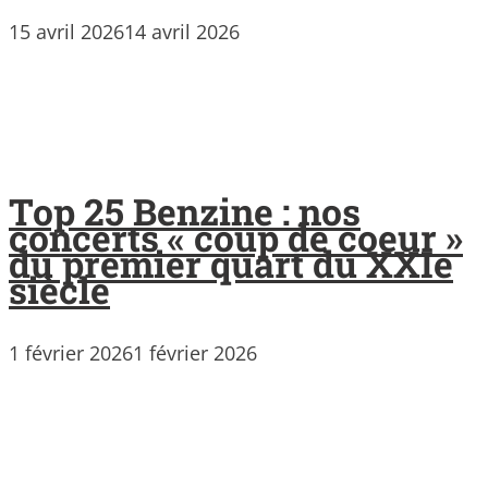
15 avril 2026
14 avril 2026
Top 25 Benzine : nos
concerts « coup de coeur »
du premier quart du XXIe
siècle
1 février 2026
1 février 2026