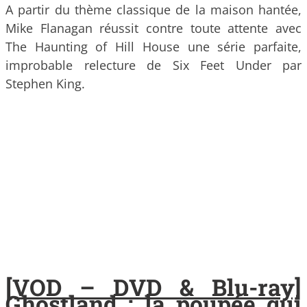
A partir du thème classique de la maison hantée,
Mike Flanagan réussit contre toute attente avec
The Haunting of Hill House une série parfaite,
improbable relecture de Six Feet Under par
Stephen King.
[VOD – DVD & Blu-ray]
Ghostland : la poupée qui