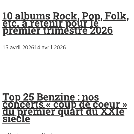
10 albums Rock, Pop, Folk,
etc. à retenir pour le
premier trimestre 2026
15 avril 2026
14 avril 2026
Top 25 Benzine : nos
concerts « coup de coeur »
du premier quart du XXIe
siècle