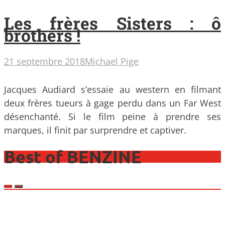
Les frères Sisters : ô
brothers !
21 septembre 2018
Michael Pige
Jacques Audiard s’essaie au western en filmant
deux frères tueurs à gage perdu dans un Far West
désenchanté. Si le film peine à prendre ses
marques, il finit par surprendre et captiver.
Best of BENZINE