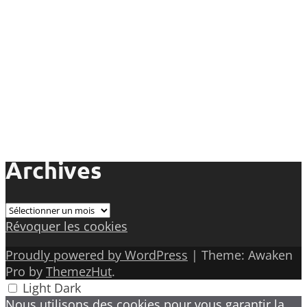
Archives
Archives
Révoquer les cookies
Proudly powered by WordPress
|
Theme: Awaken
Pro by
ThemezHut
.
Light
Dark
Nous utilisons des cookies pour vous garantir la