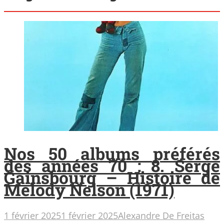
Nos 50 albums préférés
des années 70 : 8. Serge
Gainsbourg – Histoire de
Melody Nelson (1971)
1 février 2025
1 février 2025
Alexandre De Freitas