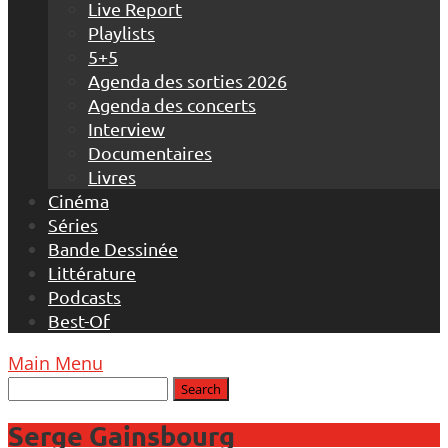
Live Report
Playlists
5+5
Agenda des sorties 2026
Agenda des concerts
Interview
Documentaires
Livres
Cinéma
Séries
Bande Dessinée
Littérature
Podcasts
Best-Of
Main Menu
Serge Gainsbourg