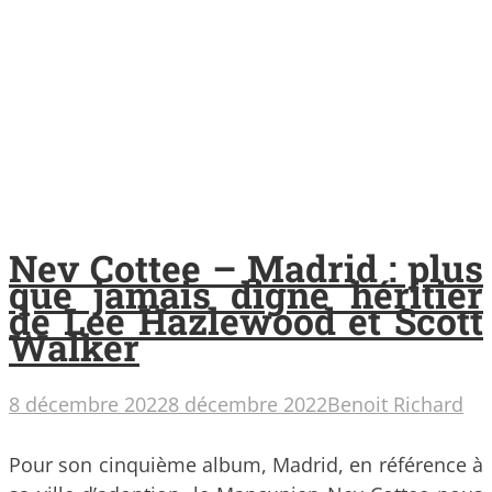
Nev Cottee – Madrid : plus
que jamais digne héritier
de Lee Hazlewood et Scott
Walker
8 décembre 2022
8 décembre 2022
Benoit Richard
Pour son cinquième album, Madrid, en référence à