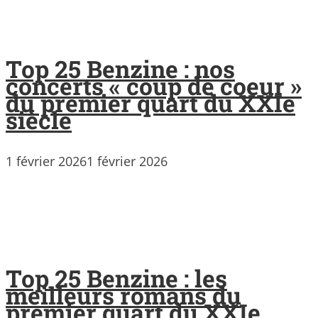
Top 25 Benzine : nos
concerts « coup de coeur »
du premier quart du XXIe
siècle
1 février 2026
1 février 2026
Top 25 Benzine : les
meilleurs romans du
premier quart du XXIe