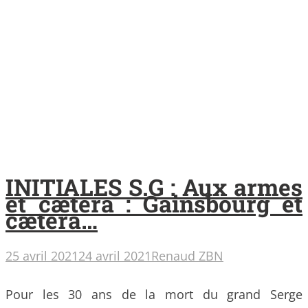
INITIALES S.G : Aux armes
et cætera : Gainsbourg et
cætera…
25 avril 2021
24 avril 2021
Renaud ZBN
Pour les 30 ans de la mort du grand Serge