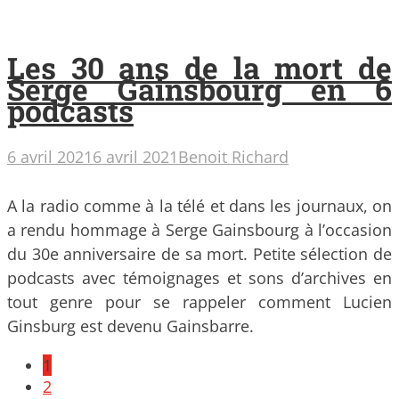
Les 30 ans de la mort de
Serge Gainsbourg en 6
podcasts
6 avril 2021
6 avril 2021
Benoit Richard
A la radio comme à la télé et dans les journaux, on
a rendu hommage à Serge Gainsbourg à l’occasion
du 30e anniversaire de sa mort. Petite sélection de
podcasts avec témoignages et sons d’archives en
tout genre pour se rappeler comment Lucien
Ginsburg est devenu Gainsbarre.
Posts
1
navigation
2