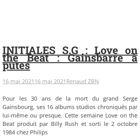
INITIALES S.G : Love on
the Beat : Gainsbarre à
putes
16 mai 2021
16 mai 2021
Renaud ZBN
Pour les 30 ans de la mort du grand Serge
Gainsbourg, ses 16 albums studios chroniqués par
lui-même ou presque. Cette semaine Love on the
Beat produit par Billy Rush et sorti le 2 octobre
1984 chez Philips