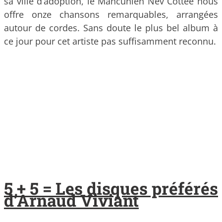
sa ville d’adoption, le Mancunien Nev Cottee nous
offre onze chansons remarquables, arrangées
autour de cordes. Sans doute le plus bel album à
ce jour pour cet artiste pas suffisamment reconnu.
5 + 5 = Les disques préférés
d’Arnaud Viviant