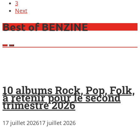
3
Next
Best of BENZINE
10 albums Rock, Pop, Folk,
à retenir pour le second
trimestre 2026
17 juillet 2026
17 juillet 2026