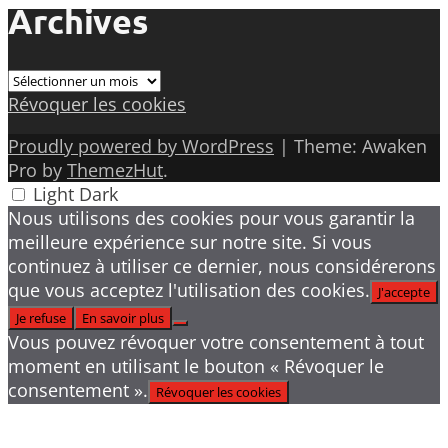
Archives
Archives
Révoquer les cookies
Proudly powered by WordPress
|
Theme: Awaken
Pro by
ThemezHut
.
Light
Dark
Nous utilisons des cookies pour vous garantir la
meilleure expérience sur notre site. Si vous
continuez à utiliser ce dernier, nous considérerons
que vous acceptez l'utilisation des cookies.
J'accepte
Je refuse
En savoir plus
Vous pouvez révoquer votre consentement à tout
moment en utilisant le bouton « Révoquer le
consentement ».
Révoquer les cookies