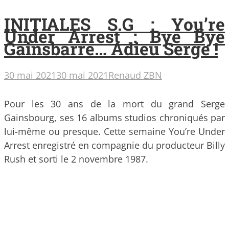
INITIALES S.G : You’re
Under Arrest : Bye Bye
Gainsbarre… Adieu Serge !
30 mai 2021
30 mai 2021
Renaud ZBN
Pour les 30 ans de la mort du grand Serge
Gainsbourg, ses 16 albums studios chroniqués par
lui-même ou presque. Cette semaine You’re Under
Arrest enregistré en compagnie du producteur Billy
Rush et sorti le 2 novembre 1987.