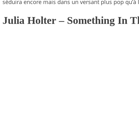
séduira encore mais dans un versant plus pop qu’à
Julia Holter
– Something In 