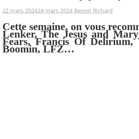
22 mars 2024
24 mars 2024
Benoit Richard
Cette semaine, on vous recom
Lenker, The Jesus and Mary
Fears, Francis Of Delirium,
Boomin, LFZ…