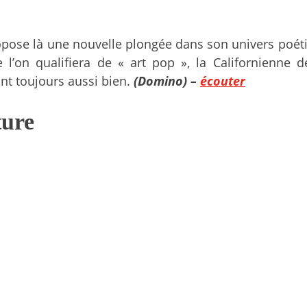
pose là une nouvelle plongée dans son univers poéti
’on qualifiera de « art pop », la Californienne d
nt toujours aussi bien.
(Domino) –
écouter
ture