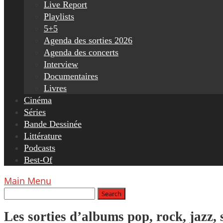
Live Report
Playlists
5+5
Agenda des sorties 2026
Agenda des concerts
Interview
Documentaires
Livres
Cinéma
Séries
Bande Dessinée
Littérature
Podcasts
Best-Of
Main Menu
Les sorties d’albums pop, rock, jazz,