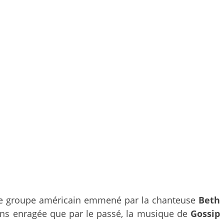
le groupe américain emmené par la chanteuse
Beth
ins enragée que par le passé, la musique de
Gossip