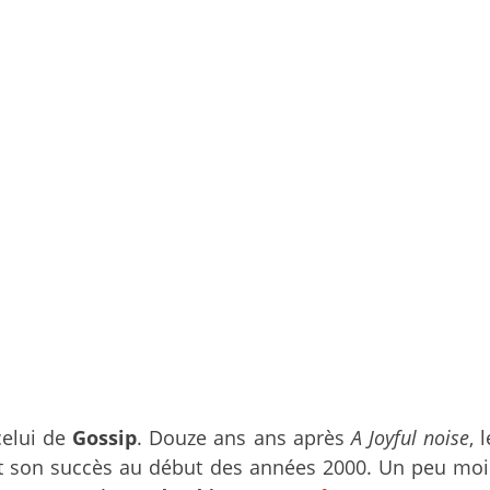
celui de
Gossip
. Douze ans ans après
A Joyful noise
, 
ait son succès au début des années 2000. Un peu mo