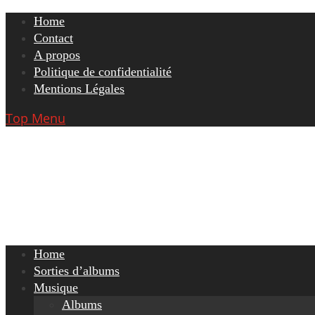
Skip
Home
to
Contact
content
A propos
Politique de confidentialité
Mentions Légales
Top Menu
Home
Sorties d’albums
Musique
Albums