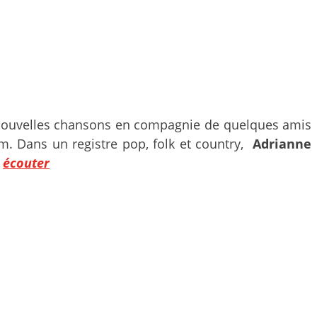
2 nouvelles chansons en compagnie de quelques amis
m. Dans un registre pop, folk et country,
Adrianne
–
écouter