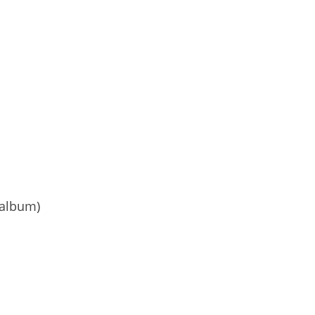
 album)