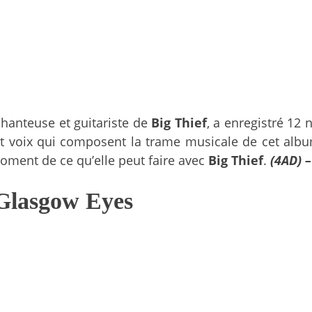
chanteuse et guitariste de
Big Thief
, a enregistré 1
et voix qui composent la trame musicale de cet albu
moment de ce qu’elle peut faire avec
Big Thief
.
(4AD) 
Glasgow Eyes