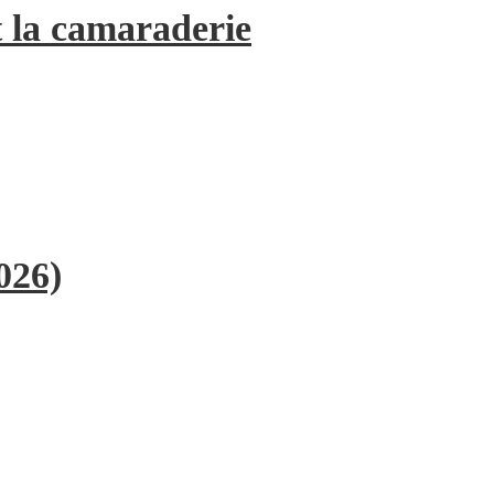
 la camaraderie
026)