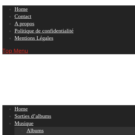
Skip
Home
to
Contact
content
A propos
Politique de confidentialité
Mentions Légales
Top Menu
Home
Sorties d’albums
Musique
Albums