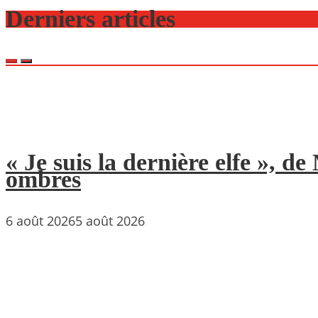
Derniers articles
« Je suis la dernière elfe », 
ombres
6 août 2026
5 août 2026