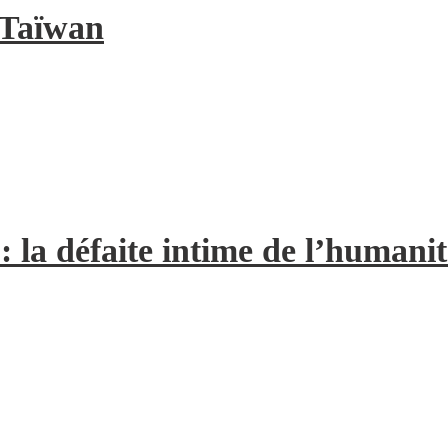
à Taïwan
la défaite intime de l’humanit