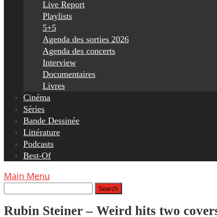
Live Report
Playlists
5+5
Agenda des sorties 2026
Agenda des concerts
Interview
Documentaires
Livres
Cinéma
Séries
Bande Dessinée
Littérature
Podcasts
Best-Of
Main Menu
Rubin Steiner – Weird hits two cover