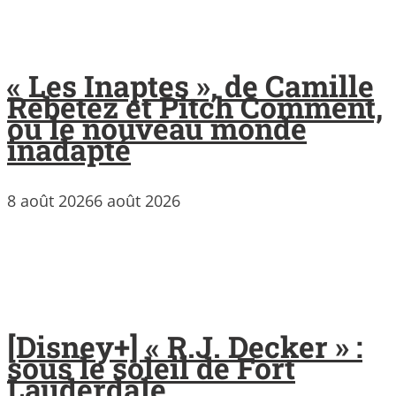
« Les Inaptes », de Camille
Rebetez et Pitch Comment,
ou le nouveau monde
inadapté
8 août 2026
6 août 2026
[Disney+] « R.J. Decker » :
sous le soleil de Fort
Lauderdale