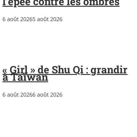
l’épée contre les ombres
6 août 2026
5 août 2026
« Girl » de Shu Qi : grandir
à Taïwan
6 août 2026
6 août 2026