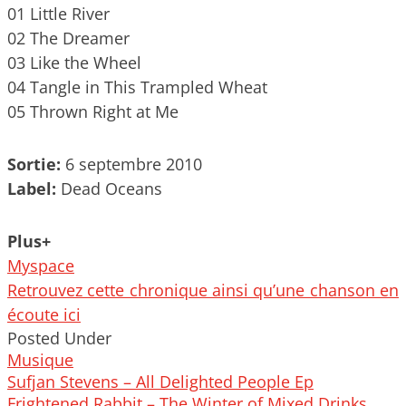
01 Little River
02 The Dreamer
03 Like the Wheel
04 Tangle in This Trampled Wheat
05 Thrown Right at Me
Sortie:
6 septembre 2010
Label:
Dead Oceans
Plus+
Myspace
Retrouvez cette chronique ainsi qu’une chanson en
écoute ici
Posted Under
Musique
Post
Sufjan Stevens – All Delighted People Ep
navigation
Frightened Rabbit – The Winter of Mixed Drinks