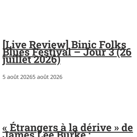
[Live Review] Binic Folks
Blues Festival – Jour 3 (26
juillet 2026)
5 août 2026
5 août 2026
« Étrangers à la dérive » de
James Lee Burke :