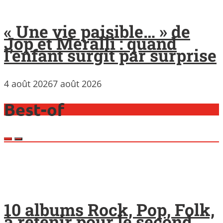
« Une vie paisible… » de
Jop et Meralli : quand
l’enfant surgit par surprise
4 août 2026
7 août 2026
Best-of
10 albums Rock, Pop, Folk,
à retenir pour le second