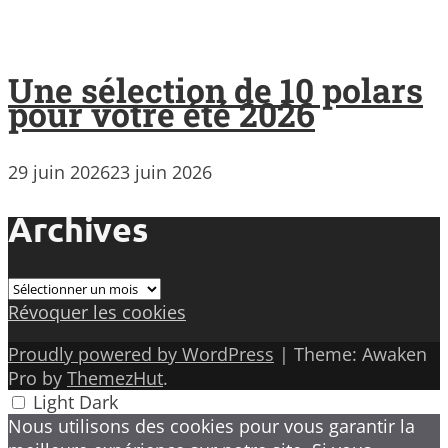
Une sélection de 10 polars
pour votre été 2026
29 juin 2026
23 juin 2026
Archives
Archives
Révoquer les cookies
Proudly powered by WordPress
|
Theme: Awaken
Pro by
ThemezHut
.
Light
Dark
Nous utilisons des cookies pour vous garantir la