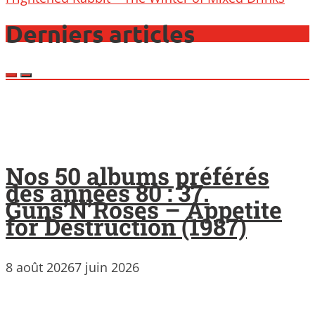
Derniers articles
Nos 50 albums préférés
des années 80 : 37.
Guns’N’Roses – Appetite
for Destruction (1987)
8 août 2026
7 juin 2026