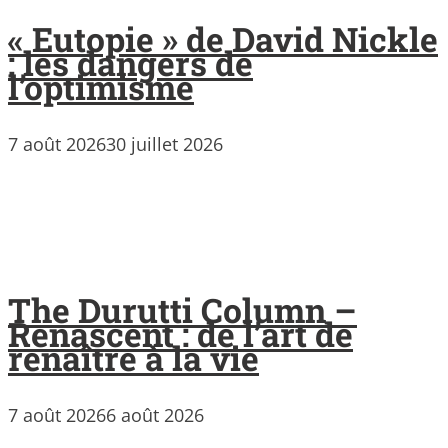
« Eutopie » de David Nickle
: les dangers de
l’optimisme
7 août 2026
30 juillet 2026
The Durutti Column –
Renascent : de l’art de
renaître à la vie
7 août 2026
6 août 2026