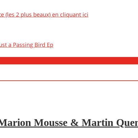
e (les 2 plus beaux) en cliquant ici
ust a Passing Bird Ep
de Marion Mousse & Martin Quene