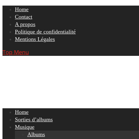
Skip
Home
to
Contact
content
A propos
Politique de confidentialité
Mentions Légales
Top Menu
Home
Sorties d’albums
Musique
Albums