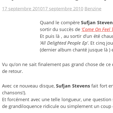
17 septembre 2010
17 septembre 2010
Benzine
Quand le compère
Sufjan Steven
sortir du succès de
‘Come On Feel Th
Et puis là , au sortir d’un été c
‘All Delighted People Ep’
. Et cinq j
(dernier album chanté jusque là ) 
Vu qu’on ne sait finalement pas grand chose de ce
de retour.
Avec ce nouveau disque,
Sufjan Stevens
fait fort 
chansons!).
Et forcément avec une telle longueur, une question
de grandiloquence ridicule ou simplement un coup 