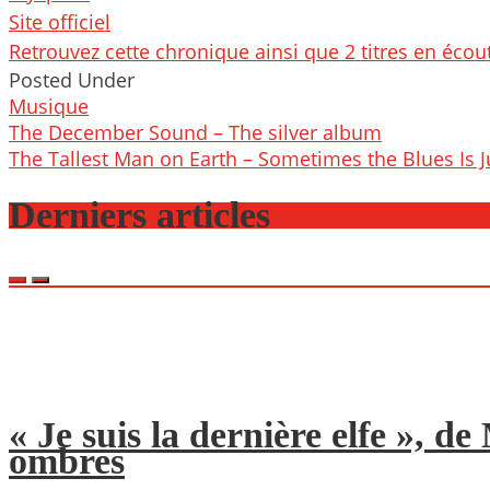
Site officiel
Retrouvez cette chronique ainsi que 2 titres en écout
Posted Under
Musique
Post
The December Sound – The silver album
navigation
The Tallest Man on Earth – Sometimes the Blues Is J
Derniers articles
« Je suis la dernière elfe », 
ombres