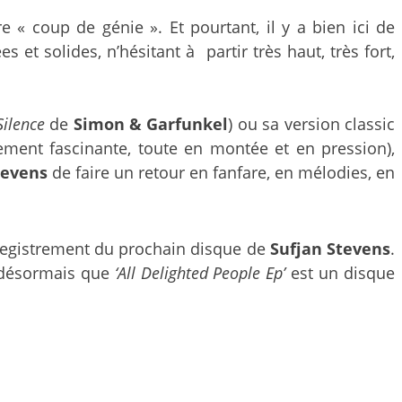
 coup de génie ». Et pourtant, il y a bien ici de
et solides, n’hésitant à partir très haut, très fort,
Silence
de
Simon & Garfunkel
) ou sa version classic
ent fascinante, toute en montée et en pression),
tevens
de faire un retour en fanfare, en mélodies, en
enregistrement du prochain disque de
Sufjan Stevens
.
t désormais que
‘All Delighted People Ep’
est un disque