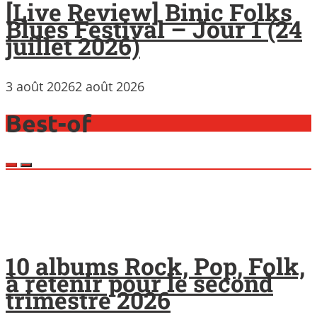
[Live Review] Binic Folks
Blues Festival – Jour 1 (24
juillet 2026)
3 août 2026
2 août 2026
Best-of
10 albums Rock, Pop, Folk,
à retenir pour le second
trimestre 2026