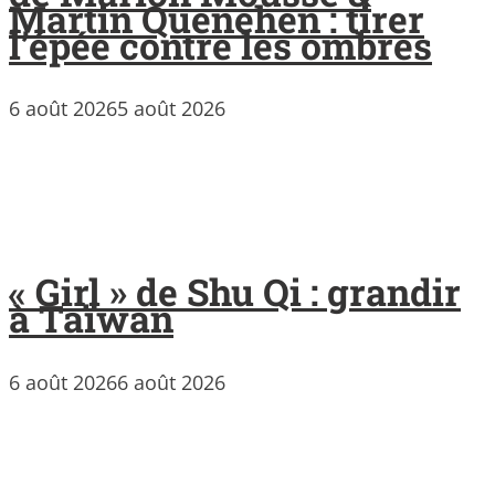
Martin Quenehen : tirer
l’épée contre les ombres
6 août 2026
5 août 2026
« Girl » de Shu Qi : grandir
à Taïwan
6 août 2026
6 août 2026