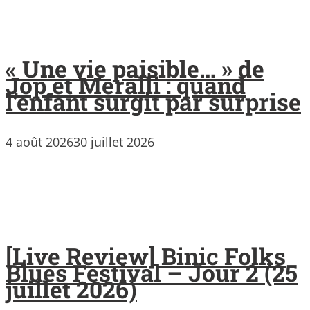
« Une vie paisible… » de
Jop et Meralli : quand
l’enfant surgit par surprise
4 août 2026
30 juillet 2026
[Live Review] Binic Folks
Blues Festival – Jour 2 (25
juillet 2026)