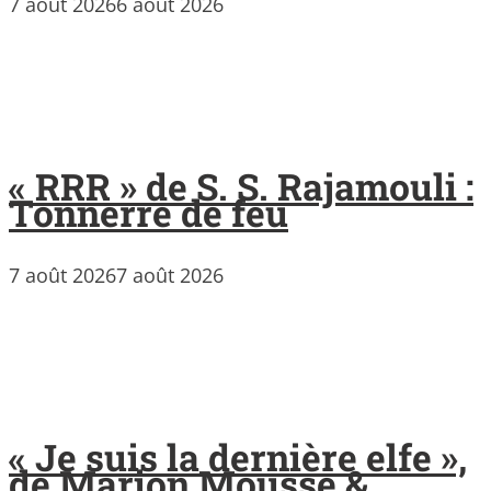
7 août 2026
6 août 2026
« RRR » de S. S. Rajamouli :
Tonnerre de feu
7 août 2026
7 août 2026
« Je suis la dernière elfe »,
de Marion Mousse &