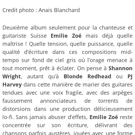
Credit photo : Anais Blanchard
Deuxième alb
um seulement pour la chanteuse et
guitariste Suisse
Emilie Zoé
mais déjà quelle
maîtrise ! Quelle tension, quelle puissance, quelle
qualité d’écriture dans ces compositions mid-
tempo sur fond de ciel gris où l’orage menace à
tout moment, prêt à éclater. On pense à
Shannon
Wright
, autant qu’à
Blonde Redhead
ou
PJ
Harvey
dans cette manière de marier des guitares
tendues avec une voix fragile, avec des arpèges
faussement annonciateurs de torrents de
distorsions dans une production délicieusement
lo-fi. Sans jamais abuser d’effets,
Emilie Zoé
reste
concentrée sur son écriture, délivrant des
chansons parfois austères, jouées avec une forme