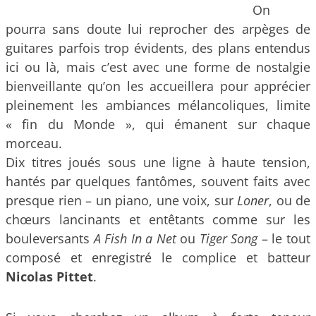
On
pourra sans doute lui reprocher des arpèges de
guitares parfois trop évidents, des plans entendus
ici ou là, mais c’est avec une forme de nostalgie
bienveillante qu’on les accueillera pour apprécier
pleinement les ambiances mélancoliques, limite
« fin du Monde », qui émanent sur chaque
morceau.
Dix titres joués sous une ligne à haute tension,
hantés par quelques fantômes, souvent faits avec
presque rien – un piano, une voix, sur
Loner
, ou de
chœurs lancinants et entêtants comme sur les
bouleversants
A Fish In a Net
ou
Tiger Song
– le tout
composé et enregistré le complice et batteur
Nicolas Pittet
.