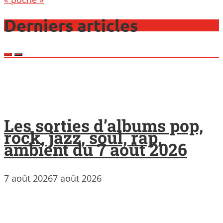
Derniers articles
Les sorties d’albums pop,
rock, jazz, soul, rap,
ambient du 7 août 2026
7 août 2026
7 août 2026