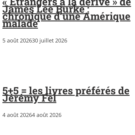
« Étrangers à la dérive » de
James Lee Burke :
chronique d’une Amérique
malade
5 août 2026
30 juillet 2026
5+5 = les livres préférés de
Jérémy Fel
4 août 2026
4 août 2026