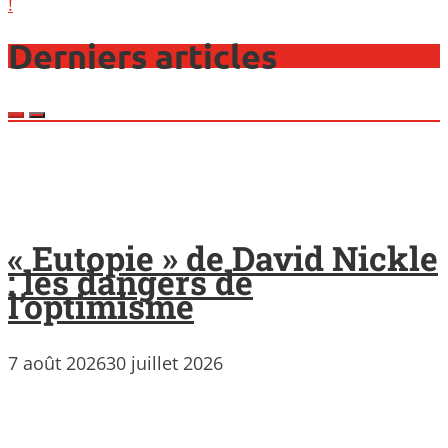
!
Derniers articles
« Eutopie » de David Nickle
: les dangers de
l’optimisme
7 août 2026
30 juillet 2026