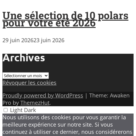
Une sélection de 10 polars
pour votre été 2026
29 juin 2026
23 juin 2026
Archives
Archives
Révoquer les cookies
Proudly powered by WordPress
|
Theme: Awaken
Pro by
ThemezHut
.
Light
Dark
Nous utilisons des cookies pour vous garantir la
meilleure expérience sur notre site. Si vous
continuez à utiliser ce dernier, nous considérerons