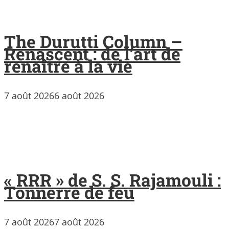
The Durutti Column –
Renascent : de l’art de
renaître à la vie
7 août 2026
6 août 2026
« RRR » de S. S. Rajamouli :
Tonnerre de feu
7 août 2026
7 août 2026