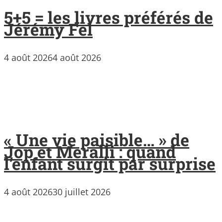
5+5 = les livres préférés de
Jérémy Fel
4 août 2026
4 août 2026
« Une vie paisible… » de
Jop et Meralli : quand
l’enfant surgit par surprise
4 août 2026
30 juillet 2026