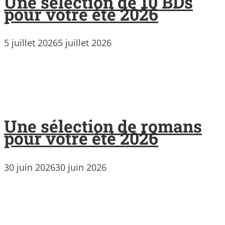
Une sélection de 10 BDs
pour votre été 2026
5 juillet 2026
5 juillet 2026
Une sélection de romans
pour votre été 2026
30 juin 2026
30 juin 2026