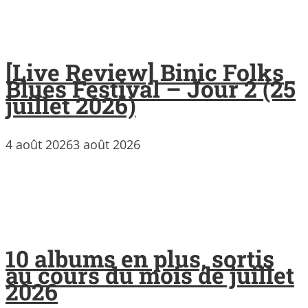
[Live Review] Binic Folks
Blues Festival – Jour 2 (25
juillet 2026)
4 août 2026
3 août 2026
10 albums en plus, sortis
au cours du mois de juillet
2026