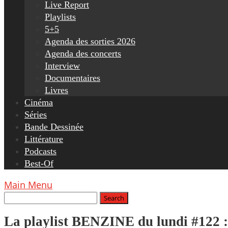
Live Report
Playlists
5+5
Agenda des sorties 2026
Agenda des concerts
Interview
Documentaires
Livres
Cinéma
Séries
Bande Dessinée
Littérature
Podcasts
Best-Of
Main Menu
La playlist BENZINE du lundi #122