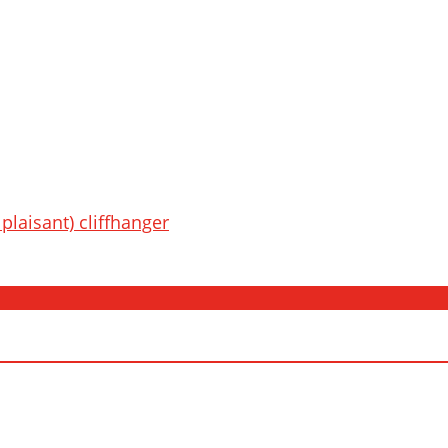
d
plaisant) cliffhanger