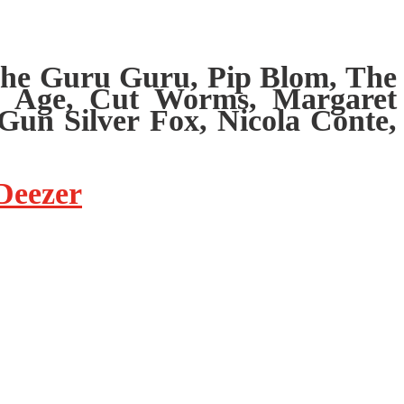
 The Guru Guru, Pip Blom, The
ne Age, Cut Worms, Margaret
Gun Silver Fox, Nicola Conte,
Deezer