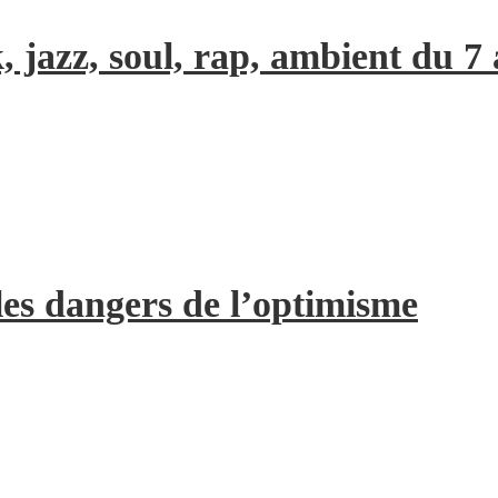
, jazz, soul, rap, ambient du 7
les dangers de l’optimisme