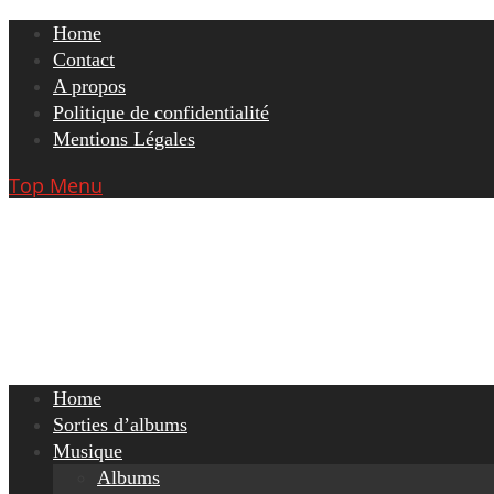
Skip
Home
to
Contact
content
A propos
Politique de confidentialité
Mentions Légales
Top Menu
Home
Sorties d’albums
Musique
Albums