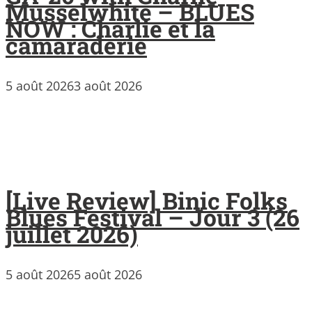
Musselwhite – BLUES
NOW : Charlie et la
camaraderie
5 août 2026
3 août 2026
[Live Review] Binic Folks
Blues Festival – Jour 3 (26
juillet 2026)
5 août 2026
5 août 2026