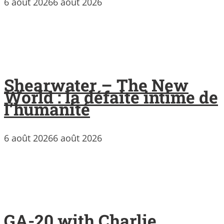
6 août 2026
6 août 2026
Shearwater – The New
World : la défaite intime de
l’humanité
6 août 2026
6 août 2026
GA-20 with Charlie