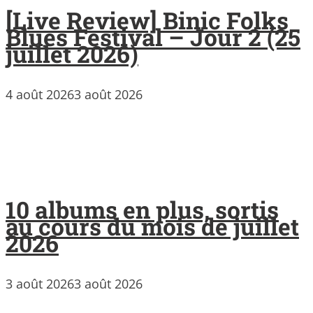
[Live Review] Binic Folks
Blues Festival – Jour 2 (25
juillet 2026)
4 août 2026
3 août 2026
10 albums en plus, sortis
au cours du mois de juillet
2026
3 août 2026
3 août 2026