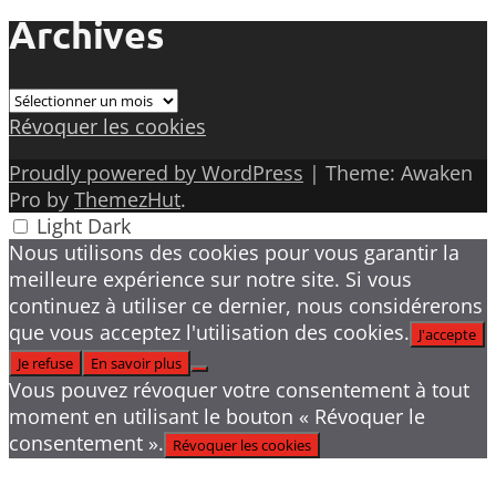
Archives
Archives
Révoquer les cookies
Proudly powered by WordPress
|
Theme: Awaken
Pro by
ThemezHut
.
Light
Dark
Nous utilisons des cookies pour vous garantir la
meilleure expérience sur notre site. Si vous
continuez à utiliser ce dernier, nous considérerons
que vous acceptez l'utilisation des cookies.
J'accepte
Je refuse
En savoir plus
Vous pouvez révoquer votre consentement à tout
moment en utilisant le bouton « Révoquer le
consentement ».
Révoquer les cookies