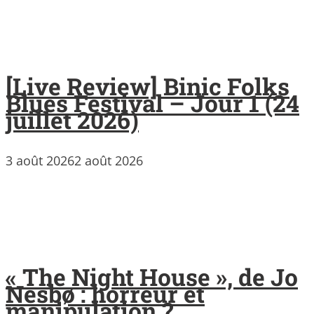
[Live Review] Binic Folks
Blues Festival – Jour 1 (24
juillet 2026)
3 août 2026
2 août 2026
« The Night House », de Jo
Nesbø : horreur et
manipulation ?