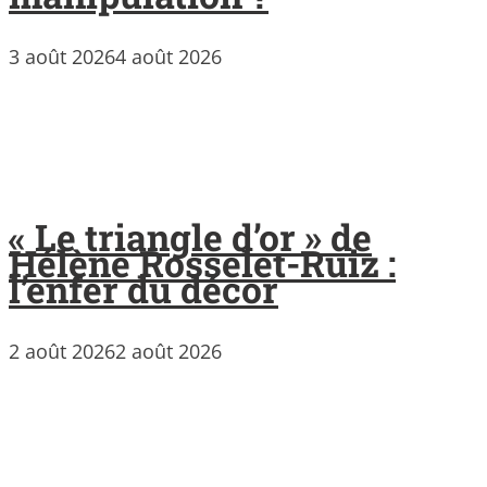
3 août 2026
4 août 2026
« Le triangle d’or » de
Hélène Rosselet-Ruiz :
l’enfer du décor
2 août 2026
2 août 2026