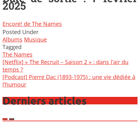
2025
Encore! de The Names
Posted Under
Albums
Musique
Tagged
The Names
Post
[Netflix] « The Recruit – Saison 2 » : dans l’air du
navigation
temps ?
[Podcast] Pierre Dac (1893-1975) : une vie dédiée à
l’humour
Derniers articles