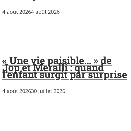
4 août 2026
4 août 2026
« Une vie paisible… » de
Jop et Meralli : quand
l’enfant surgit par surprise
4 août 2026
30 juillet 2026