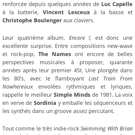
renforcée depuis quelques années de
Luc Capelle
à la batterie,
Vincent Lesceux
à la basse et
Christophe Boulenger
aux claviers.
Leur quatrième album,
Encore !,
est donc une
excellente surprise. Entre compositions new-wave
et rock-pop,
The Names
ont encore de belles
perspectives musicales à proposer, quarante
années après leur premier 45t. Une plongée dans
les 80’s, avec le flamboyant
Last Train F
rom
Nowhere
aux envolées rythmiques et lyriques,
rappelle le meilleur
Simple Minds
de 1981. La voix
en verve de
Sordinia
y emballe les séquenceurs et
les synthés dans un groove assez percutant.
Tout comme le très indie-rock
Swimming W
ith Brian