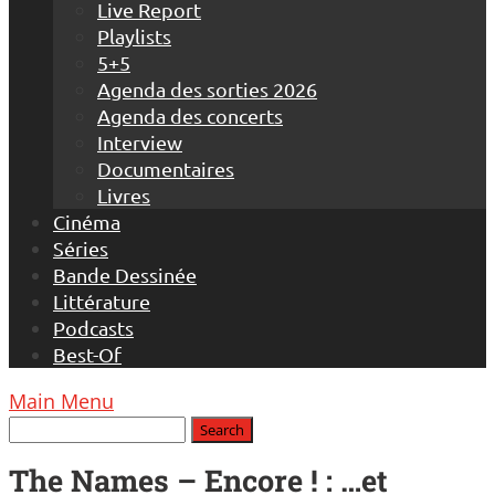
Live Report
Playlists
5+5
Agenda des sorties 2026
Agenda des concerts
Interview
Documentaires
Livres
Cinéma
Séries
Bande Dessinée
Littérature
Podcasts
Best-Of
Main Menu
The Names – Encore ! : …et