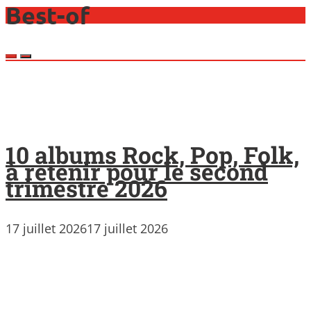
Best-of
10 albums Rock, Pop, Folk,
à retenir pour le second
trimestre 2026
17 juillet 2026
17 juillet 2026