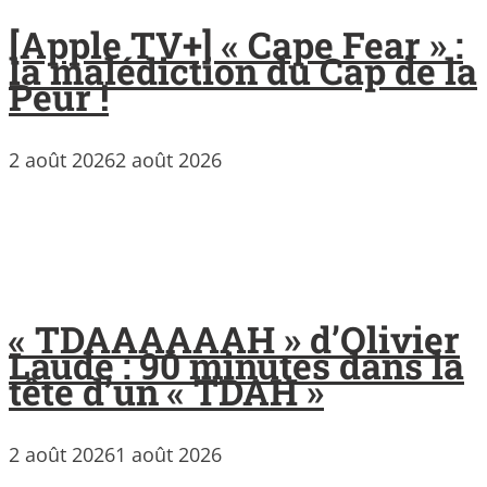
[Apple TV+] « Cape Fear » :
la malédiction du Cap de la
Peur !
2 août 2026
2 août 2026
« TDAAAAAAH » d’Olivier
Laude : 90 minutes dans la
tête d’un « TDAH »
2 août 2026
1 août 2026