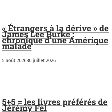
« Étrangers à la dérive » de
James Lee Burke :
chronique d’une Amérique
malade
5 août 2026
30 juillet 2026
5+5 = les livres préférés de
Jérémy Fel