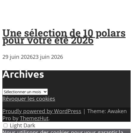
Une sélection de 10 polars
pour votre été 2026
29 juin 2026
23 juin 2026
Archives
Archives
Révoquer les cookies
Proudly powered by WordPress
|
Theme: Awaken
Pro by
ThemezHut
.
Light
Dark
Nous utilisons des cookies pour vous garantir la