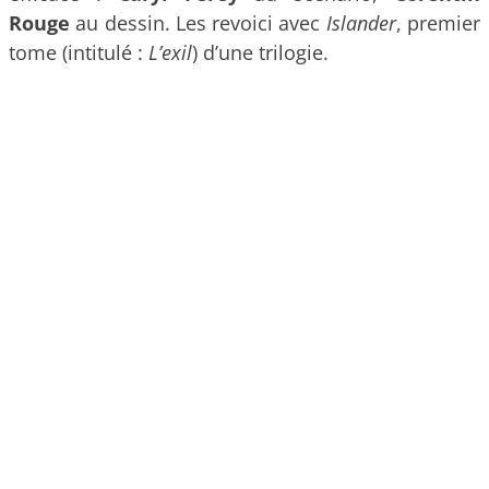
Rouge
au dessin. Les revoici avec
Islander
, premier
tome (intitulé :
L’exil
) d’une trilogie.