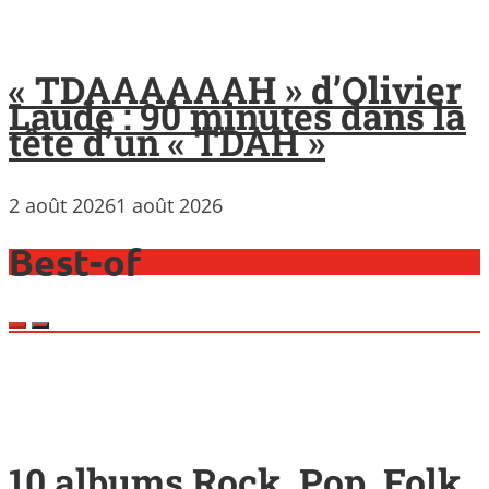
« TDAAAAAAH » d’Olivier
Laude : 90 minutes dans la
tête d’un « TDAH »
2 août 2026
1 août 2026
Best-of
10 albums Rock, Pop, Folk,