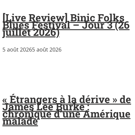
[Live Review] Binic Folks
Blues Festival – Jour 3 (26
juillet 2026)
5 août 2026
5 août 2026
« Étrangers à la dérive » de
James Lee Burke :
chronique d’une Amérique
malade