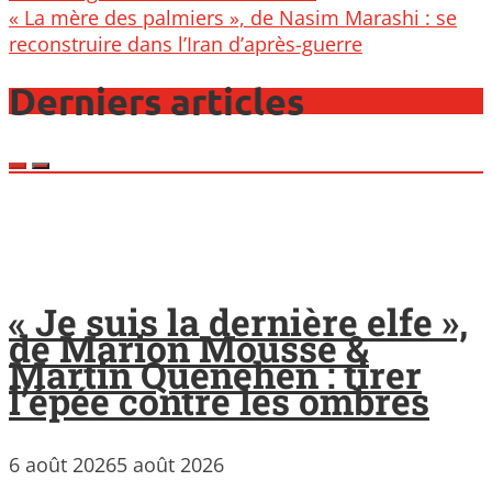
« La mère des palmiers », de Nasim Marashi : se
reconstruire dans l’Iran d’après-guerre
Derniers articles
« Je suis la dernière elfe »,
de Marion Mousse &
Martin Quenehen : tirer
l’épée contre les ombres
6 août 2026
5 août 2026