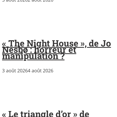
« The Night House », de Jo
Nesbø : horreur et
manipulation ?
3 août 2026
4 août 2026
« Le triangle d’or » de