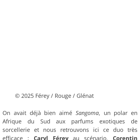
© 2025 Férey / Rouge / Glénat
On avait déjà bien aimé
Sangoma
, un polar en
Afrique du Sud aux parfums exotiques de
sorcellerie et nous retrouvons ici ce duo très
efficace :
Caryl Férey
au scénario,
Corentin