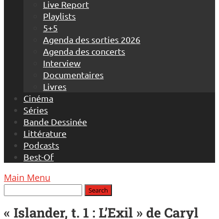
Live Report
Playlists
5+5
Agenda des sorties 2026
Agenda des concerts
Interview
Documentaires
Livres
Cinéma
Séries
Bande Dessinée
Littérature
Podcasts
Best-Of
Main Menu
« Islander, t. 1 : L’Exil » de Caryl