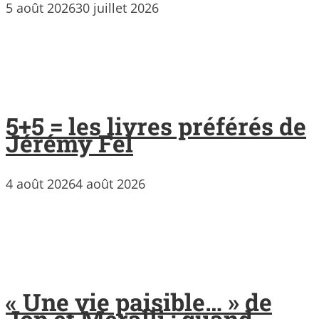
5 août 2026
30 juillet 2026
5+5 = les livres préférés de
Jérémy Fel
4 août 2026
4 août 2026
« Une vie paisible… » de
Jop et Meralli : quand