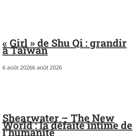
« Girl » de Shu Qi : grandir
à Taïwan
6 août 2026
6 août 2026
Shearwater – The New
World : la défaite intime de
l’humanité