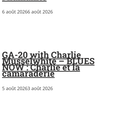
6 août 2026
6 août 2026
GA-20 with Charlie
Musselwhite – BLUES
NOW : Charlie et la
camaraderie
5 août 2026
3 août 2026