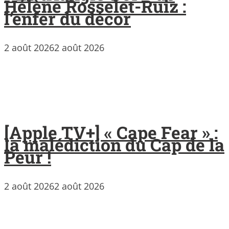
Hélène Rosselet-Ruiz :
l’enfer du décor
2 août 2026
2 août 2026
[Apple TV+] « Cape Fear » :
la malédiction du Cap de la
Peur !
2 août 2026
2 août 2026