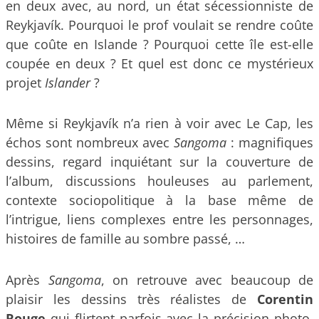
en deux avec, au nord, un état sécessionniste de
Reykjavík. Pourquoi le prof voulait se rendre coûte
que coûte en Islande ? Pourquoi cette île est-elle
coupée en deux ? Et quel est donc ce mystérieux
projet
Islander
?
Même si Reykjavík n’a rien à voir avec Le Cap, les
échos sont nombreux avec
Sangoma
: magnifiques
dessins, regard inquiétant sur la couverture de
l’album, discussions houleuses au parlement,
contexte sociopolitique à la base même de
l’intrigue, liens complexes entre les personnages,
histoires de famille au sombre passé, …
Après
Sangoma
, on retrouve avec beaucoup de
plaisir les dessins très réalistes de
Corentin
Rouge
qui flirtent parfois avec la précision photo.