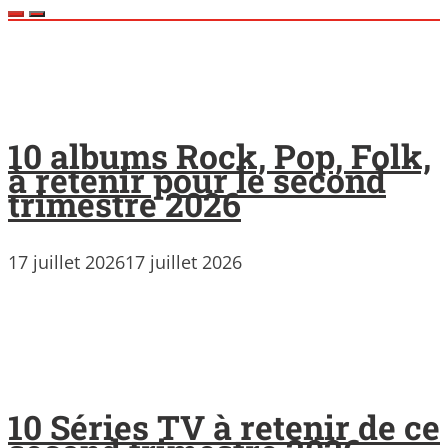
10 albums Rock, Pop, Folk,
à retenir pour le second
trimestre 2026
17 juillet 2026
17 juillet 2026
10 Séries TV à retenir de ce