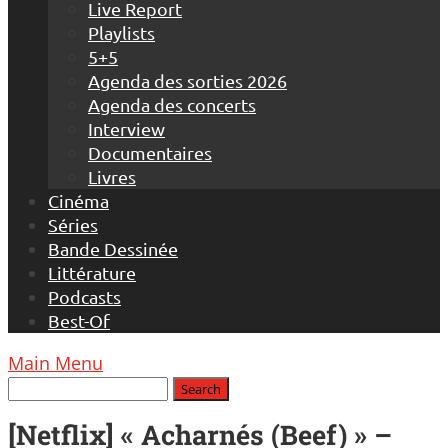
Live Report
Playlists
5+5
Agenda des sorties 2026
Agenda des concerts
Interview
Documentaires
Livres
Cinéma
Séries
Bande Dessinée
Littérature
Podcasts
Best-Of
Main Menu
[Netflix] « Acharnés (Beef) » –