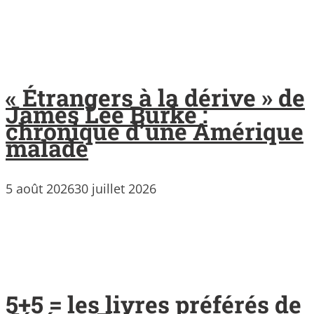
« Étrangers à la dérive » de
James Lee Burke :
chronique d’une Amérique
malade
5 août 2026
30 juillet 2026
5+5 = les livres préférés de