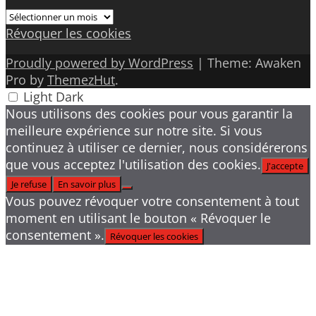
Archives
Révoquer les cookies
Proudly powered by WordPress
|
Theme: Awaken
Pro by
ThemezHut
.
Light
Dark
Nous utilisons des cookies pour vous garantir la
meilleure expérience sur notre site. Si vous
continuez à utiliser ce dernier, nous considérerons
que vous acceptez l'utilisation des cookies.
J'accepte
Je refuse
En savoir plus
Vous pouvez révoquer votre consentement à tout
moment en utilisant le bouton « Révoquer le
consentement ».
Révoquer les cookies