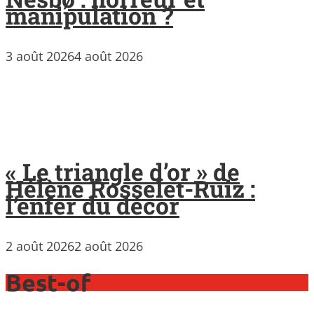
manipulation ?
3 août 2026
4 août 2026
« Le triangle d’or » de
Hélène Rosselet-Ruiz :
l’enfer du décor
2 août 2026
2 août 2026
Best-of