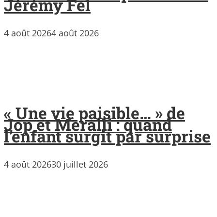
Jérémy Fel
4 août 2026
4 août 2026
« Une vie paisible… » de
Jop et Meralli : quand
l’enfant surgit par surprise
4 août 2026
30 juillet 2026