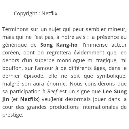
Copyright : Netflix
Terminons sur un sujet qui peut sembler mineur,
mais qui ne l’est pas, à notre avis : la présence au
générique de
Song Kang-ho
, l’immense acteur
coréen, dont on regrettera évidemment que, en
dehors d’un superbe monologue mi tragique, mi
bouffon, sur l’amour à de différents âges, dans le
dernier épisode, elle ne soit que symbolique,
malgré son aura énorme. Nous considérons que
sa participation à
Beef
est un signe que
Lee Sung
Jin
(et
Netflix
) veu(len)t désormais jouer dans la
cour des grandes productions internationales de
prestige.