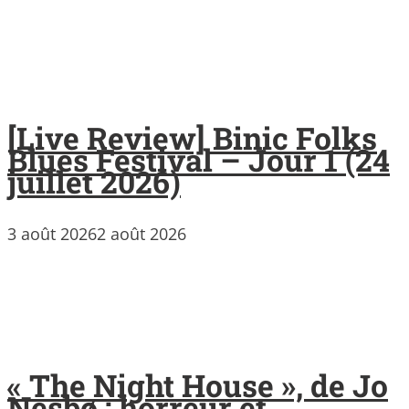
[Live Review] Binic Folks
Blues Festival – Jour 1 (24
juillet 2026)
3 août 2026
2 août 2026
« The Night House », de Jo
Nesbø : horreur et