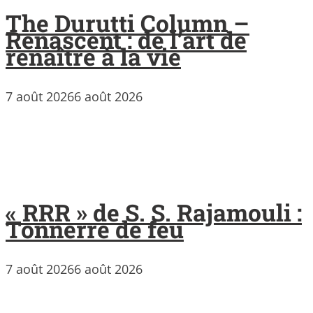
The Durutti Column –
Renascent : de l’art de
renaître à la vie
7 août 2026
6 août 2026
« RRR » de S. S. Rajamouli :
Tonnerre de feu
7 août 2026
6 août 2026