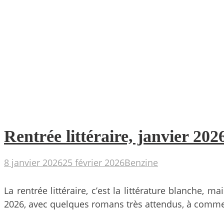
Rentrée littéraire, janvier 202
8 janvier 2026
25 février 2026
Benzine
La rentrée littéraire, c’est la littérature blanche, 
2026, avec quelques romans très attendus, à comme