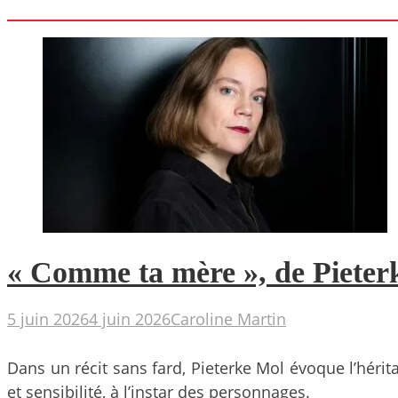
« Comme ta mère », de Pieterk
5 juin 2026
4 juin 2026
Caroline Martin
Dans un récit sans fard, Pieterke Mol évoque l’héritag
et sensibilité, à l’instar des personnages.