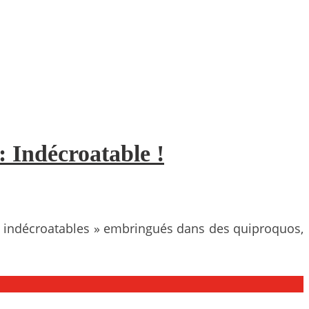
 Indécroatable !
 « indécroatables » embringués dans des quiproquos,