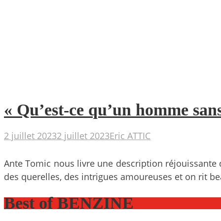
« Qu’est-ce qu’un homme sans
2 juillet 2023
2 juillet 2023
Eric ATTIC
Ante Tomic nous livre une description réjouissante
des querelles, des intrigues amoureuses et on rit b
Best of BENZINE