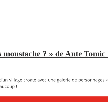
 moustache ? » de Ante Tomic :
 d’un village croate avec une galerie de personnages
eaucoup !