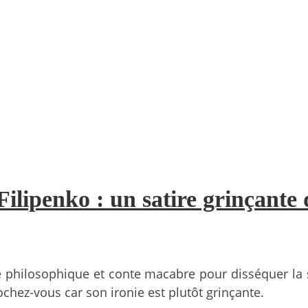
ilipenko : un satire grinçante 
rce philosophique et conte macabre pour disséquer la 
rochez-vous car son ironie est plutôt grinçante.