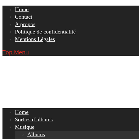
Skip
Home
to
Contact
content
A propos
Politique de confidentialité
Mentions Légales
Top Menu
Home
Sorties d’albums
Musique
Albums