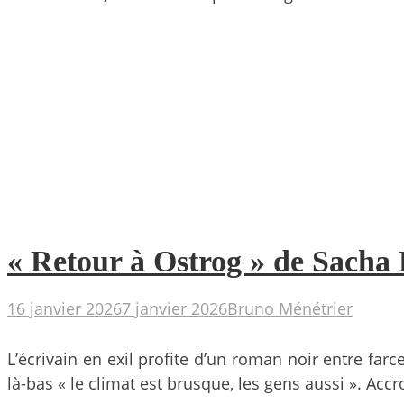
« Retour à Ostrog » de Sacha F
16 janvier 2026
7 janvier 2026
Bruno Ménétrier
L’écrivain en exil profite d’un roman noir entre fa
là-bas « le climat est brusque, les gens aussi ». Acc