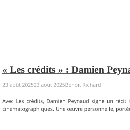
« Les crédits » : Damien Peyn
23 août 2025
23 août 2025
Benoit Richard
Avec Les crédits, Damien Peynaud signe un récit i
cinématographiques. Une œuvre personnelle, portée 