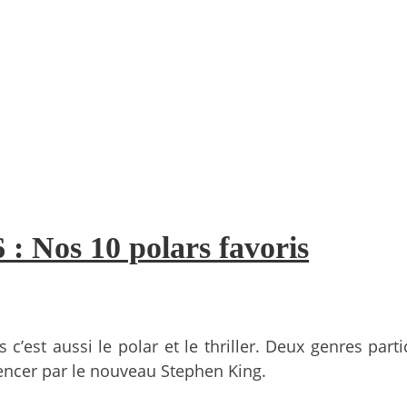
6 : Nos 10 polars favoris
mais c’est aussi le polar et le thriller. Deux genres p
ncer par le nouveau Stephen King.