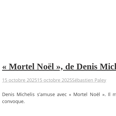
« Mortel Noël », de Denis Miche
15 octobre 2025
15 octobre 2025
Sébastien Paley
Denis Michelis s’amuse avec « Mortel Noël ». Il m
convoque.