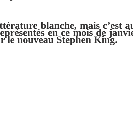
littérature blanche, mais c’est au
représentés en ce mois de janv
ar le nouveau Stephen King.