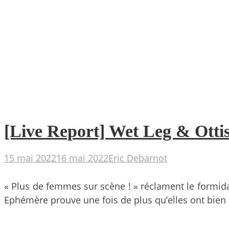
[Live Report] Wet Leg & Otti
15 mai 2022
16 mai 2022
Eric Debarnot
« Plus de femmes sur scène ! » réclament le formida
Ephémère prouve une fois de plus qu’elles ont bien 