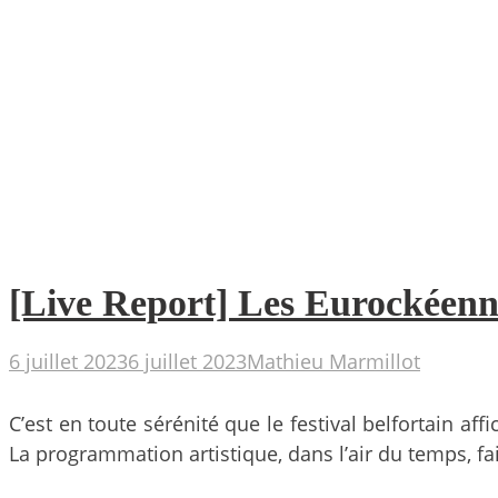
[Live Report] Les Eurockéenn
6 juillet 2023
6 juillet 2023
Mathieu Marmillot
C’est en toute sérénité que le festival belfortain 
La programmation artistique, dans l’air du temps, fai