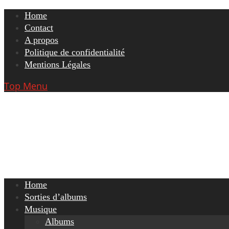
Skip
Home
to
Contact
content
A propos
Politique de confidentialité
Mentions Légales
Top Menu
Home
Sorties d’albums
Musique
Albums