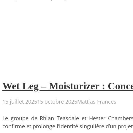
Wet Leg – Moisturizer : Conc
15 juillet 2025
15 octobre 2025
Mattias Frances
Le groupe de Rhian Teasdale et Hester Chambers l
confirme et prolonge l’identité singulière d’un proje