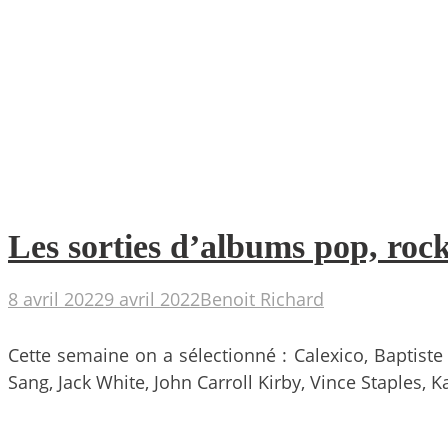
Les sorties d’albums pop, rock
8 avril 2022
9 avril 2022
Benoit Richard
Cette semaine on a sélectionné : Calexico, Baptis
Sang, Jack White, John Carroll Kirby, Vince Staples,