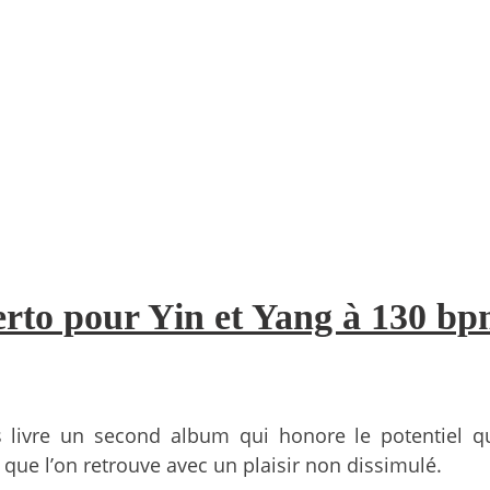
erto pour Yin et Yang à 130 b
ivre un second album qui honore le potentiel que
t que l’on retrouve avec un plaisir non dissimulé.