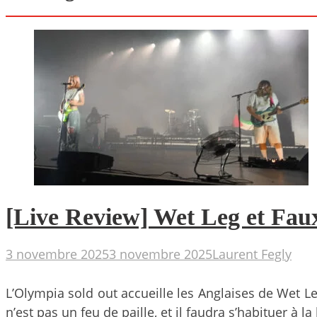
[Live Review] Wet Leg et Faux
3 novembre 2025
3 novembre 2025
Laurent Fegly
L’Olympia sold out accueille les Anglaises de Wet Le
n’est pas un feu de paille, et il faudra s’habituer à 