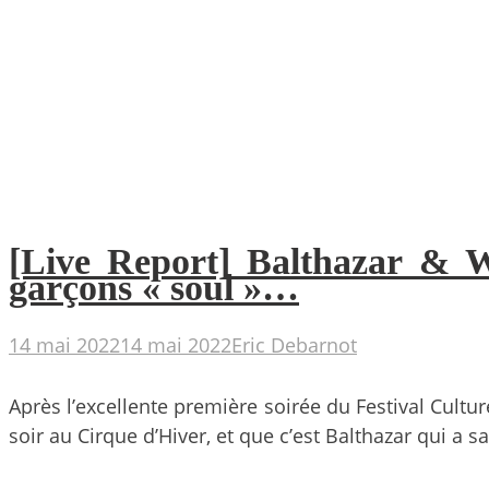
[Live Report] Balthazar & W
garçons « soul »…
14 mai 2022
14 mai 2022
Eric Debarnot
Après l’excellente première soirée du Festival Cultur
soir au Cirque d’Hiver, et que c’est Balthazar qui a s