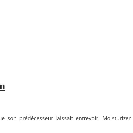
pm
 son prédécesseur laissait entrevoir. Moisturizer