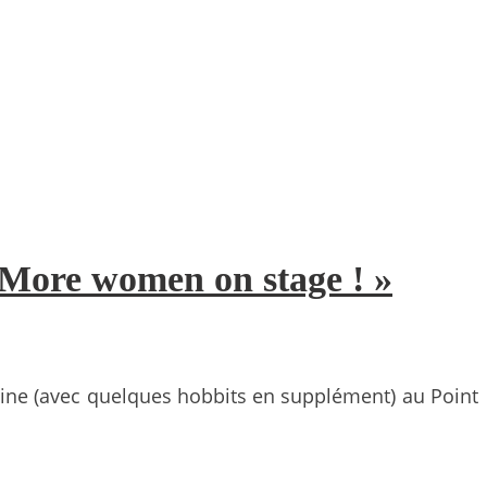
 More women on stage ! »
inine (avec quelques hobbits en supplément) au Point