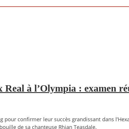
 Real à l’Olympia : examen réu
g pour confirmer leur succès grandissant dans l’Hexago
la bouille de sa chanteuse Rhian Teasdale.