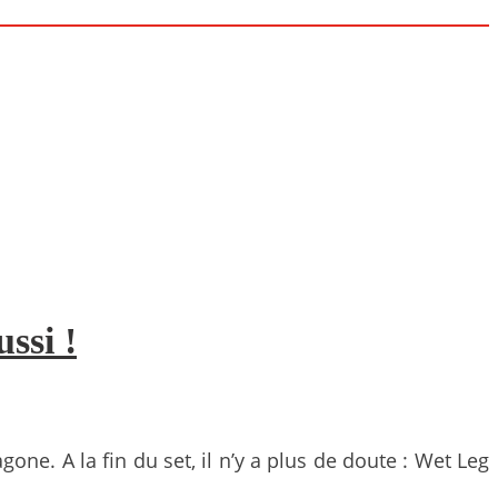
ssi !
ne. A la fin du set, il n’y a plus de doute : Wet Leg