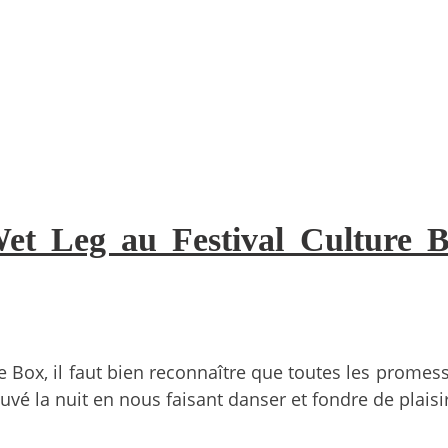
et Leg au Festival Culture Bo
e Box, il faut bien reconnaître que toutes les promes
auvé la nuit en nous faisant danser et fondre de plaisir