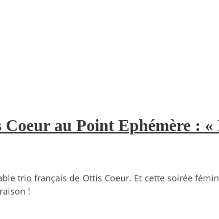
s Coeur au Point Ephémère : «
ble trio français de Ottis Coeur. Et cette soirée fém
raison !