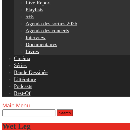
Live Report
Playlists
5+5
Agenda des sorties 2026
Agenda des concerts
Interview
Documentaires
Livres
Cinéma
Séries
Bande Dessinée
Littérature
Podcasts
Best-Of
Main Menu
Wet Leg