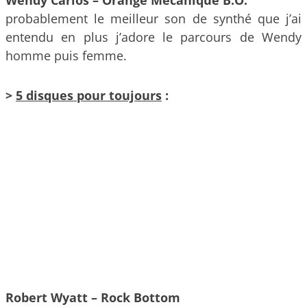
Wendy Carlos – Orange Mécanique B.O.
probablement le meilleur son de synthé que j’ai
entendu en plus j’adore le parcours de Wendy
homme puis femme.
>
5 disques pour toujours
:
Robert Wyatt – Rock Bottom