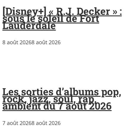
[Disney+] « R.J. Decker » :
sous le soleil de Fort
Lauderdale
8 août 2026
8 août 2026
Les sorties d’albums pop,
rock, jazz, soul, rap,
ambient du 7 août 2026
7 août 2026
8 août 2026