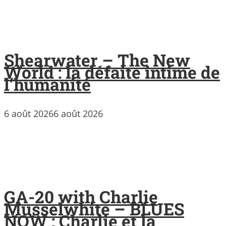
Shearwater – The New
World : la défaite intime de
l’humanité
6 août 2026
6 août 2026
GA-20 with Charlie
Musselwhite – BLUES
NOW : Charlie et la