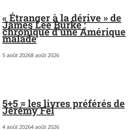
« Étranger à la dérive » de
James Lee Burke :
chronique d’une Amérique
malade
5 août 2026
8 août 2026
5+5 = les livres préférés de
Jérémy Fel
4 août 2026
4 août 2026