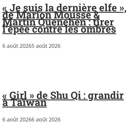
« Je suis la dernière elfe »,
de Marion Mousse &
Martin Quenehen : tirer
l’épée contre les ombres
6 août 2026
5 août 2026
« Girl » de Shu Qi : grandir
à Taïwan
6 août 2026
6 août 2026