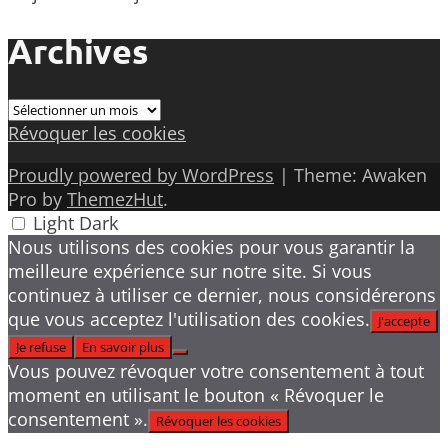
Archives
Archives
Révoquer les cookies
Proudly powered by WordPress
|
Theme: Awaken
Pro by
ThemezHut
.
Light
Dark
Nous utilisons des cookies pour vous garantir la
meilleure expérience sur notre site. Si vous
continuez à utiliser ce dernier, nous considérerons
que vous acceptez l'utilisation des cookies.
J'accepte
Je refuse
En savoir plus
Vous pouvez révoquer votre consentement à tout
moment en utilisant le bouton « Révoquer le
consentement ».
Révoquer les cookies