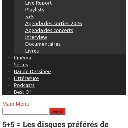
Live Report
Playlists
5+5
Agenda des sorties 2026
Agenda des concerts
Interview
Documentaires
Livres
Cinéma
Séries
Bande Dessinée
Littérature
Podcasts
Best-Of
Main Menu
5+5 = Les disques préférés de