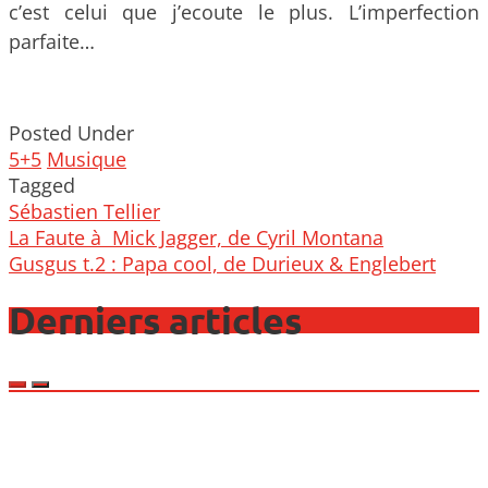
c’est celui que j’ecoute le plus. L’imperfection
parfaite…
Posted Under
5+5
Musique
Tagged
Sébastien Tellier
Post
La Faute à Mick Jagger, de Cyril Montana
navigation
Gusgus t.2 : Papa cool, de Durieux & Englebert
Derniers articles