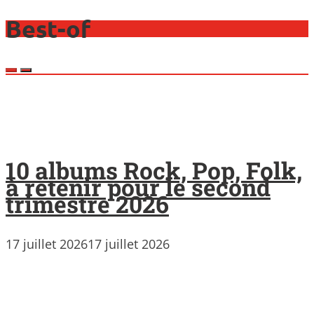
Best-of
10 albums Rock, Pop, Folk,
à retenir pour le second
trimestre 2026
17 juillet 2026
17 juillet 2026