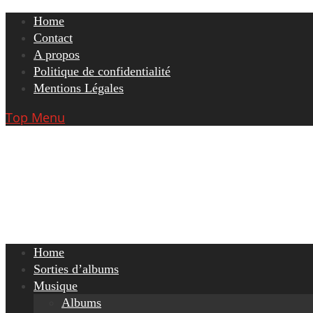
Skip
Home
to
Contact
content
A propos
Politique de confidentialité
Mentions Légales
Top Menu
Home
Sorties d’albums
Musique
Albums