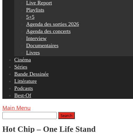
Live Report
Playlists
5+5
Agenda des sorties 2026
Agenda des concerts
Interview
Documentaires
Livres
Cinéma
Séries
Bande Dessinée
Littérature
Podcasts
Best-Of
Main Menu
Hot Chip – One Life Stand