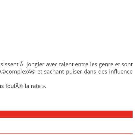
sissent Ã jongler avec talent entre les genre et sont
 dÃ©complexÃ© et sachant puiser dans des influence
s foulÃ© la rate ».