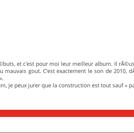
©buts, et c’est pour moi leur meilleur album. Il rÃ©us
 du mauvais gout. C’est exactement le son de 2010,
».
m, je peux jurer que la construction est tout sauf « pa