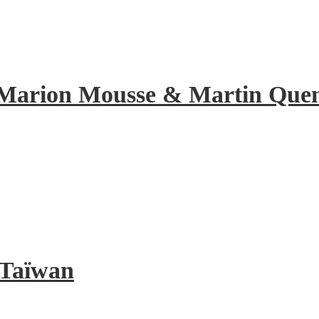
de Marion Mousse & Martin Quene
à Taïwan