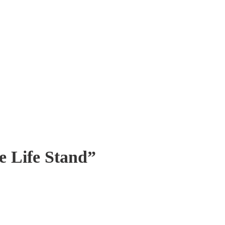
e Life Stand
”