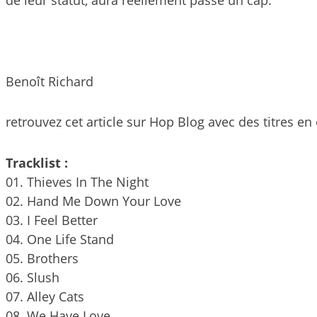
Benoît Richard
retrouvez cet article sur Hop Blog avec des titres en
Tracklist :
01. Thieves In The Night
02. Hand Me Down Your Love
03. I Feel Better
04. One Life Stand
05. Brothers
06. Slush
07. Alley Cats
08. We Have Love