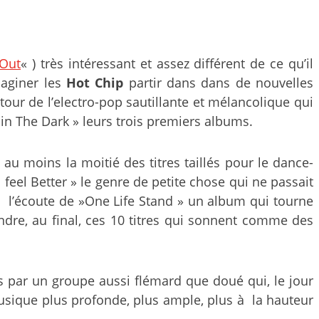
Out
« ) très intéressant et assez différent de ce qu’il
maginer les
Hot Chip
partir dans dans de nouvelles
tour de l’electro-pop sautillante et mélancolique qui
in The Dark » leurs trois premiers albums.
c au moins la moitié des titres taillés pour le dance-
feel Better » le genre de petite chose qui ne passait
e à l’écoute de »One Life Stand » un album qui tourne
ondre, au final, ces 10 titres qui sonnent comme des
 par un groupe aussi flémard que doué qui, le jour
musique plus profonde, plus ample, plus à la hauteur