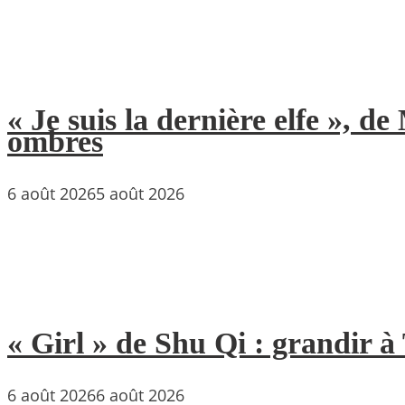
« Je suis la dernière elfe », 
ombres
6 août 2026
5 août 2026
« Girl » de Shu Qi : grandir 
6 août 2026
6 août 2026