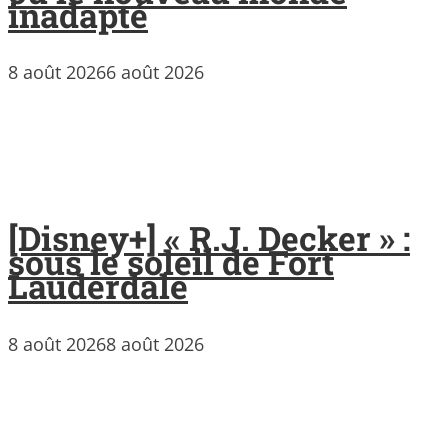
inadapté
8 août 2026
6 août 2026
[Disney+] « R.J. Decker » :
sous le soleil de Fort
Lauderdale
8 août 2026
8 août 2026