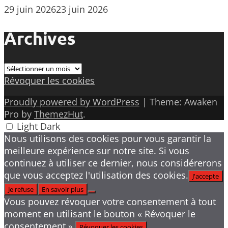
29 juin 2026
23 juin 2026
Archives
Archives
Révoquer les cookies
Proudly powered by WordPress
|
Theme: Awaken
Pro by
ThemezHut
.
Light
Dark
Nous utilisons des cookies pour vous garantir la
meilleure expérience sur notre site. Si vous
continuez à utiliser ce dernier, nous considérerons
que vous acceptez l'utilisation des cookies.
J'accepte
Je refuse
En savoir plus
Vous pouvez révoquer votre consentement à tout
moment en utilisant le bouton « Révoquer le
consentement ».
Révoquer les cookies