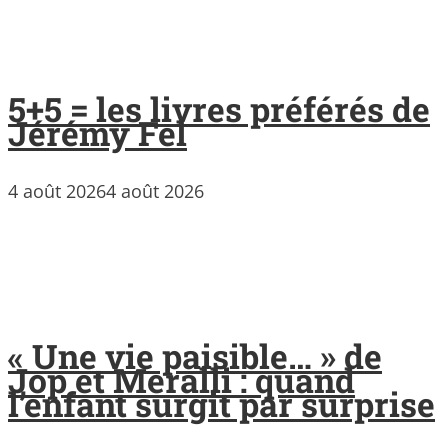
5+5 = les livres préférés de
Jérémy Fel
4 août 2026
4 août 2026
« Une vie paisible… » de
Jop et Meralli : quand
l’enfant surgit par surprise