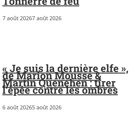
Tonnerre de feu
7 août 2026
7 août 2026
« Je suis la dernière elfe »,
de Marion Mousse &
Martin Quenehen : tirer
l’épée contre les ombres
6 août 2026
5 août 2026