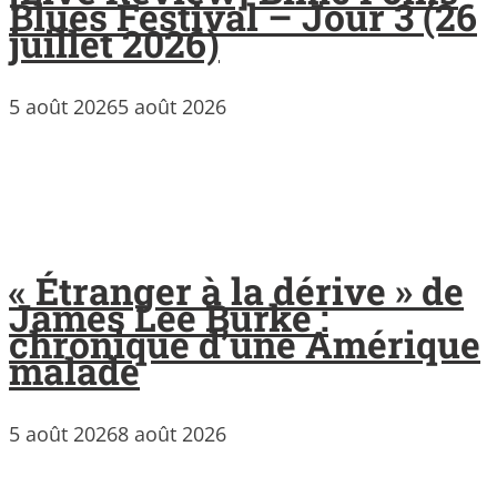
Blues Festival – Jour 3 (26
juillet 2026)
5 août 2026
5 août 2026
« Étranger à la dérive » de
James Lee Burke :
chronique d’une Amérique
malade
5 août 2026
8 août 2026