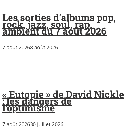
Les sorties d’albums pop,
rock, jazz, soul, rap,
ambient du 7 août 2026
7 août 2026
8 août 2026
« Eutopie » de David Nickle
: les dangers de
l’optimisme
7 août 2026
30 juillet 2026