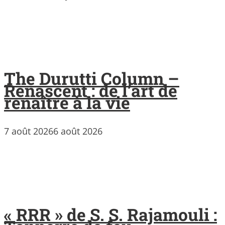
The Durutti Column –
Renascent : de l’art de
renaître à la vie
7 août 2026
6 août 2026
« RRR » de S. S. Rajamouli :