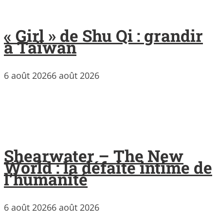
« Girl » de Shu Qi : grandir
à Taïwan
6 août 2026
6 août 2026
Shearwater – The New
World : la défaite intime de
l’humanité
6 août 2026
6 août 2026