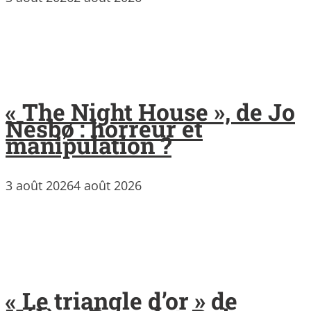
« The Night House », de Jo
Nesbø : horreur et
manipulation ?
3 août 2026
4 août 2026
« Le triangle d’or » de