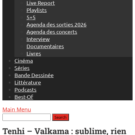
Live Report
Playlists
5+5
Agenda des sorties 2026
Agenda des concerts
Interview
Documentaires
Livres
Cinéma
Séries
Bande Dessinée
Littérature
Podcasts
Best-Of
Main Menu
Tenhi – Valkama : sublime, rien