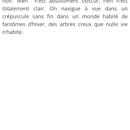
noir. Rien n’est absolument obscur, rien n’est
totalement clair. On navigue à vue dans un
crépuscule sans fin dans un monde habité de
fantômes d’hiver, des arbres creux que nulle vie
n’habite.