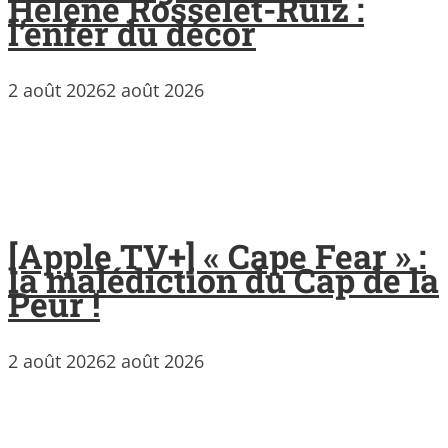
Hélène Rosselet-Ruiz :
l’enfer du décor
2 août 2026
2 août 2026
[Apple TV+] « Cape Fear » :
la malédiction du Cap de la
Peur !
2 août 2026
2 août 2026