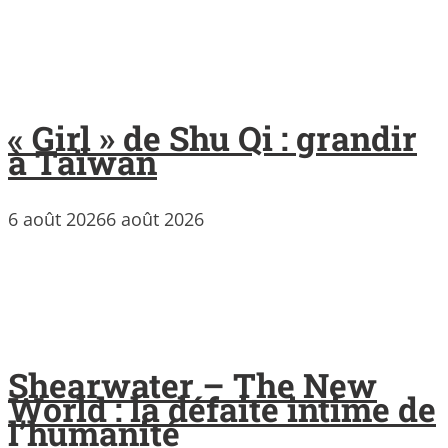
« Girl » de Shu Qi : grandir
à Taïwan
6 août 2026
6 août 2026
Shearwater – The New
World : la défaite intime de
l’humanité