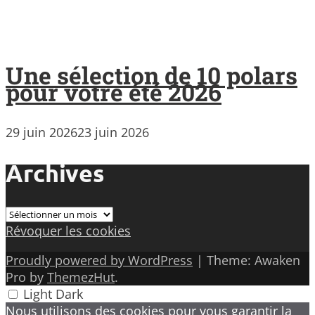
Une sélection de 10 polars
pour votre été 2026
29 juin 2026
23 juin 2026
Archives
Archives
Révoquer les cookies
Proudly powered by WordPress
|
Theme: Awaken
Pro by
ThemezHut
.
Light
Dark
Nous utilisons des cookies pour vous garantir la