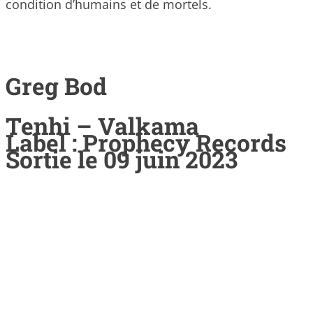
condition d’humains et de mortels.
Greg Bod
Tenhi – Valkama
Label : Prophecy Records
Sortie le 09 juin 2023