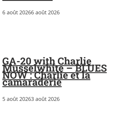
6 août 2026
6 août 2026
GA-20 with Charlie
Musselwhite – BLUES
NOW : Charlie et la
camaraderie
5 août 2026
3 août 2026