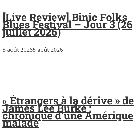
[Live Review] Binic Folks
Blues Festival – Jour 3 (26
juillet 2026)
5 août 2026
5 août 2026
« Étrangers à la dérive » de
James Lee Burke :
chronique d’une Amérique
malade