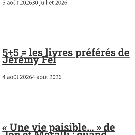
5 août 2026
30 juillet 2026
5+5 = les livres préférés de
Jérémy Fel
4 août 2026
4 août 2026
« Une vie paisible… » de
Jop et Meralli : quand