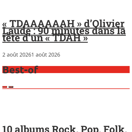
« TDAAAAAAH » d’Olivier
Laude : 90 minutes dans la
tête d’un « TDAH »
2 août 2026
1 août 2026
Best-of
10 albums Rock, Pop, Folk,