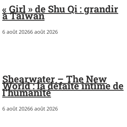
« Girl » de Shu Qi : grandir
à Taïwan
6 août 2026
6 août 2026
Shearwater – The New
World : la défaite intime de
l’humanité
6 août 2026
6 août 2026