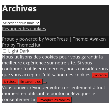
Archives
Archives
Révoquer les cookies
Proudly powered by WordPress
|
Theme: Awaken
Pro by
ThemezHut
.
Light
Dark
Nous utilisons des cookies pour vous garantir la
meilleure expérience sur notre site. Si vous
continuez à utiliser ce dernier, nous considérerons
que vous acceptez l'utilisation des cookies.
J'accepte
Je refuse
En savoir plus
Vous pouvez révoquer votre consentement à tout
moment en utilisant le bouton « Révoquer le
consentement ».
Révoquer les cookies