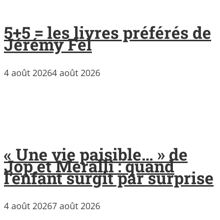
5+5 = les livres préférés de
Jérémy Fel
4 août 2026
4 août 2026
« Une vie paisible… » de
Jop et Meralli : quand
l’enfant surgit par surprise
4 août 2026
7 août 2026