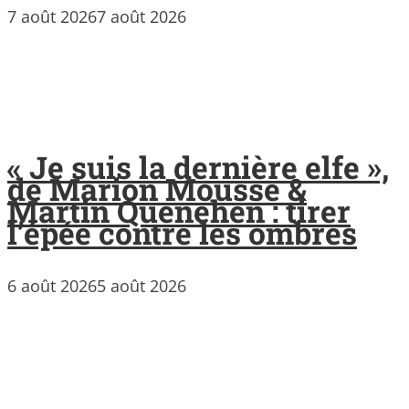
7 août 2026
7 août 2026
« Je suis la dernière elfe »,
de Marion Mousse &
Martin Quenehen : tirer
l’épée contre les ombres
6 août 2026
5 août 2026