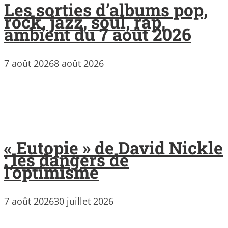
Les sorties d’albums pop,
rock, jazz, soul, rap,
ambient du 7 août 2026
7 août 2026
8 août 2026
« Eutopie » de David Nickle
: les dangers de
l’optimisme
7 août 2026
30 juillet 2026