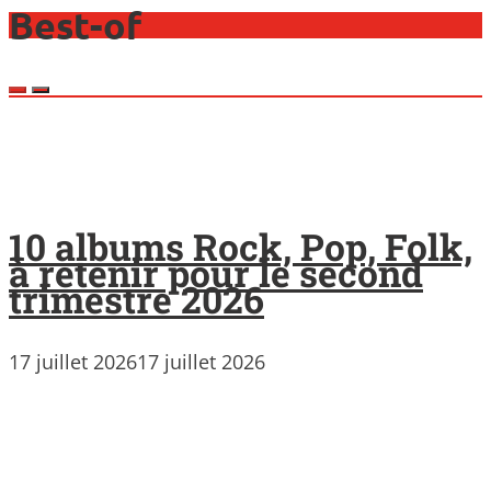
Best-of
10 albums Rock, Pop, Folk,
à retenir pour le second
trimestre 2026
17 juillet 2026
17 juillet 2026