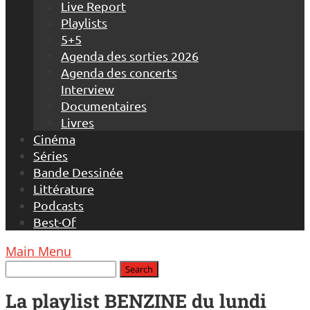
Live Report
Playlists
5+5
Agenda des sorties 2026
Agenda des concerts
Interview
Documentaires
Livres
Cinéma
Séries
Bande Dessinée
Littérature
Podcasts
Best-Of
Main Menu
La playlist BENZINE du lundi