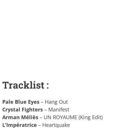
Tracklist :
Pale Blue Eyes
– Hang Out
Crystal Fighters
– Manifest
Arman Méliès
– UN ROYAUME (King Edit)
L’Impératrice
– Heartquake