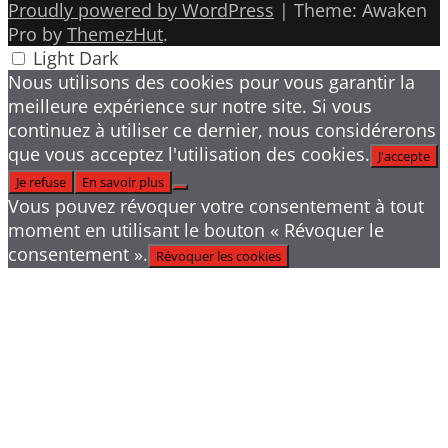
Proudly powered by WordPress
|
Theme: Awaken
Pro by
ThemezHut
.
Light
Dark
Nous utilisons des cookies pour vous garantir la
meilleure expérience sur notre site. Si vous
continuez à utiliser ce dernier, nous considérerons
que vous acceptez l'utilisation des cookies.
J'accepte
Je refuse
En savoir plus
Vous pouvez révoquer votre consentement à tout
moment en utilisant le bouton « Révoquer le
consentement ».
Révoquer les cookies