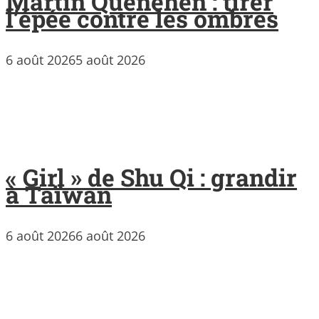
Martin Quenehen : tirer
l’épée contre les ombres
6 août 2026
5 août 2026
« Girl » de Shu Qi : grandir
à Taïwan
6 août 2026
6 août 2026