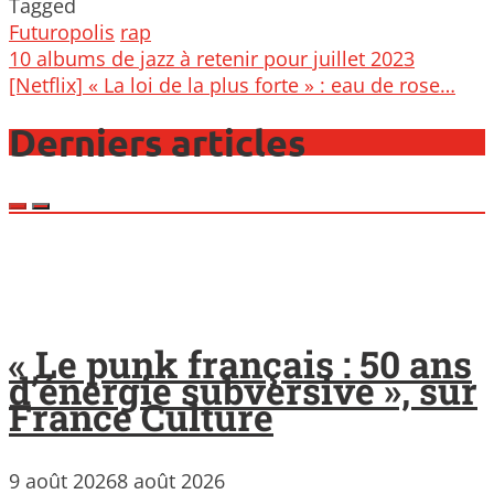
Tagged
Futuropolis
rap
Post
10 albums de jazz à retenir pour juillet 2023
navigation
[Netflix] « La loi de la plus forte » : eau de rose…
Derniers articles
« Le punk français : 50 ans
d’énergie subversive », sur
France Culture
9 août 2026
8 août 2026