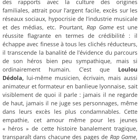
des rapports avec la culture des origines
familiales, attrait pour l’argent facile, excès sur les
réseaux sociaux, hypocrisie de l’industrie musicale
et des médias, etc. Pourtant,
Rap Game
est une
réussite flagrante en termes de crédibilité : il
échappe avec finesse à tous les clichés réducteurs,
il transcende la banalité de l’évidence du parcours
de son héros bien peu sympathique, mais si
ordinairement humain. C’est que
Loulou
Dédola,
lui-même musicien, écrivain, mais aussi
animateur et formateur en banlieue lyonnaise, sait
visiblement de quoi il parle : jamais il ne regarde
de haut, jamais il ne juge ses personnages, même
dans leurs excès les plus condamnables. Cette
empathie, cet amour même pour les jeunes
« héros » de cette histoire banalement tragique,
transparaît dans chacune des pages de
Rap Game
,