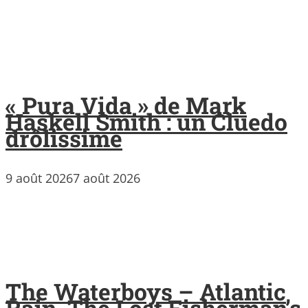
« Pura Vida » de Mark
Haskell Smith : un Cluedo
drôlissime
9 août 2026
7 août 2026
The Waterboys – Atlantic