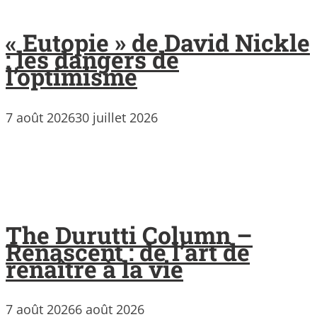
« Eutopie » de David Nickle
: les dangers de
l’optimisme
7 août 2026
30 juillet 2026
The Durutti Column –
Renascent : de l’art de
renaître à la vie
7 août 2026
6 août 2026