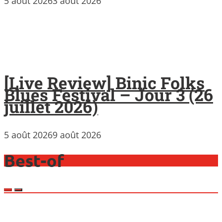
5 août 2026
3 août 2026
[Live Review] Binic Folks
Blues Festival – Jour 3 (26
juillet 2026)
5 août 2026
9 août 2026
Best-of