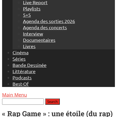
Live Report
Playlists
5+5
Agenda des sorties 2026
Agenda des concerts
Interview
Documentaires
Livres
Cinéma
Séries
Bande Dessinée
Littérature
Podcasts
Best-Of
Main Menu
« Rap Game » : une étoile (du rap)