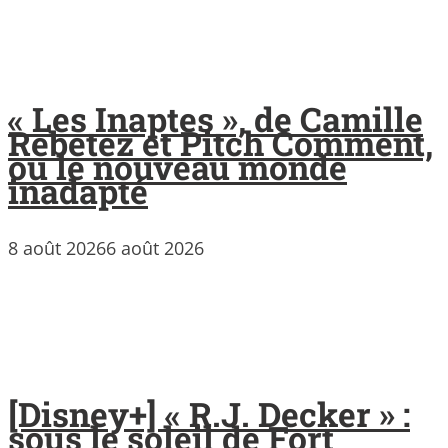
« Les Inaptes », de Camille
Rebetez et Pitch Comment,
ou le nouveau monde
inadapté
8 août 2026
6 août 2026
[Disney+] « R.J. Decker » :
sous le soleil de Fort