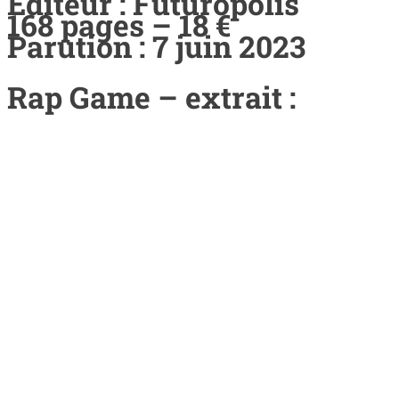
Éditeur : Futuropolis
168 pages – 18 €
Parution : 7 juin 2023
Rap Game – extrait :