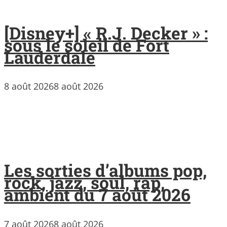
[Disney+] « R.J. Decker » :
sous le soleil de Fort
Lauderdale
8 août 2026
8 août 2026
Les sorties d’albums pop,
rock, jazz, soul, rap,
ambient du 7 août 2026
7 août 2026
8 août 2026