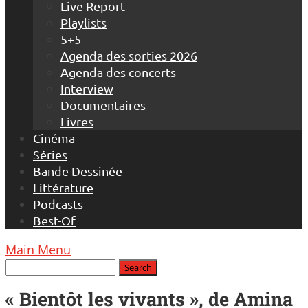
Live Report
Playlists
5+5
Agenda des sorties 2026
Agenda des concerts
Interview
Documentaires
Livres
Cinéma
Séries
Bande Dessinée
Littérature
Podcasts
Best-Of
Main Menu
« Bientôt les vivants », de Amina