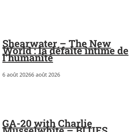
Shearwater – The New
World : la défaite intime de
l’humanité
6 août 2026
6 août 2026
GA-20 with Charlie
Musselwhite – BLUES