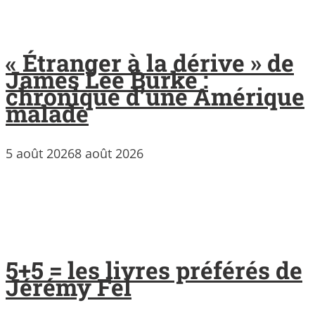
« Étranger à la dérive » de
James Lee Burke :
chronique d’une Amérique
malade
5 août 2026
8 août 2026
5+5 = les livres préférés de
Jérémy Fel