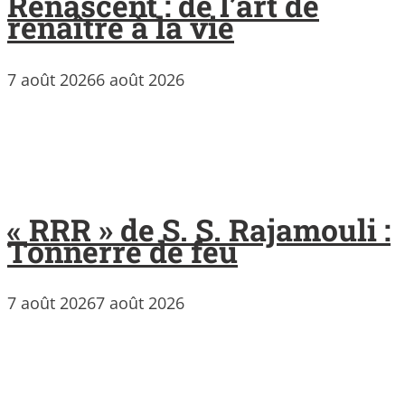
Renascent : de l’art de
renaître à la vie
7 août 2026
6 août 2026
« RRR » de S. S. Rajamouli :
Tonnerre de feu
7 août 2026
7 août 2026