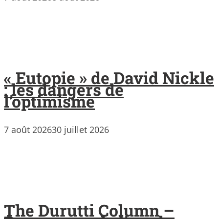
« Eutopie » de David Nickle
: les dangers de
l’optimisme
7 août 2026
30 juillet 2026
The Durutti Column –