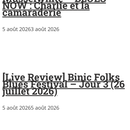
NOW : Charlie et la
camaraderie
5 août 2026
3 août 2026
[Live Review] Binic Folks
Blues Festival – Jour 3 (26
juillet 2026)
5 août 2026
5 août 2026