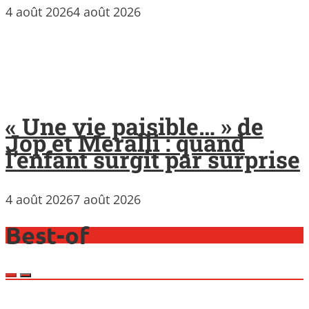
4 août 2026
4 août 2026
« Une vie paisible… » de
Jop et Meralli : quand
l’enfant surgit par surprise
4 août 2026
7 août 2026
Best-of