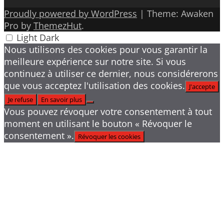
Proudly powered by WordPress
|
Theme: Awaken
Pro by
ThemezHut
.
Light
Dark
Nous utilisons des cookies pour vous garantir la
meilleure expérience sur notre site. Si vous
continuez à utiliser ce dernier, nous considérerons
que vous acceptez l'utilisation des cookies.
J'accepte
Je refuse
En savoir plus
Vous pouvez révoquer votre consentement à tout
moment en utilisant le bouton « Révoquer le
consentement ».
Révoquer les cookies