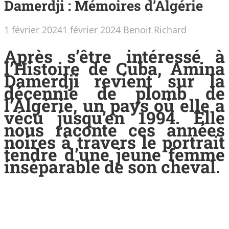
Damerdji : Mémoires d’Algérie
1 février 2024
1 février 2024
Benoit Richard
Après s’être intéressé à
l’Histoire de Cuba, Amina
Damerdji revient sur la
décennie de plomb de
l’Algérie, un pays où elle a
vécu jusqu’en 1994. Elle
nous raconte ces années
noires à travers le portrait
tendre d’une jeune femme
inséparable de son cheval.