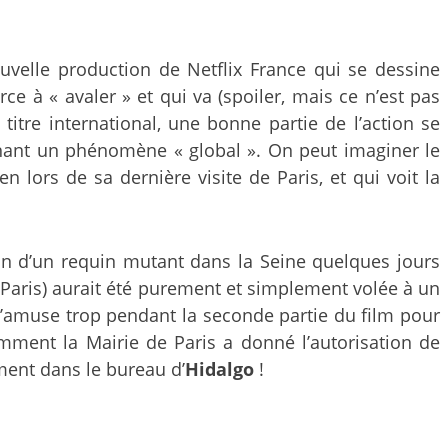
ouvelle production de Netflix France qui se dessine
ce à « avaler » et qui va (spoiler, mais ce n’est pas
itre international, une bonne partie de l’action se
nant un phénomène « global ». On peut imaginer le
lors de sa dernière visite de Paris, et qui voit la
tion d’un requin mutant dans la Seine quelques jours
 Paris) aurait été purement et simplement volée à un
 s’amuse trop pendant la seconde partie du film pour
ent la Mairie de Paris a donné l’autorisation de
oment dans le bureau d’
Hidalgo
!