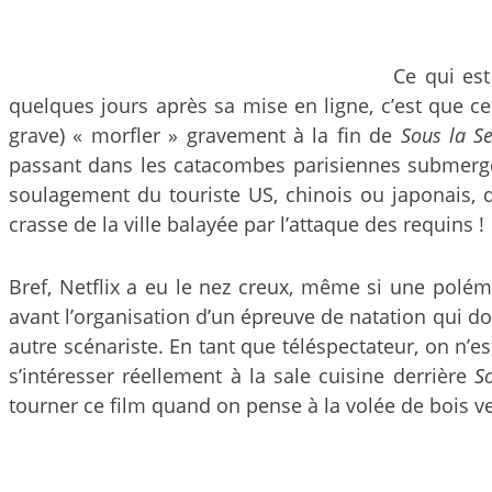
Ce qui est
quelques jours après sa mise en ligne, c’est que cet
grave) « morfler » gravement à la fin de
Sous la S
passant dans les catacombes parisiennes submergé
soulagement du touriste US, chinois ou japonais, q
crasse de la ville balayée par l’attaque des requins !
Bref, Netflix a eu le nez creux, même si une polémi
avant l’organisation d’un épreuve de natation qui d
autre scénariste. En tant que téléspectateur, on n’
s’intéresser réellement à la sale cuisine derrière
S
tourner ce film quand on pense à la volée de bois ve