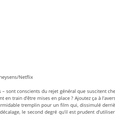
heysens/Netflix
 – sont conscients du rejet général que suscitent che
nt en train d’être mises en place ? Ajoutez ça à l’ave
rmidable tremplin pour un film qui, dissimulé derrièr
écalage, le second degré qu’il est prudent d’utiliser