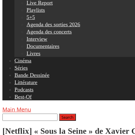
Live Report
Playlists
5+5
Agenda des sorties 2026
Agenda des concerts
Interview
Documentaires
Livres
Cinéma
Séries
Bande Dessinée
Littérature
Podcasts
Best-Of
Main Menu
[Netflix] « Sous la Seine » de Xavier 