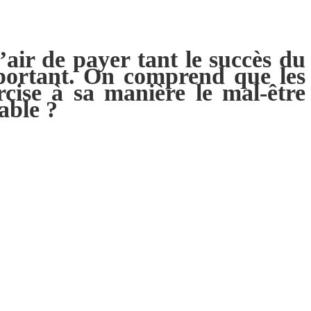
’air de payer tant le succès du
mportant. On comprend que les
rcise à sa manière le mal-être
able ?