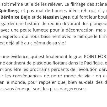
 soit même utile de les relever. Le filmage des scène
Spielberg
, et pas mal de bonnes idées (eh oui, il y
e
Bérénice Bejo
et de
Nassim Lyes
, qui font leur bou
 regarder une histoire de requin dévorant des plongeu
 » avec une petite fumette pour la décontraction, mai
 experts » qui nous bassinent avec le fait que le film
st déjà allé au cinéma de sa vie !
t une évidence, qui est finalement le gros POINT FORT
e continent de plastique flottant dans le Pacifique, et
rrions être les prochains perdants de l’évolution d
r les conséquences de notre mode de vie : on es
par le monde, pour rappeler que, bien au-delà des d
ss sans âme qui sont les plus dangereuses.