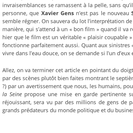
invraisemblances se ramassent à la pelle, sans qu’il
personne, que
Xavier Gens
n’est pas le nouveau
semble régner. On sauvera du lot l’interprétation d
manière, qui s’attend à un « bon film » quand il va
hier que le film est un véritable « plaisir coupable
fonctionne parfaitement aussi. Quant aux sinistres «
vivre dans l’eau douce, on se demande si l’un d’eux e
Allez, on va terminer cet article en pointant du doig
par des scènes plutôt bien faites montrant le septièm
?) par un avertissement que nous, les humains, pou
la Seine
propose une mise en garde pertinente su
réjouissant, sera vu par des millions de gens de 
grands prédateurs du monde politique et du busine