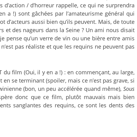
s d’action / d’horreur rappelle, ce qui ne surprendra
 en a !) sont gâchées par l’amateurisme général qui
lot d’acteurs aussi bien qu’ils peuvent. Mais, de toute
rs et des nageurs dans la Seine ? Un ami nous disait
s je pense qu’un verre de vin ou une bière entre amis
 n’est pas réaliste et que les requins ne peuvent pas
 du film (Oui, il y en a !) : en commençant, au large,
 en se terminant (spoiler, mais ce n’est pas grave, si
arwinienne (bon, un peu accélérée quand même),
Sous
père donc que ce film, plutôt mauvais mais bien
ents sanglantes des requins, ce sont les dents des