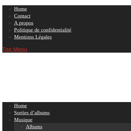
Skip
Home
to
Contact
content
A propos
Politique de confidentialité
Mentions Légales
Top Menu
Home
Sorties d’albums
Musique
Albums