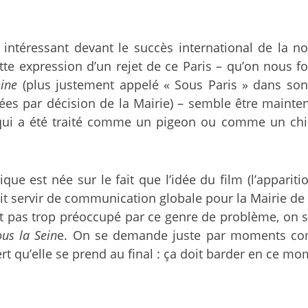
 intéressant devant le succès international de la n
te expression d’un rejet de ce Paris – qu’on nous for
eine
(plus justement appelé « Sous Paris » dans son t
es par décision de la Mairie) – semble être mainte
ui a été traité comme un pigeon ou comme un chien 
que est née sur le fait que l’idée du film (l’appari
oit servir de communication globale pour la Mairie de
est pas trop préoccupé par ce genre de problème, on
ous la Sein
e. On se demande juste par moments comm
rt qu’elle se prend au final : ça doit barder en ce m