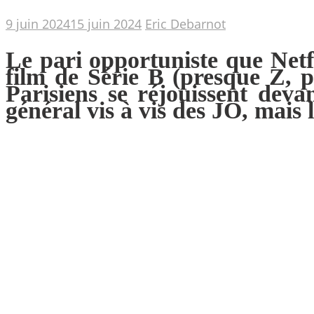
9 juin 2024
15 juin 2024
Eric Debarnot
Le pari opportuniste que Netf
film de Série B (presque Z, 
Parisiens se réjouissent deva
général vis à vis des JO, mais 