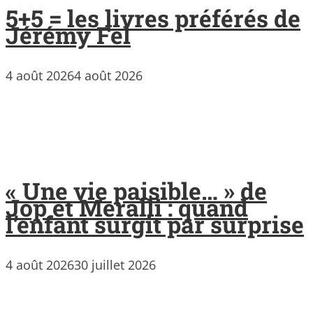
5+5 = les livres préférés de
Jérémy Fel
4 août 2026
4 août 2026
« Une vie paisible… » de
Jop et Meralli : quand
l’enfant surgit par surprise
4 août 2026
30 juillet 2026