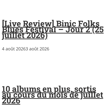
[Live Review] Binic Folks
Blues Festival – Jour 2 (25
juillet 2026)
4 août 2026
3 août 2026
10 albums en plus, sortis
au cours du mois de juillet
2026