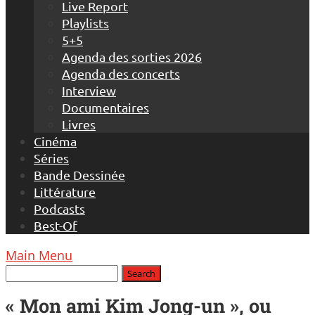
Live Report
Playlists
5+5
Agenda des sorties 2026
Agenda des concerts
Interview
Documentaires
Livres
Cinéma
Séries
Bande Dessinée
Littérature
Podcasts
Best-Of
Main Menu
« Mon ami Kim Jong-un », ou