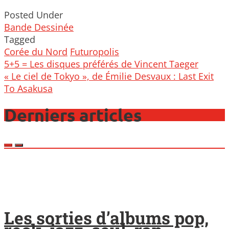
Posted Under
Bande Dessinée
Tagged
Corée du Nord
Futuropolis
Post
5+5 = Les disques préférés de Vincent Taeger
navigation
« Le ciel de Tokyo », de Émilie Desvaux : Last Exit
To Asakusa
Derniers articles
Les sorties d’albums pop,