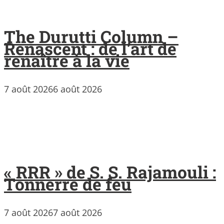
The Durutti Column –
Renascent : de l’art de
renaître à la vie
7 août 2026
6 août 2026
« RRR » de S. S. Rajamouli :
Tonnerre de feu
7 août 2026
7 août 2026