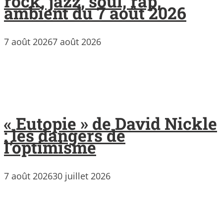
rock, jazz, soul, rap,
ambient du 7 août 2026
7 août 2026
7 août 2026
« Eutopie » de David Nickle
: les dangers de
l’optimisme
7 août 2026
30 juillet 2026