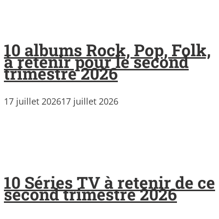
10 albums Rock, Pop, Folk,
à retenir pour le second
trimestre 2026
17 juillet 2026
17 juillet 2026
10 Séries TV à retenir de ce
second trimestre 2026