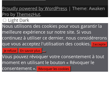
Proudly powered by WordPress
|
Theme: Awaken
Pro by
ThemezHut
.
Light
Dark
Nous utilisons des cookies pour vous garantir la
meilleure expérience sur notre site. Si vous
continuez à utiliser ce dernier, nous considérerons
que vous acceptez l'utilisation des cookies.
J'accepte
Je refuse
En savoir plus
Vous pouvez révoquer votre consentement à tout
moment en utilisant le bouton « Révoquer le
consentement ».
Révoquer les cookies