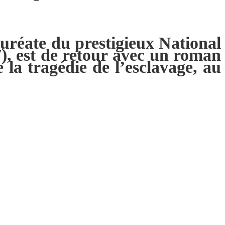
uréate du prestigieux National
), est de retour avec un roman
la tragédie de l’esclavage, au