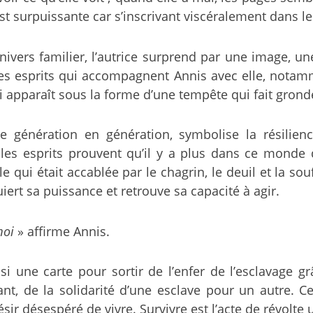
t surpuissante car s’inscrivant viscéralement dans les
ivers familier, l’autrice surprend par une image, 
 des esprits qui accompagnent Annis avec elle, no
ui apparaît sous la forme d’une tempête qui fait gronde
 de génération en génération, symbolise la résili
les esprits prouvent qu’il y a plus dans ce monde q
 qui était accablée par le chagrin, le deuil et la so
iert sa puissance et retrouve sa capacité à agir.
 moi
» affirme Annis.
si une carte pour sortir de l’enfer de l’esclavage g
t, de la solidarité d’une esclave pour un autre. Ce
sir désespéré de vivre. Survivre est l’acte de révolte 