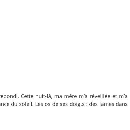
rebondi. Cette nuit-là, ma mère m’a réveillée et m’a
nce du soleil. Les os de ses doigts : des lames dans