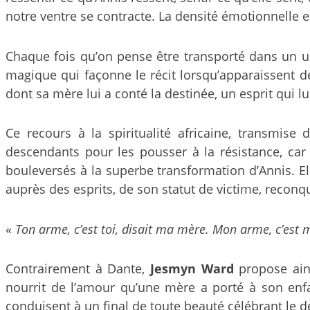
notre ventre se contracte. La densité émotionnelle es
Chaque fois qu’on pense être transporté dans un un
magique qui façonne le récit lorsqu’apparaissent
dont sa mère lui a conté la destinée, un esprit qui l
Ce recours à la spiritualité africaine, transmise
descendants pour les pousser à la résistance, car 
bouleversés à la superbe transformation d’Annis. Elle
auprès des esprits, de son statut de victime, reconqu
«
Ton arme, c’est toi, disait ma mère. Mon arme, c’est
Contrairement à Dante,
Jesmyn Ward
propose ain
nourrit de l’amour qu’une mère a porté à son enfan
conduisent à un final de toute beauté célébrant le dé