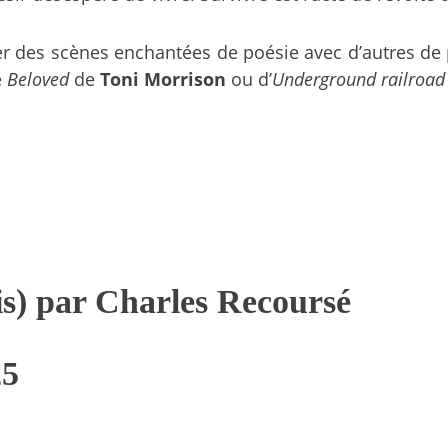
yer des scènes enchantées de poésie avec d’autres de 
e
Beloved
de
Toni Morrison
ou d’
Underground railroad
is) par Charles Recoursé
25