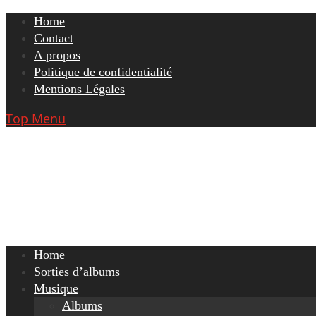
Skip
Home
to
Contact
content
A propos
Politique de confidentialité
Mentions Légales
Top Menu
Home
Sorties d’albums
Musique
Albums