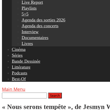
Live Report
Playlists
5+5
Agenda des sorties 2026
Agenda des concerts
Interview
Documentaires
Livres
Cinéma
Séries
Bande Dessinée
Littérature
Podcasts
Best-Of
Main Menu
« Nous serons tempête », de Jesmyn W