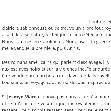
L’entrée e
clairière sablonneuse où se trouve un arbre foudroyé
à sa fille à se battre, techniques d’autodéfense et 
Nous sommes en Caroline du Nord, avant la guerre de
mère vendue la première, puis Annis.
Des romans américains qui parlent d’esclavage, il y e
aux esclaves noirs et sur la violence inouïe endurée 
être vendue au marché aux esclaves de la Nouvelle
Louisiane, un voyage cauchemardesque inspirée de
Si
Jesmyn Ward
n’innove pas dans la représentation
offre à Annis une voix unique, incroyablement imme
ressentir ce qu’Annis ressent, sentir ce qu’elle sent