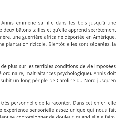
ce Annis emmène sa fille dans les bois jusqu’à une
he deux bâtons taillés et qu’elle apprend secrètement
e mère, une guerrière africaine déportée en Amérique.
lantation rizicole. Bientôt, elles sont séparées, la
n de plus sur les terribles conditions de vie imposées
té ordinaire, maltraitances psychologique). Annis doit
subit un long périple de Caroline du Nord jusqu’en
 très personnelle de la raconter. Dans cet enfer, elle
e expérience sensorielle assez unique qui nous fait
mblent se contorsionner de douleur, quand elle a faim,