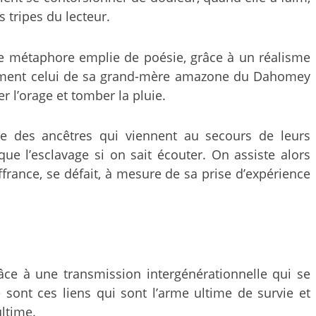
 tripes du lecteur.
une métaphore emplie de poésie, grâce à un réalisme
tamment celui de sa grand-mère amazone du Dahomey
r l’orage et tomber la pluie.
ence des ancêtres qui viennent au secours de leurs
ue l’esclavage si on sait écouter. On assiste alors
uffrance, se défait, à mesure de sa prise d’expérience
râce à une transmission intergénérationnelle qui se
 sont ces liens qui sont l’arme ultime de survie et
ultime.