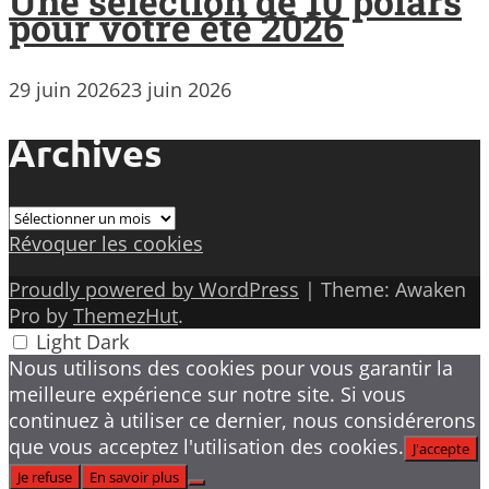
Une sélection de 10 polars
pour votre été 2026
29 juin 2026
23 juin 2026
Archives
Archives
Révoquer les cookies
Proudly powered by WordPress
|
Theme: Awaken
Pro by
ThemezHut
.
Light
Dark
Nous utilisons des cookies pour vous garantir la
meilleure expérience sur notre site. Si vous
continuez à utiliser ce dernier, nous considérerons
que vous acceptez l'utilisation des cookies.
J'accepte
Je refuse
En savoir plus