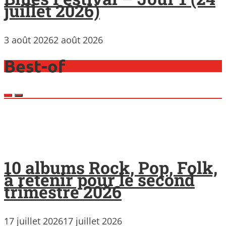
juillet 2026)
3 août 2026
2 août 2026
Best-of
10 albums Rock, Pop, Folk,
à retenir pour le second
trimestre 2026
17 juillet 2026
17 juillet 2026