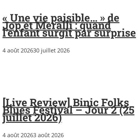
« Une vie paisible… » de
Jop et Meralli : quand
l’enfant surgit par surprise
4 août 2026
30 juillet 2026
[Live Review] Binic Folks
Blues Festival – Jour 2 (25
juillet 2026)
4 août 2026
3 août 2026