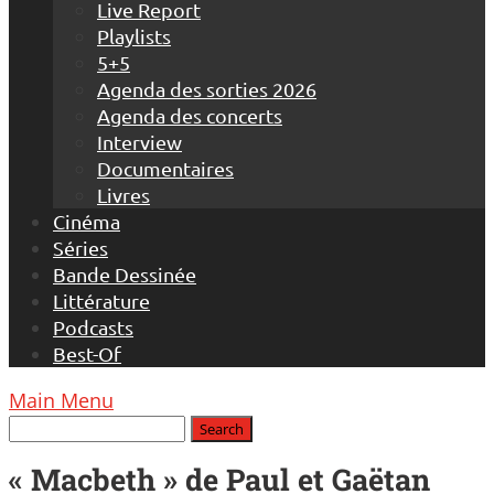
Live Report
Playlists
5+5
Agenda des sorties 2026
Agenda des concerts
Interview
Documentaires
Livres
Cinéma
Séries
Bande Dessinée
Littérature
Podcasts
Best-Of
Main Menu
« Macbeth » de Paul et Gaëtan