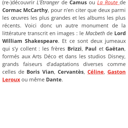
(re-)découvrir
L’Etranger
de
Camus
ou
La Route
de
Cormac McCarthy
, pour n’en citer que deux parmi
les œuvres les plus grandes et les albums les plus
récents. Voici donc un autre monument de la
littérature transcrit en images : le
Macbeth
de
Lord
William Shakespeare
. Et ce sont deux jumeaux
qui s’y collent : les frères
Brizzi
,
Paul
et
Gaëtan
,
formés aux Arts Déco et dans les studios Disney,
grands faiseurs d’adaptations diverses comme
celles de
Boris Vian
,
Cervantès
,
Céline
,
Gaston
Leroux
ou même
Dante
.