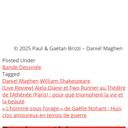
© 2025 Paul & Gaëtan Brizzi – Daniel Maghen
Posted Under
Bande Dessinée
Tagged
Daniel Maghen
William Shakespeare
Post
[Live Review] Alela Diane et Two Runner au Théâtre
navigation
de l’Athénée (Paris) : pour que triomphent la vie et
la beauté
« L’homme sous l’orage » de Gaëlle Nohant : Huis
clos amoureux en temps de guerre