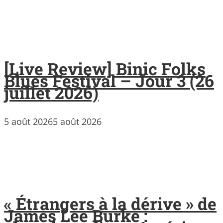
[Live Review] Binic Folks
Blues Festival – Jour 3 (26
juillet 2026)
5 août 2026
5 août 2026
« Étrangers à la dérive » de
James Lee Burke :