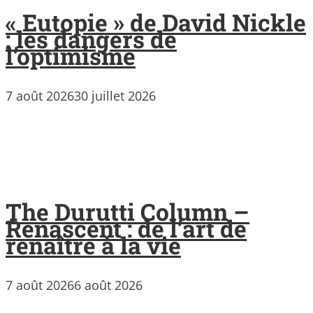
« Eutopie » de David Nickle
: les dangers de
l’optimisme
7 août 2026
30 juillet 2026
The Durutti Column –
Renascent : de l’art de
renaître à la vie
7 août 2026
6 août 2026