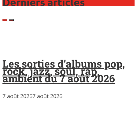
Derniers articles
Les sorties d’albums pop,
rock, jazz, soul, rap,
ambient du 7 août 2026
7 août 2026
7 août 2026