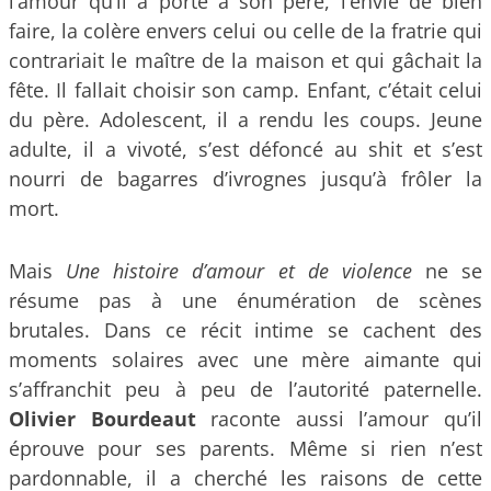
l’amour qu’il a porté à son père, l’envie de bien
faire, la colère envers celui ou celle de la fratrie qui
contrariait le maître de la maison et qui gâchait la
fête. Il fallait choisir son camp. Enfant, c’était celui
du père. Adolescent, il a rendu les coups. Jeune
adulte, il a vivoté, s’est défoncé au shit et s’est
nourri de bagarres d’ivrognes jusqu’à frôler la
mort.
Mais
Une histoire d’amour et de violence
ne se
résume pas à une énumération de scènes
brutales. Dans ce récit intime se cachent des
moments solaires avec une mère aimante qui
s’affranchit peu à peu de l’autorité paternelle.
Olivier Bourdeaut
raconte aussi l’amour qu’il
éprouve pour ses parents. Même si rien n’est
pardonnable, il a cherché les raisons de cette