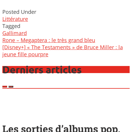
Posted Under
Littérature
Tagged
Gallimard
Post
Rone – Megaptera : le très grand bleu
navigation
[Disney+] « The Testaments » de Bruce Miller : la
jeune fille pourpre
Derniers articles
Les sorties d’albums pop,