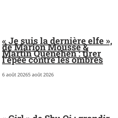
« Je suis la dernière elfe »,
de Marion Mousse &
Martin Quenehen : tirer
l’épée contre les ombres
6 août 2026
5 août 2026