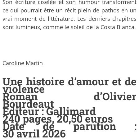
Son écriture ciselée et son humour transforment
ce qui pourrait être un récit plein de pathos en un
vrai moment de littérature. Les derniers chapitres
sont lumineux, comme le soleil de la Costa Blanca.
Caroline Martin
Une histoire d’amour et de
violence
Roman d’Olivier
Bourdeaut
Editeur : Gallimard
240 pages, 20,50 euros
Date de parution :
30 avril 2026