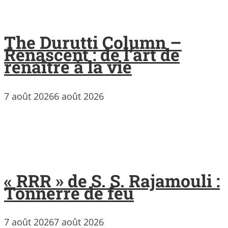
The Durutti Column –
Renascent : de l’art de
renaître à la vie
7 août 2026
6 août 2026
« RRR » de S. S. Rajamouli :
Tonnerre de feu
7 août 2026
7 août 2026