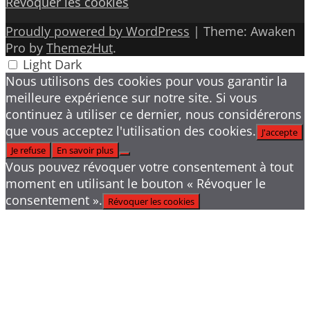
Révoquer les cookies
Proudly powered by WordPress
|
Theme: Awaken
Pro by
ThemezHut
.
Light
Dark
Nous utilisons des cookies pour vous garantir la
meilleure expérience sur notre site. Si vous
continuez à utiliser ce dernier, nous considérerons
que vous acceptez l'utilisation des cookies.
J'accepte
Je refuse
En savoir plus
Vous pouvez révoquer votre consentement à tout
moment en utilisant le bouton « Révoquer le
consentement ».
Révoquer les cookies