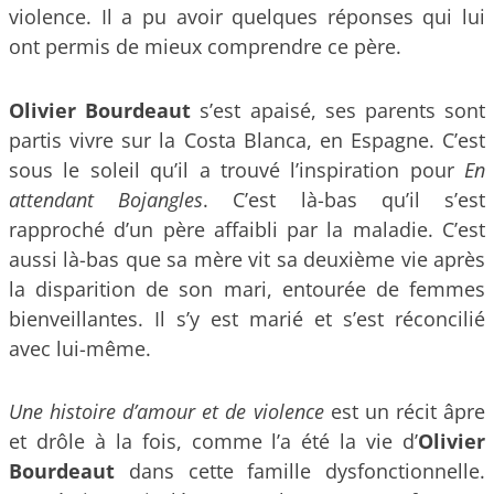
violence. Il a pu avoir quelques réponses qui lui
ont permis de mieux comprendre ce père.
Olivier Bourdeaut
s’est apaisé, ses parents sont
partis vivre sur la Costa Blanca, en Espagne. C’est
sous le soleil qu’il a trouvé l’inspiration pour
En
attendant Bojangles
. C’est là-bas qu’il s’est
rapproché d’un père affaibli par la maladie. C’est
aussi là-bas que sa mère vit sa deuxième vie après
la disparition de son mari, entourée de femmes
bienveillantes. Il s’y est marié et s’est réconcilié
avec lui-même.
Une histoire d’amour et de violence
est un récit âpre
et drôle à la fois, comme l’a été la vie d’
Olivier
Bourdeaut
dans cette famille dysfonctionnelle.