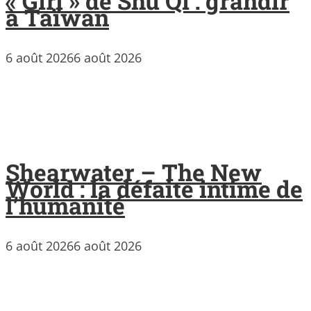
« Girl » de Shu Qi : grandir
à Taïwan
6 août 2026
6 août 2026
Shearwater – The New
World : la défaite intime de
l’humanité
6 août 2026
6 août 2026