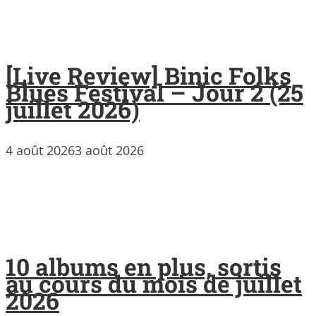
[Live Review] Binic Folks
Blues Festival – Jour 2 (25
juillet 2026)
4 août 2026
3 août 2026
10 albums en plus, sortis
au cours du mois de juillet
2026