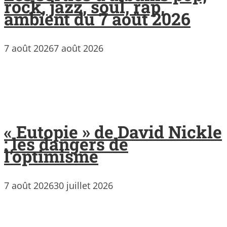
rock, jazz, soul, rap,
ambient du 7 août 2026
7 août 2026
7 août 2026
« Eutopie » de David Nickle
: les dangers de
l’optimisme
7 août 2026
30 juillet 2026