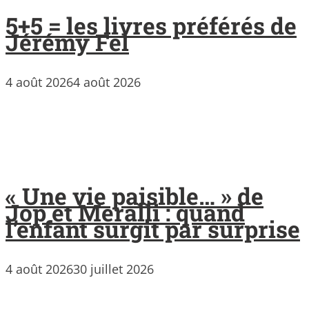
5+5 = les livres préférés de
Jérémy Fel
4 août 2026
4 août 2026
« Une vie paisible… » de
Jop et Meralli : quand
l’enfant surgit par surprise
4 août 2026
30 juillet 2026