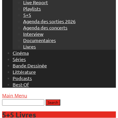
Live Report
Playlists
5+5
Agenda des sorties 2026
Agenda des concerts
Interview
Documentaires
Livres
Cinéma
Séries
Bande Dessinée
Littérature
Podcasts
Best-Of
Main Menu
5+5 Livres