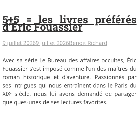
5+5 = les livres préférés
d’Éric Fouassier
9 juillet 2026
9 juillet 2026
Benoit Richard
Avec sa série Le Bureau des affaires occultes, Éric
Fouassier s’est imposé comme l’un des maîtres du
roman historique et d’aventure. Passionnés par
ses intrigues qui nous entraînent dans le Paris du
XIXᵉ siècle, nous lui avons demandé de partager
quelques-unes de ses lectures favorites.