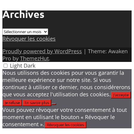
Archives
Archives
Révoquer les cookies
Proudly powered by WordPress
|
Theme: Awaken
Pro by
ThemezHut
.
Light
Dark
Nous utilisons des cookies pour vous garantir la
meilleure expérience sur notre site. Si vous
continuez à utiliser ce dernier, nous considérerons
que vous acceptez l'utilisation des cookies.
J'accepte
Je refuse
En savoir plus
Vous pouvez révoquer votre consentement à tout
moment en utilisant le bouton « Révoquer le
consentement ».
Révoquer les cookies