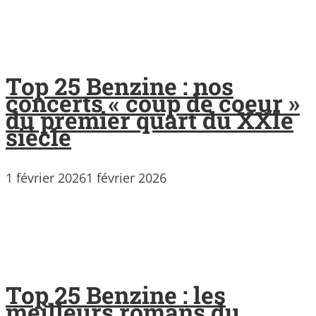
Top 25 Benzine : nos
concerts « coup de coeur »
du premier quart du XXIe
siècle
1 février 2026
1 février 2026
Top 25 Benzine : les
meilleurs romans du