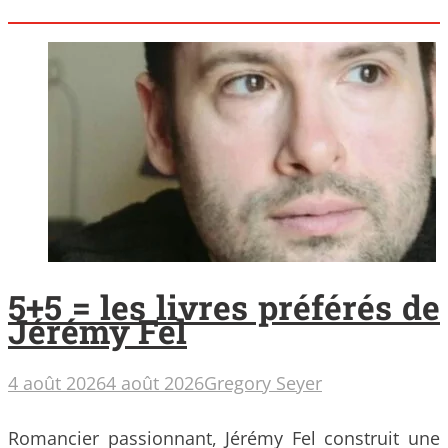
5+5 = les livres préférés de
Jérémy Fel
4 août 2026
4 août 2026
Gregory Seyer
Romancier passionnant, Jérémy Fel construit une