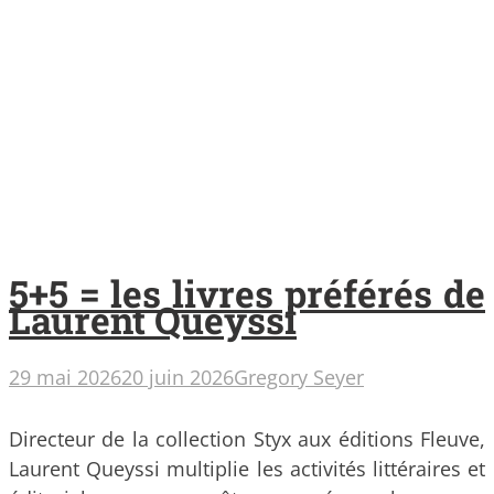
5+5 = les livres préférés de
Laurent Queyssi
29 mai 2026
20 juin 2026
Gregory Seyer
Directeur de la collection Styx aux éditions Fleuve,
Laurent Queyssi multiplie les activités littéraires et