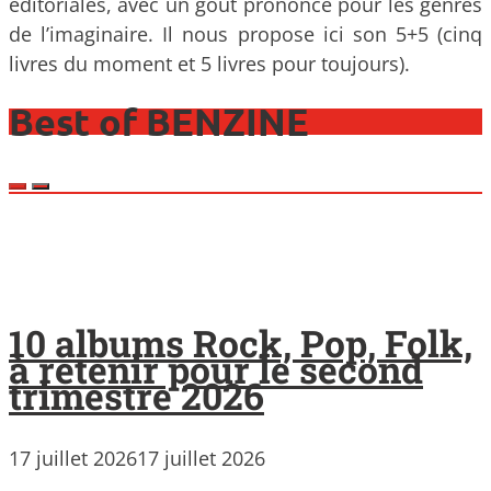
éditoriales, avec un goût prononcé pour les genres
de l’imaginaire. Il nous propose ici son 5+5 (cinq
livres du moment et 5 livres pour toujours).
Best of BENZINE
10 albums Rock, Pop, Folk,
à retenir pour le second
trimestre 2026
17 juillet 2026
17 juillet 2026