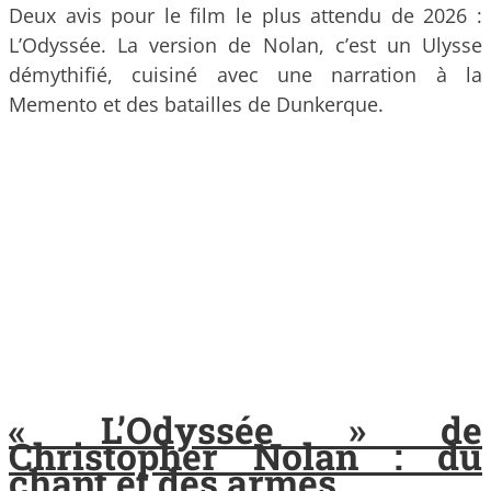
Deux avis pour le film le plus attendu de 2026 :
L’Odyssée. La version de Nolan, c’est un Ulysse
démythifié, cuisiné avec une narration à la
Memento et des batailles de Dunkerque.
« L’Odyssée » de
Christopher Nolan : du
chant et des armes