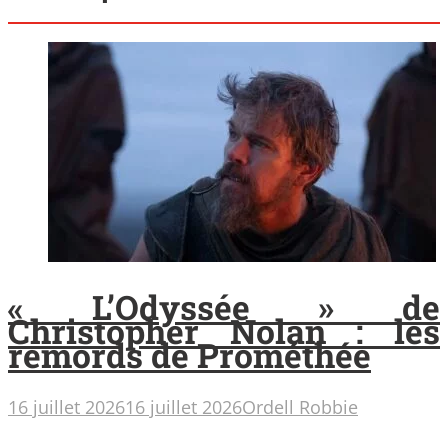
« L’Odyssée » de
Christopher Nolan : les
remords de Prométhée
16 juillet 2026
16 juillet 2026
Ordell Robbie