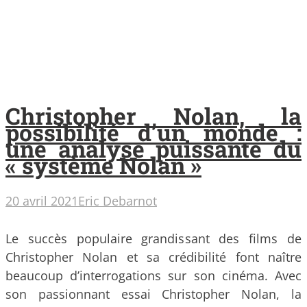
Christopher Nolan, la
possibilité d’un monde :
une analyse puissante du
« système Nolan »
20 avril 2021
Eric Debarnot
Le succès populaire grandissant des films de
Christopher Nolan et sa crédibilité font naître
beaucoup d’interrogations sur son cinéma. Avec
son passionnant essai Christopher Nolan, la