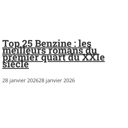
Top 25 Benzine : les
meilleurs romans du
premier quart du XXIe
siècle
28 janvier 2026
28 janvier 2026