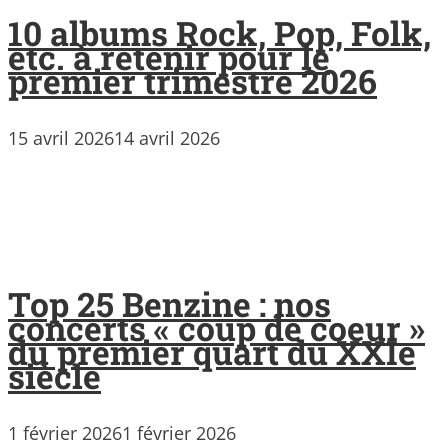
10 albums Rock, Pop, Folk,
etc. à retenir pour le
premier trimestre 2026
15 avril 2026
14 avril 2026
Top 25 Benzine : nos
concerts « coup de coeur »
du premier quart du XXIe
siècle
1 février 2026
1 février 2026