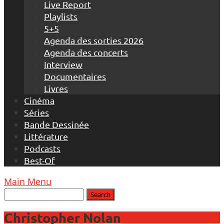
Live Report
Playlists
5+5
Agenda des sorties 2026
Agenda des concerts
Interview
Documentaires
Livres
Cinéma
Séries
Bande Dessinée
Littérature
Podcasts
Best-Of
Main Menu
Christopher Nolan