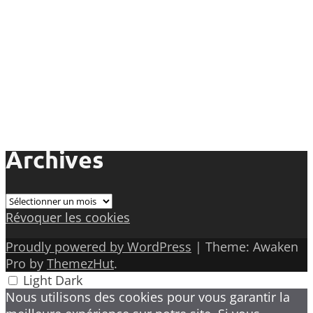
Archives
Archives
Révoquer les cookies
Proudly powered by WordPress
|
Theme: Awaken
Pro by
ThemezHut
.
Light
Dark
Nous utilisons des cookies pour vous garantir la