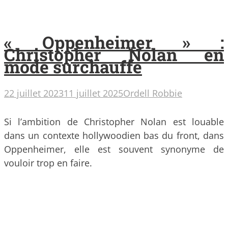
« Oppenheimer » :
Christopher Nolan en
mode surchauffe
22 juillet 2023
11 juillet 2025
Ordell Robbie
Si l’ambition de Christopher Nolan est louable
dans un contexte hollywoodien bas du front, dans
Oppenheimer, elle est souvent synonyme de
vouloir trop en faire.