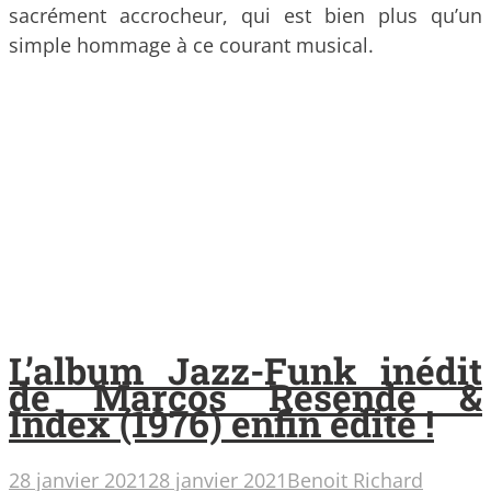
sacrément accrocheur, qui est bien plus qu’un
simple hommage à ce courant musical.
L’album Jazz-Funk inédit
de Marcos Resende &
Index (1976) enfin édité !
28 janvier 2021
28 janvier 2021
Benoit Richard