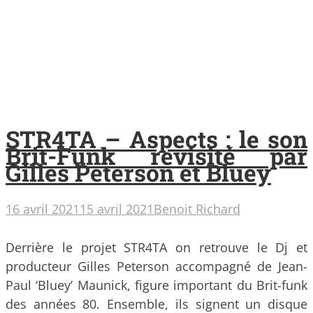
STR4TA – Aspects : le son
Brit-Funk revisité par
Gilles Peterson et Bluey
16 avril 2021
15 avril 2021
Benoit Richard
Derrière le projet STR4TA on retrouve le Dj et
producteur Gilles Peterson accompagné de Jean-
Paul ‘Bluey’ Maunick, figure important du Brit-funk
des années 80. Ensemble, ils signent un disque