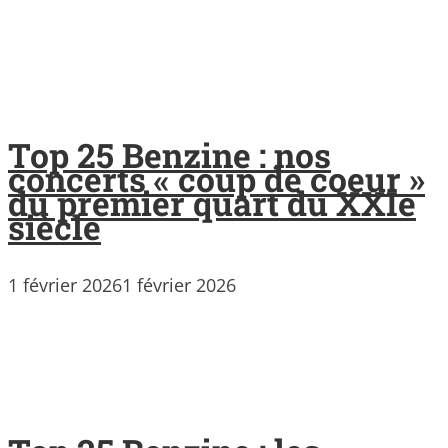
Top 25 Benzine : nos
concerts « coup de coeur »
du premier quart du XXIe
siècle
1 février 2026
1 février 2026