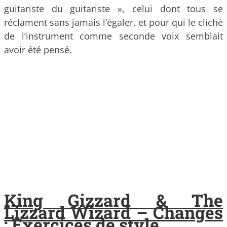
guitariste du guitariste », celui dont tous se
réclament sans jamais l’égaler, et pour qui le cliché
de l’instrument comme seconde voix semblait
avoir été pensé.
King Gizzard & The
Lizzard Wizard – Changes
: Exercices de style