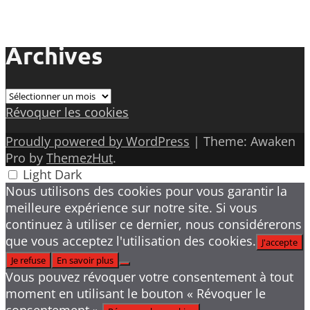
Archives
Archives
Révoquer les cookies
Proudly powered by WordPress
|
Theme: Awaken
Pro by
ThemezHut
.
Light
Dark
Nous utilisons des cookies pour vous garantir la
meilleure expérience sur notre site. Si vous
continuez à utiliser ce dernier, nous considérerons
que vous acceptez l'utilisation des cookies.
J'accepte
Je refuse
En savoir plus
Vous pouvez révoquer votre consentement à tout
moment en utilisant le bouton « Révoquer le