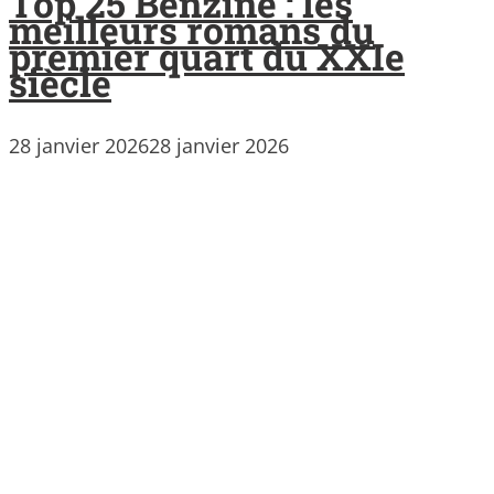
Top 25 Benzine : les
meilleurs romans du
premier quart du XXIe
siècle
28 janvier 2026
28 janvier 2026