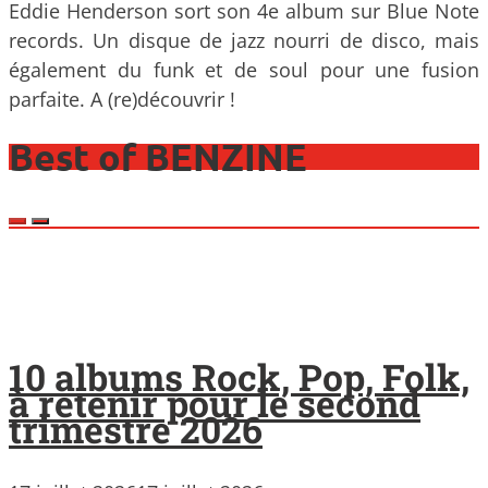
Eddie Henderson sort son 4e album sur Blue Note
records. Un disque de jazz nourri de disco, mais
également du funk et de soul pour une fusion
parfaite. A (re)découvrir !
Best of BENZINE
10 albums Rock, Pop, Folk,
à retenir pour le second
trimestre 2026