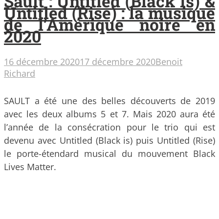
Sault : Untitled (Black Is) &
Untitled (Rise) : la musique
de l’Amérique noire en
2020
16 décembre 2020
17 décembre 2020
Benoit
Richard
SAULT a été une des belles découverts de 2019
avec les deux albums 5 et 7. Mais 2020 aura été
l’année de la consécration pour le trio qui est
devenu avec Untitled (Black is) puis Untitled (Rise)
le porte-étendard musical du mouvement Black
Lives Matter.