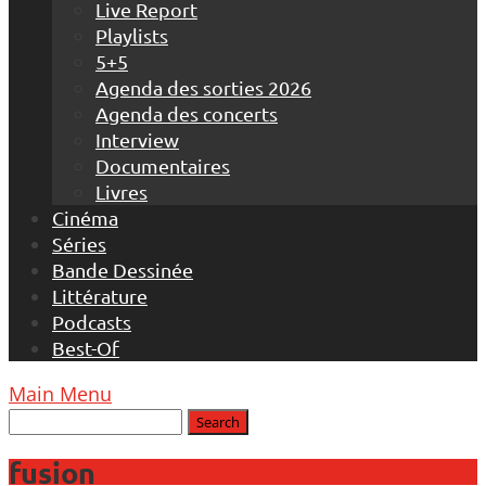
Live Report
Playlists
5+5
Agenda des sorties 2026
Agenda des concerts
Interview
Documentaires
Livres
Cinéma
Séries
Bande Dessinée
Littérature
Podcasts
Best-Of
Main Menu
fusion