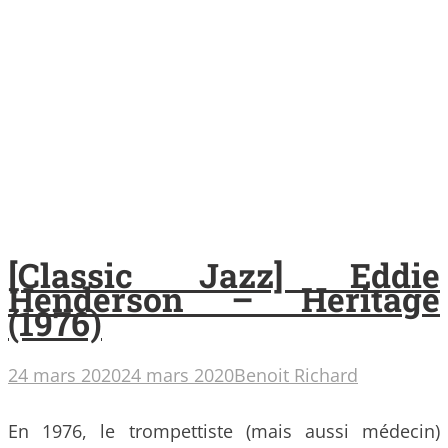
[Classic Jazz] Eddie
Henderson – Heritage
(1976)
24 mars 2020
24 mars 2020
Benoit Richard
En 1976, le trompettiste (mais aussi médecin)