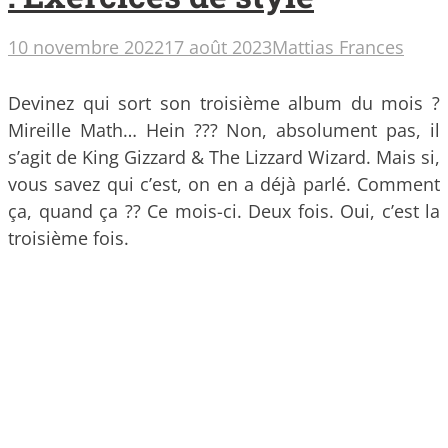
10 novembre 2022
17 août 2023
Mattias Frances
Devinez qui sort son troisième album du mois ?
Mireille Math… Hein ??? Non, absolument pas, il
s’agit de King Gizzard & The Lizzard Wizard. Mais si,
vous savez qui c’est, on en a déjà parlé. Comment
ça, quand ça ?? Ce mois-ci. Deux fois. Oui, c’est la
troisième fois.