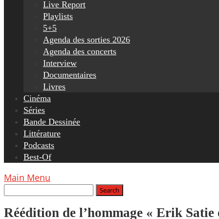
Live Report
Playlists
5+5
Agenda des sorties 2026
Agenda des concerts
Interview
Documentaires
Livres
Cinéma
Séries
Bande Dessinée
Littérature
Podcasts
Best-Of
Main Menu
Réédition de l’hommage « Erik Satie 