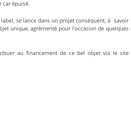
e car épuisé.
label,
se lance dans un projet conséquent, à savoir
n objet unique, agrémenté pour l’occasion de quelques
ribuer au financement de ce bel objet via le site