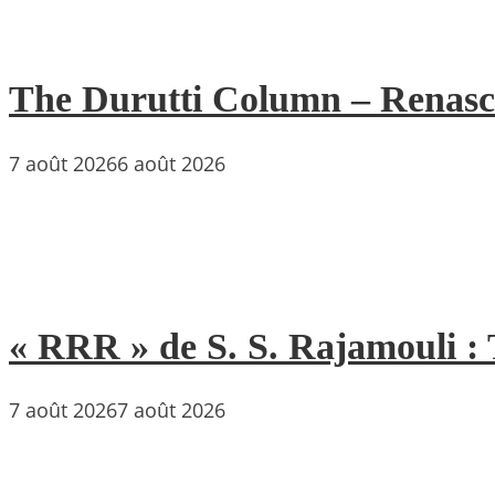
The Durutti Column – Renascent
7 août 2026
6 août 2026
« RRR » de S. S. Rajamouli : 
7 août 2026
7 août 2026