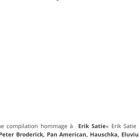
une compilation hommage à
Erik Satie
« Erik Satie
 Peter Broderick, Pan American, Hauschka, Eluvi