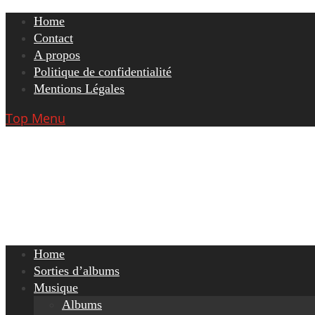
Skip
Home
to
Contact
content
A propos
Politique de confidentialité
Mentions Légales
Top Menu
Home
Sorties d’albums
Musique
Albums