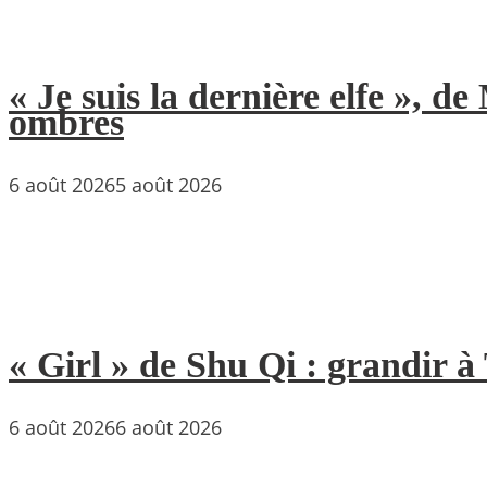
« Je suis la dernière elfe », 
ombres
6 août 2026
5 août 2026
« Girl » de Shu Qi : grandir 
6 août 2026
6 août 2026