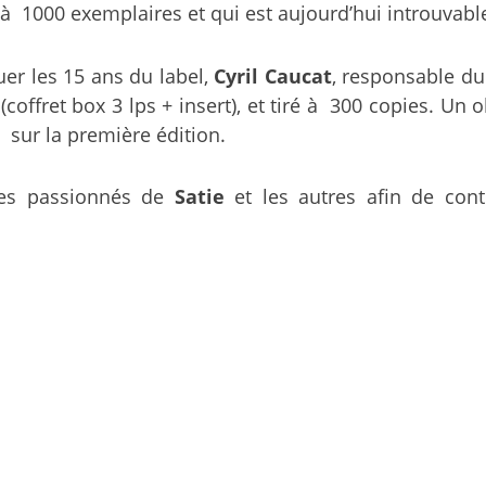
ré à 1000 exemplaires et qui est aujourd’hui introuvabl
er les 15 ans du label,
Cyril Caucat
, responsable du 
coffret box 3 lps + insert), et tiré à 300 copies. U
 sur la première édition.
 les passionnés de
Satie
et les autres afin de cont