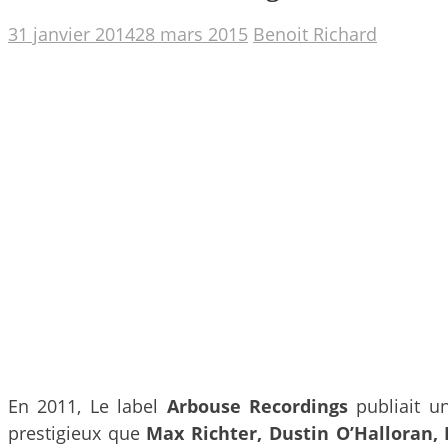
31 janvier 2014
28 mars 2015
Benoit Richard
En 2011, Le label
Arbouse Recordings
publiait 
prestigieux que
Max Richter, Dustin O’Halloran,