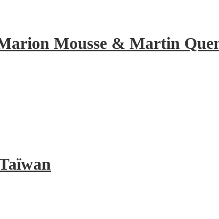
de Marion Mousse & Martin Quene
à Taïwan