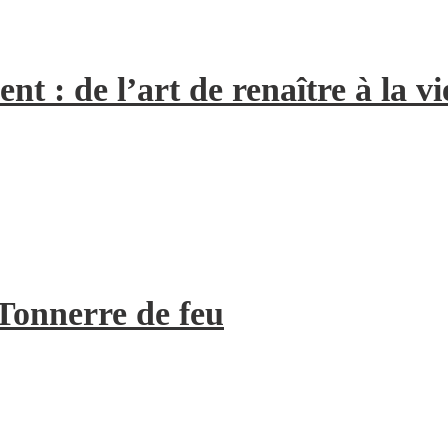
 : de l’art de renaître à la vi
Tonnerre de feu