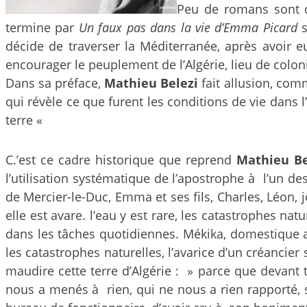
Peu de romans sont c
termine par
Un faux pas dans la vie d’Emma Picard
s
décide de traverser la Méditerranée, après avoir e
encourager le peuplement de l’Algérie, lieu de colon
Dans sa préface,
Mathieu Belezi
fait allusion, comm
qui révèle ce que furent les conditions de vie dans 
terre «
C.’est ce cadre historique que reprend
Mathieu Be
l’utilisation systématique de l’apostrophe à l’un de
de Mercier-le-Duc, Emma et ses fils, Charles, Léon, j
elle est avare. l’eau y est rare, les catastrophes na
dans les tâches quotidiennes. Mékika, domestique ar
les catastrophes naturelles, l’avarice d’un créancier
maudire cette terre d’Algérie : » parce que devant 
nous a menés à rien, qui ne nous a rien rapporté, 