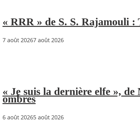
« RRR » de S. S. Rajamouli : 
7 août 2026
7 août 2026
« Je suis la dernière elfe », 
ombres
6 août 2026
5 août 2026