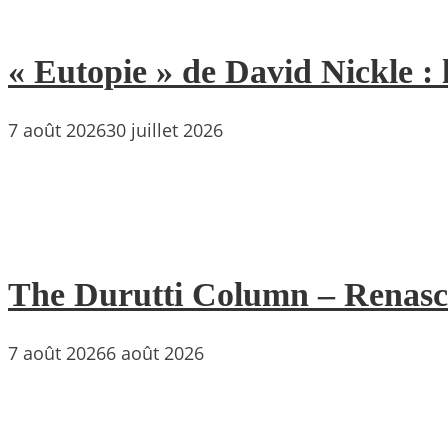
« Eutopie » de David Nickle : 
7 août 2026
30 juillet 2026
The Durutti Column – Renascent
7 août 2026
6 août 2026