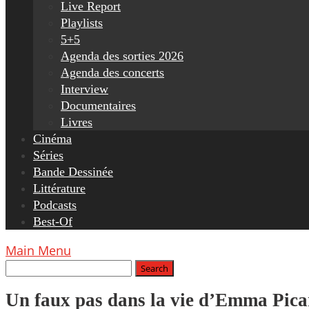
Live Report
Playlists
5+5
Agenda des sorties 2026
Agenda des concerts
Interview
Documentaires
Livres
Cinéma
Séries
Bande Dessinée
Littérature
Podcasts
Best-Of
Main Menu
Un faux pas dans la vie d’Emma Pica