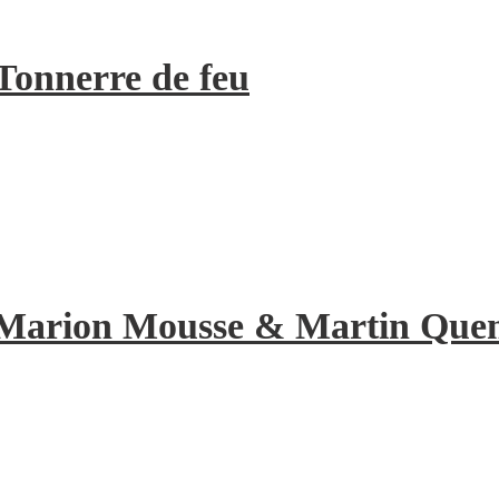
Tonnerre de feu
de Marion Mousse & Martin Quene