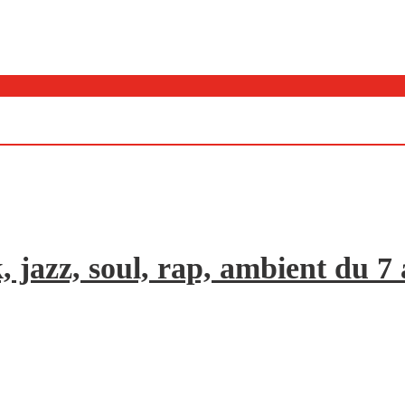
, jazz, soul, rap, ambient du 7