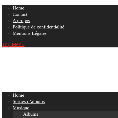
Skip
Home
to
Contact
content
A propos
Politique de confidentialité
Mentions Légales
Top Menu
Home
Sorties d’albums
Musique
Albums