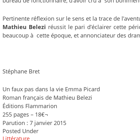
bureau de fonctionnaire, d’avoir cru à son boniment
Pertinente réflexion sur le sens et la trace de l’aven
Mathieu Belezi
réussit le pari d’éclairer cette pér
beaucoup à cette époque, et annonciateur des drames
Stéphane Bret
Un faux pas dans la vie Emma Picard
Roman français de Mathieu Belezi
Éditions Flammarion
255 pages – 18€¬
Parution : 7 janvier 2015
Posted Under
Littérature