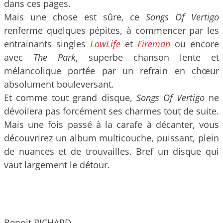
dans ces pages.
Mais une chose est sûre, ce
Songs Of Vertigo
renferme quelques pépites, à commencer par les
entrainants singles
LowLife
et
Fireman
ou encore
avec
The Park
, superbe chanson lente et
mélancolique portée par un refrain en chœur
absolument bouleversant.
Et comme tout grand disque,
Songs Of Vertigo
ne
dévoilera pas forcément ses charmes tout de suite.
Mais une fois passé à la carafe à décanter, vous
découvrirez un album multicouche, puissant, plein
de nuances et de trouvailles. Bref un disque qui
vaut largement le détour.
Benoit RICHARD