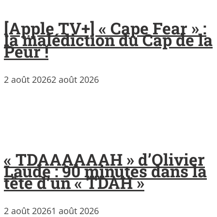
[Apple TV+] « Cape Fear » :
la malédiction du Cap de la
Peur !
2 août 2026
2 août 2026
« TDAAAAAAH » d’Olivier
Laude : 90 minutes dans la
tête d’un « TDAH »
2 août 2026
1 août 2026