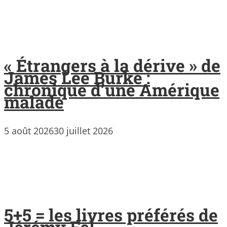
« Étrangers à la dérive » de
James Lee Burke :
chronique d’une Amérique
malade
5 août 2026
30 juillet 2026
5+5 = les livres préférés de
Jérémy Fel