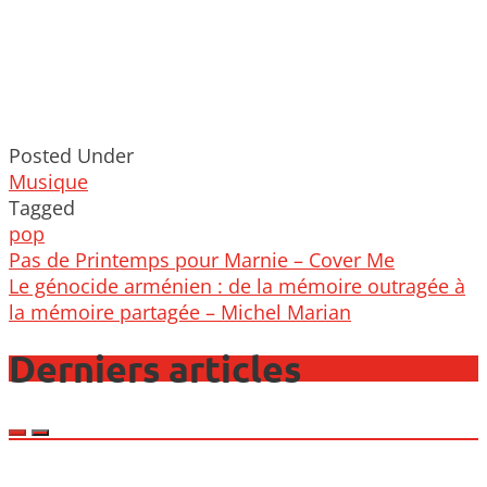
Posted Under
Musique
Tagged
pop
Post
Pas de Printemps pour Marnie – Cover Me
navigation
Le génocide arménien : de la mémoire outragée à
la mémoire partagée – Michel Marian
Derniers articles