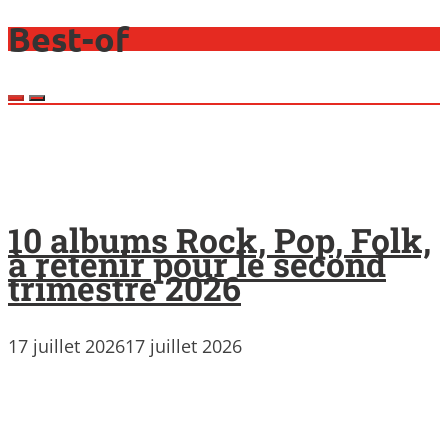
Best-of
10 albums Rock, Pop, Folk,
à retenir pour le second
trimestre 2026
17 juillet 2026
17 juillet 2026