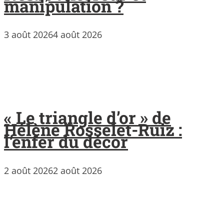
manipulation ?
3 août 2026
4 août 2026
« Le triangle d’or » de
Hélène Rosselet-Ruiz :
l’enfer du décor
2 août 2026
2 août 2026