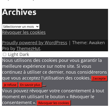
Archives
Archives
Révoquer les cookies
Proudly powered by WordPress
|
Theme: Awaken
Pro by
ThemezHut
.
Light
Dark
Nous utilisons des cookies pour vous garantir la
meilleure expérience sur notre site. Si vous
continuez à utiliser ce dernier, nous considérerons
que vous acceptez l'utilisation des cookies.
J'accepte
Je refuse
En savoir plus
Vous pouvez révoquer votre consentement à tout
moment en utilisant le bouton « Révoquer le
consentement ».
Révoquer les cookies