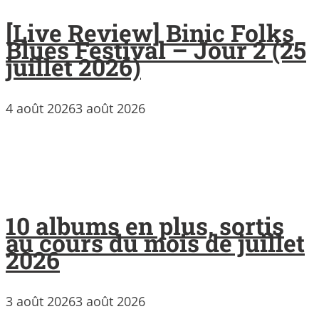
[Live Review] Binic Folks
Blues Festival – Jour 2 (25
juillet 2026)
4 août 2026
3 août 2026
10 albums en plus, sortis
au cours du mois de juillet
2026
3 août 2026
3 août 2026