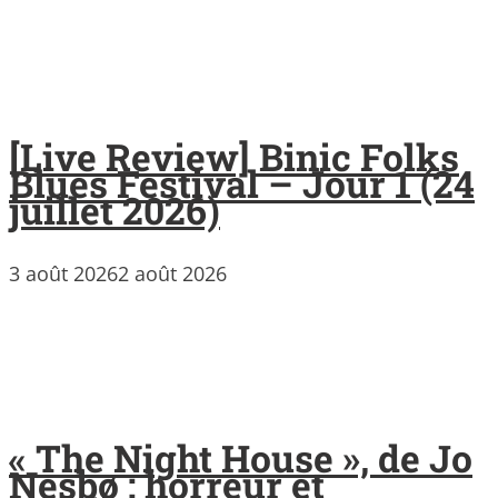
[Live Review] Binic Folks
Blues Festival – Jour 1 (24
juillet 2026)
3 août 2026
2 août 2026
« The Night House », de Jo
Nesbø : horreur et