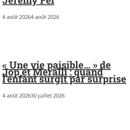
4 août 2026
4 août 2026
« Une vie paisible… » de
Jop et Meralli : quand
l’enfant surgit par surprise
4 août 2026
30 juillet 2026