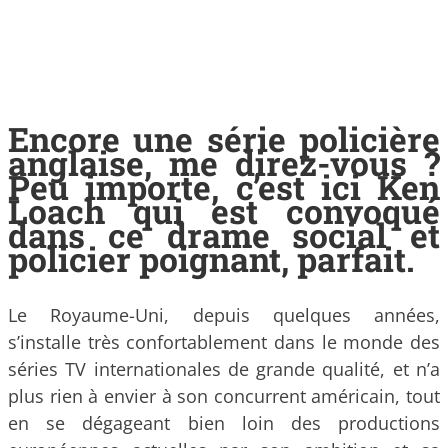
Encore une série policière
anglaise, me direz-vous ?
Peu importe, c’est ici Ken
Loach qui est convoqué
dans ce drame social et
policier poignant, parfait.
Le Royaume-Uni, depuis quelques années,
s’installe très confortablement dans le monde des
séries TV internationales de grande qualité, et n’a
plus rien à envier à son concurrent américain, tout
en se dégageant bien loin des productions