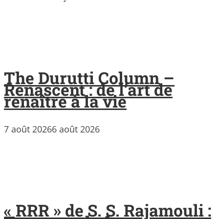
The Durutti Column –
Renascent : de l’art de
renaître à la vie
7 août 2026
6 août 2026
« RRR » de S. S. Rajamouli :