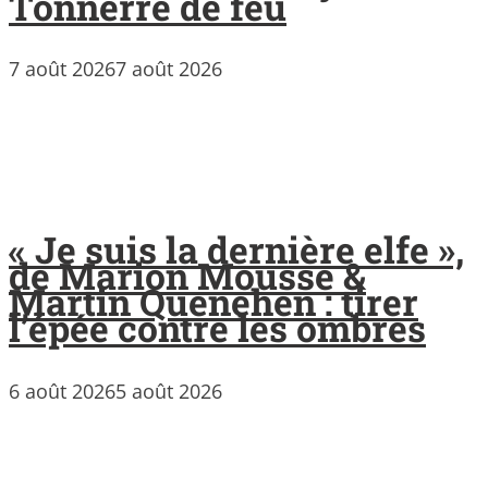
Tonnerre de feu
7 août 2026
7 août 2026
« Je suis la dernière elfe »,
de Marion Mousse &
Martin Quenehen : tirer
l’épée contre les ombres
6 août 2026
5 août 2026