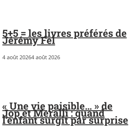
5+5 = les livres préférés de
Jérémy Fel
4 août 2026
4 août 2026
« Une vie paisible… » de
Jop et Meralli : quand
l’enfant surgit par surprise