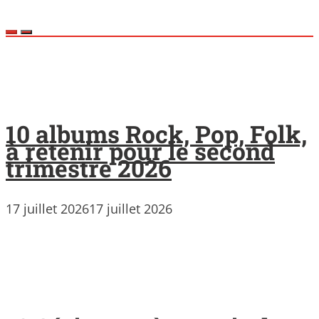
10 albums Rock, Pop, Folk,
à retenir pour le second
trimestre 2026
17 juillet 2026
17 juillet 2026