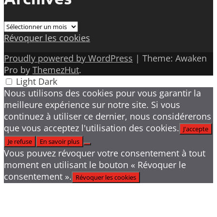
Archives
Révoquer les cookies
Proudly powered by WordPress
|
Theme: Awaken
Pro by
ThemezHut
.
Light
Dark
Nous utilisons des cookies pour vous garantir la
meilleure expérience sur notre site. Si vous
continuez à utiliser ce dernier, nous considérerons
que vous acceptez l'utilisation des cookies.
J'accepte
Je refuse
En savoir plus
Vous pouvez révoquer votre consentement à tout
moment en utilisant le bouton « Révoquer le
consentement ».
Révoquer les cookies