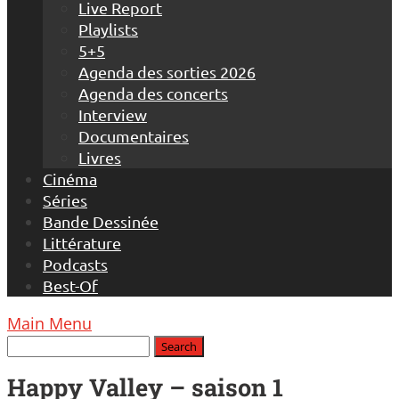
Live Report
Playlists
5+5
Agenda des sorties 2026
Agenda des concerts
Interview
Documentaires
Livres
Cinéma
Séries
Bande Dessinée
Littérature
Podcasts
Best-Of
Main Menu
Happy Valley – saison 1