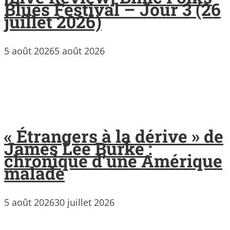
Blues Festival – Jour 3 (26
juillet 2026)
5 août 2026
5 août 2026
« Étrangers à la dérive » de
James Lee Burke :
chronique d’une Amérique
malade
5 août 2026
30 juillet 2026