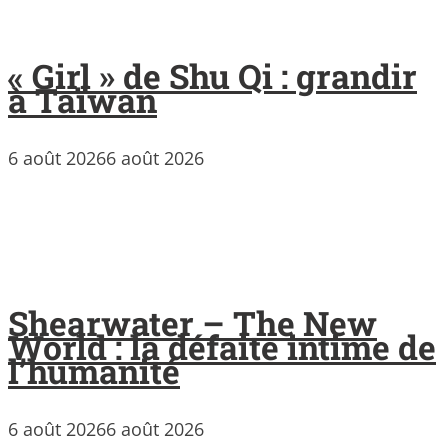
« Girl » de Shu Qi : grandir
à Taïwan
6 août 2026
6 août 2026
Shearwater – The New
World : la défaite intime de
l’humanité
6 août 2026
6 août 2026