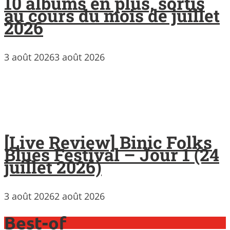
10 albums en plus, sortis
au cours du mois de juillet
2026
3 août 2026
3 août 2026
[Live Review] Binic Folks
Blues Festival – Jour 1 (24
juillet 2026)
3 août 2026
2 août 2026
Best-of