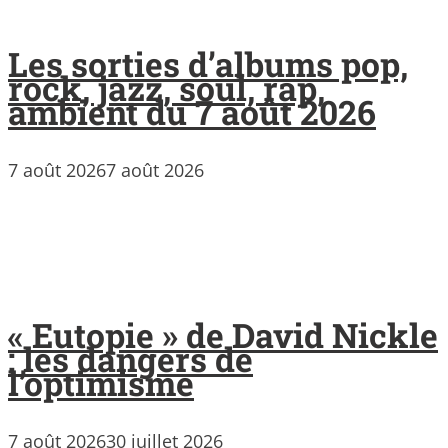
Les sorties d’albums pop,
rock, jazz, soul, rap,
ambient du 7 août 2026
7 août 2026
7 août 2026
« Eutopie » de David Nickle
: les dangers de
l’optimisme
7 août 2026
30 juillet 2026