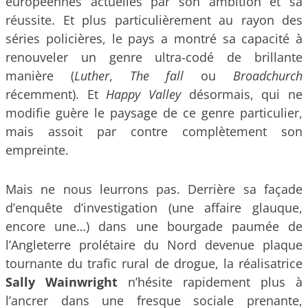
européennes actuelles par son ambition et sa
réussite. Et plus particulièrement au rayon des
séries policières, le pays a montré sa capacité à
renouveler un genre ultra-codé de brillante
manière (
Luther
,
The fall
ou
Broadchurch
récemment). Et
Happy Valley
désormais, qui ne
modifie guère le paysage de ce genre particulier,
mais assoit par contre complètement son
empreinte.
Mais ne nous leurrons pas. Derrière sa façade
d’enquête d’investigation (une affaire glauque,
encore une…) dans une bourgade paumée de
l’Angleterre prolétaire du Nord devenue plaque
tournante du trafic rural de drogue, la réalisatrice
Sally Wainwright
n’hésite rapidement plus à
l’ancrer dans une fresque sociale prenante,