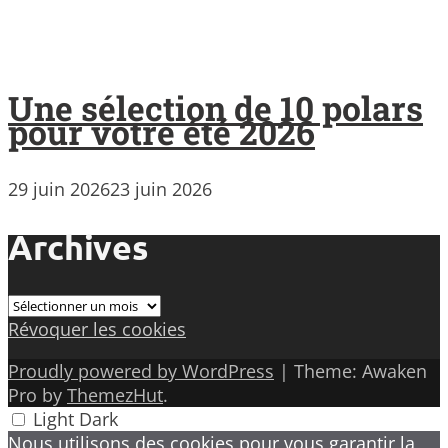
Une sélection de 10 polars
pour votre été 2026
29 juin 2026
23 juin 2026
Archives
Archives
Révoquer les cookies
Proudly powered by WordPress
|
Theme: Awaken
Pro by
ThemezHut
.
Light
Dark
Nous utilisons des cookies pour vous garantir la