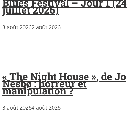
Blues Festival – Jour 1 (24
juillet 2026)
3 août 2026
2 août 2026
« The Night House », de Jo
Nesbø : horreur et
manipulation ?
3 août 2026
4 août 2026