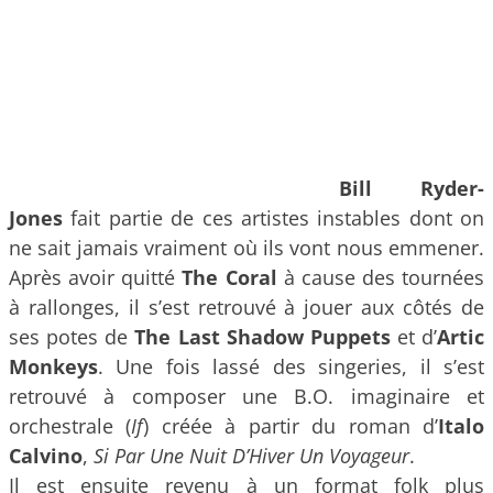
Bill Ryder-
Jones
fait partie de ces artistes instables dont on
ne sait jamais vraiment où ils vont nous emmener.
Après avoir quitté
The Coral
à cause des tournées
à rallonges, il s’est retrouvé à jouer aux côtés de
ses potes de
The Last Shadow Puppets
et d’
Artic
Monkeys
. Une fois lassé des singeries, il s’est
retrouvé à composer une B.O. imaginaire et
orchestrale (
If
) créée à partir du roman d’
Italo
Calvino
,
Si Par Une Nuit D’Hiver Un Voyageur
.
Il est ensuite revenu à un format folk plus