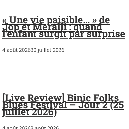
« Une vie paisible… » de
Jop et Meralli : quand
l’enfant surgit par surprise
4 août 2026
30 juillet 2026
[Live Review] Binic Folks
Blues Festival – Jour 2 (25
juillet 2026)
4 août 2026
3 août 2026