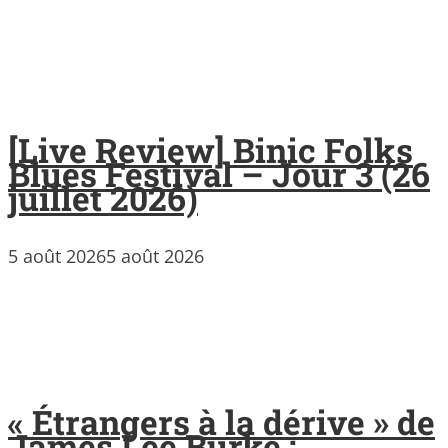
[Live Review] Binic Folks
Blues Festival – Jour 3 (26
juillet 2026)
5 août 2026
5 août 2026
« Étrangers à la dérive » de
James Lee Burke :