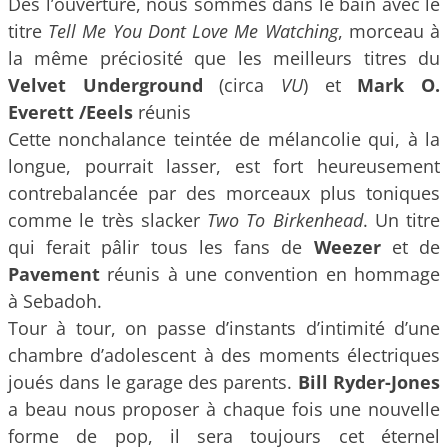
Dès l’ouverture, nous sommes dans le bain avec le
titre
Tell Me You Dont Love Me Watching
, morceau à
la même préciosité que les meilleurs titres du
Velvet Underground
(circa
VU
) et
Mark O.
Everett /Eeels
réunis
Cette nonchalance teintée de mélancolie qui, à la
longue, pourrait lasser, est fort heureusement
contrebalancée par des morceaux plus toniques
comme le très slacker
Two To Birkenhead
. Un titre
qui ferait pâlir tous les fans de
Weezer
et de
Pavement
réunis à une convention en hommage
à Sebadoh.
Tour à tour, on passe d’instants d’intimité d’une
chambre d’adolescent à des moments électriques
joués dans le garage des parents.
Bill Ryder-Jones
a beau nous proposer à chaque fois une nouvelle
forme de pop, il sera toujours cet éternel