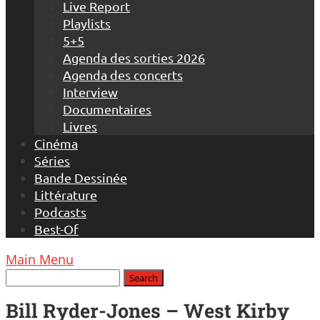
Live Report
Playlists
5+5
Agenda des sorties 2026
Agenda des concerts
Interview
Documentaires
Livres
Cinéma
Séries
Bande Dessinée
Littérature
Podcasts
Best-Of
Main Menu
Bill Ryder-Jones – West Kirby