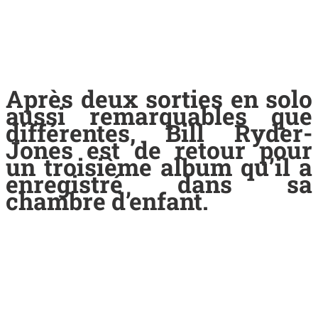
Après deux sorties en solo
aussi remarquables que
différentes, Bill Ryder-
Jones est de retour pour
un troisième album qu’il a
enregistré dans sa
chambre d’enfant.