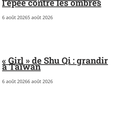
l’épée contre les ombres
6 août 2026
5 août 2026
« Girl » de Shu Qi : grandir
à Taïwan
6 août 2026
6 août 2026