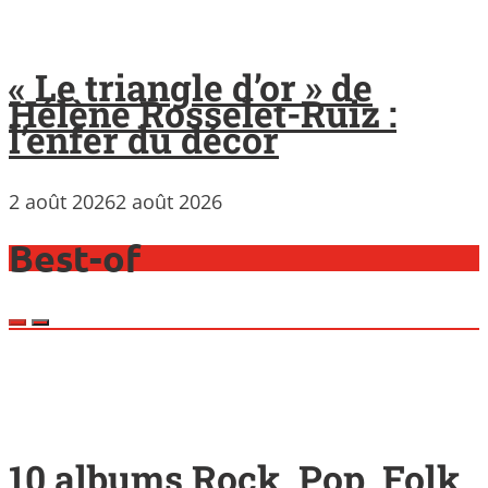
« Le triangle d’or » de
Hélène Rosselet-Ruiz :
l’enfer du décor
2 août 2026
2 août 2026
Best-of
10 albums Rock, Pop, Folk,