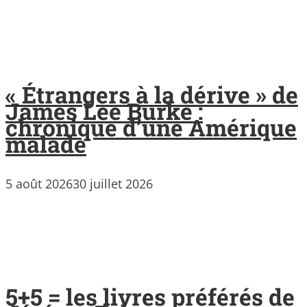
« Étrangers à la dérive » de
James Lee Burke :
chronique d’une Amérique
malade
5 août 2026
30 juillet 2026
5+5 = les livres préférés de