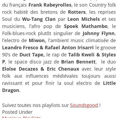
du français
Frank Rabeyrolles
, le son Country folk
rock habité des bretons de
Rotters
, les reprises
Soul du
Wu-Tang Clan
par
Leon Michels
et ses
musiciens, l’afro pop de
Spoek Mathambo
, le
Folk-blues-rock plutôt singulier de
Johnny Flynn
,
l’electro de
Miwon,
l’ambient music climatisée de
Leandro Fresco & Rafael Anton Irisarri
le groove
90’s de
Duct Tape,
le rap de
Talib Kweli & Styles
P
, le space disco jazz de
Brian Bennett
, le duo
Eloïse Decazes & Eric Chenaux
avec leur style
folk aux influences médiévales toujours aussi
ravissant et pour finir la soul electro de
Little
Dragon
.
Suivez toutes nos playlists sur
Soundsgood
!
Posted Under