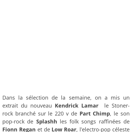
Dans la sélection de la semaine, on a mis un
extrait du nouveau
Kendrick Lamar
le Stoner-
rock branché sur le 220 v de
Part Chimp
, le son
pop-rock de
Splashh
les folk songs raffinées de
Fionn Regan
et de
Low Roar
, l’electro-pop céleste