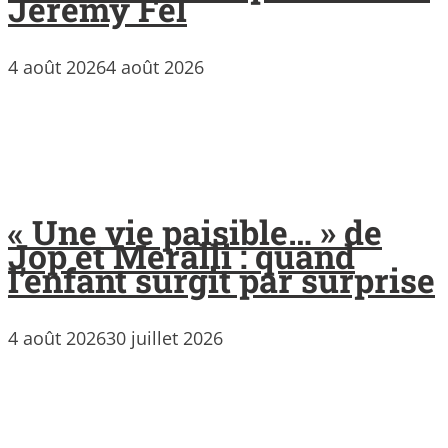
Jérémy Fel
4 août 2026
4 août 2026
« Une vie paisible… » de
Jop et Meralli : quand
l’enfant surgit par surprise
4 août 2026
30 juillet 2026