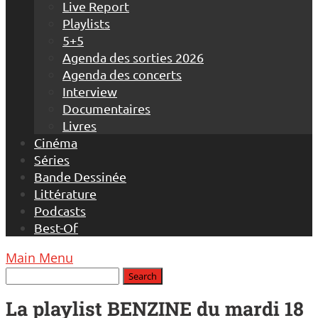
Live Report
Playlists
5+5
Agenda des sorties 2026
Agenda des concerts
Interview
Documentaires
Livres
Cinéma
Séries
Bande Dessinée
Littérature
Podcasts
Best-Of
Main Menu
La playlist BENZINE du mardi 18