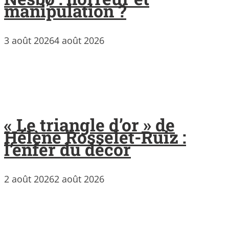
manipulation ?
3 août 2026
4 août 2026
« Le triangle d’or » de
Hélène Rosselet-Ruiz :
l’enfer du décor
2 août 2026
2 août 2026