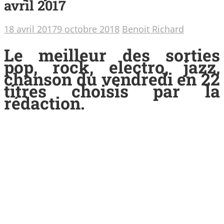
avril 2017
18 avril 2017
9 octobre 2018
Benoit Richard
Le meilleur des sorties
pop, rock, electro, jazz,
chanson du vendredi en 22
titres choisis par la
rédaction.