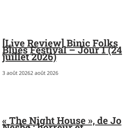
[Live Review] Binic Folks
Blues Festival – Jour 1 (24
juillet 2026)
3 août 2026
2 août 2026
« The Night House », de Jo
Nesbø : horreur et