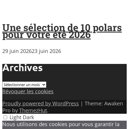
Une sélection de 10 polars
pour votre été 2026
29 juin 2026
23 juin 2026
Archives
Archives
Révoquer les cookies
Proudly powered by WordPress
|
Theme: Awaken
Pro by
ThemezHut
.
Light
Dark
Nous utilisons des cookies pour vous garantir la