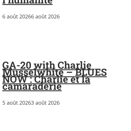
6 août 2026
6 août 2026
GA-20 with Charlie
Musselwhite – BLUES
NOW : Charlie et la
camaraderie
5 août 2026
3 août 2026