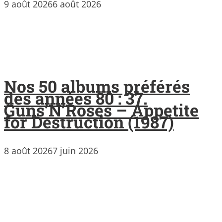
9 août 2026
6 août 2026
Nos 50 albums préférés
des années 80 : 37.
Guns’N’Roses – Appetite
for Destruction (1987)
8 août 2026
7 juin 2026