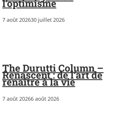
l’optimisme
7 août 2026
30 juillet 2026
The Durutti Column –
Renascent : de l’art de
renaître à la vie
7 août 2026
6 août 2026