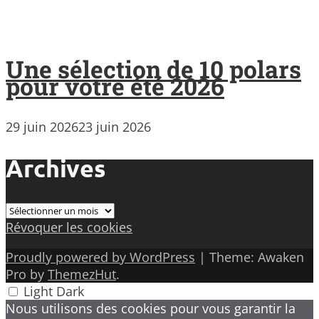
Une sélection de 10 polars
pour votre été 2026
29 juin 2026
23 juin 2026
Archives
Archives
Révoquer les cookies
Proudly powered by WordPress
|
Theme: Awaken
Pro by
ThemezHut
.
Light
Dark
Nous utilisons des cookies pour vous garantir la