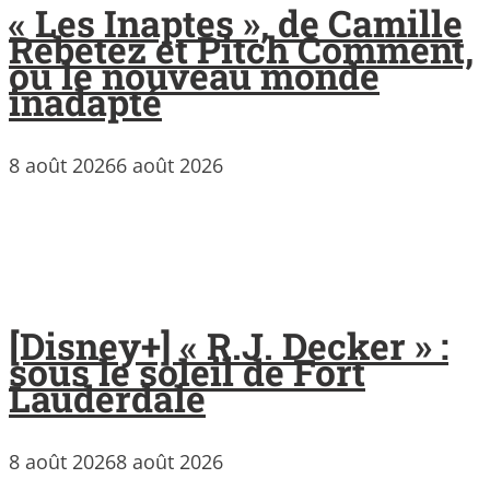
« Les Inaptes », de Camille
Rebetez et Pitch Comment,
ou le nouveau monde
inadapté
8 août 2026
6 août 2026
[Disney+] « R.J. Decker » :
sous le soleil de Fort
Lauderdale
8 août 2026
8 août 2026