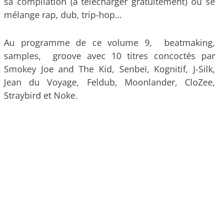
sa compilation (à télécharger gratuitement) où se
mélange rap, dub, trip-hop…
Au programme de ce volume 9, beatmaking,
samples, groove avec 10 titres concoctés par
Smokey Joe and The Kid, Senbeï, Kognitif, J-Silk,
Jean du Voyage, Feldub, Moonlander, CloZee,
Straybird et Noke.