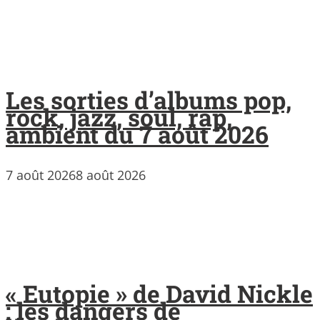
Les sorties d’albums pop,
rock, jazz, soul, rap,
ambient du 7 août 2026
7 août 2026
8 août 2026
« Eutopie » de David Nickle
: les dangers de