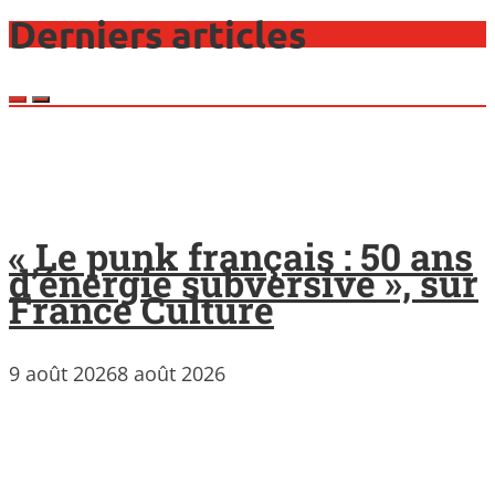
Derniers articles
« Le punk français : 50 ans
d’énergie subversive », sur
France Culture
9 août 2026
8 août 2026