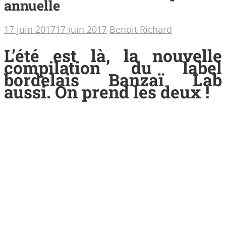
annuelle
17 juin 2017
17 juin 2017
Benoit Richard
L’été est là, la nouvelle
compilation du label
bordelais Banzaï Lab
aussi. On prend les deux !