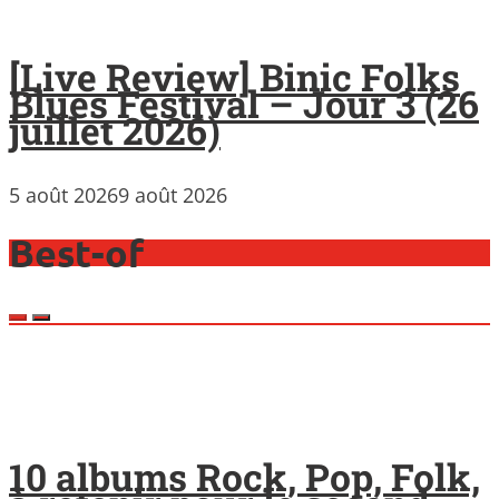
[Live Review] Binic Folks
Blues Festival – Jour 3 (26
juillet 2026)
5 août 2026
9 août 2026
Best-of
10 albums Rock, Pop, Folk,