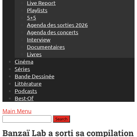
Live Report
Playlists
5+5
Agenda des sorties 2026
Agenda des concerts
Interview
Documentaires
Livres
Cinéma
Séries
Bande Dessinée
Littérature
Podcasts
Best-Of
Main Menu
Banzaï Lab a sorti sa compilation