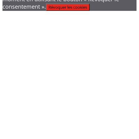
consentement ».
Révoquer les cookies