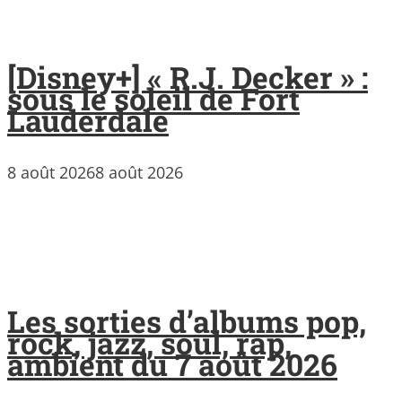
[Disney+] « R.J. Decker » :
sous le soleil de Fort
Lauderdale
8 août 2026
8 août 2026
Les sorties d’albums pop,
rock, jazz, soul, rap,
ambient du 7 août 2026