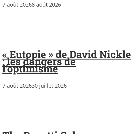
7 août 2026
8 août 2026
« Eutopie » de David Nickle
: les dangers de
l’optimisme
7 août 2026
30 juillet 2026