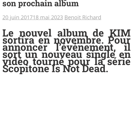
son prochain album
20 juin 2017
18 mai 2023
Benoit Richard
Le nouvel album de KIM
sortira en novembre. Pour
annoncer l’événement, il
sort un nouveau single en
vidéo tourné pour la série
Scopitone Is Not Dead.