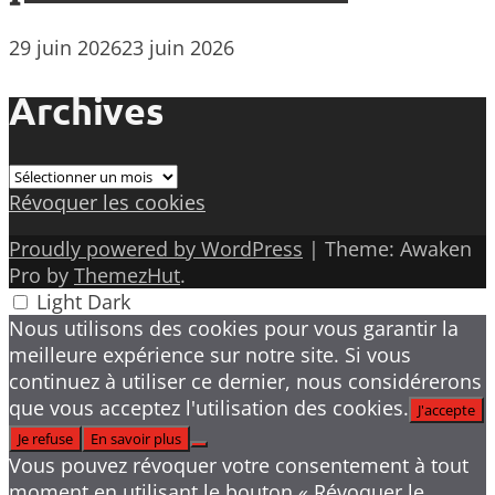
29 juin 2026
23 juin 2026
Archives
Archives
Révoquer les cookies
Proudly powered by WordPress
|
Theme: Awaken
Pro by
ThemezHut
.
Light
Dark
Nous utilisons des cookies pour vous garantir la
meilleure expérience sur notre site. Si vous
continuez à utiliser ce dernier, nous considérerons
que vous acceptez l'utilisation des cookies.
J'accepte
Je refuse
En savoir plus
Vous pouvez révoquer votre consentement à tout
moment en utilisant le bouton « Révoquer le