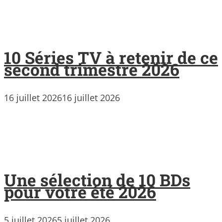
10 Séries TV à retenir de ce
second trimestre 2026
16 juillet 2026
16 juillet 2026
Une sélection de 10 BDs
pour votre été 2026
5 juillet 2026
5 juillet 2026