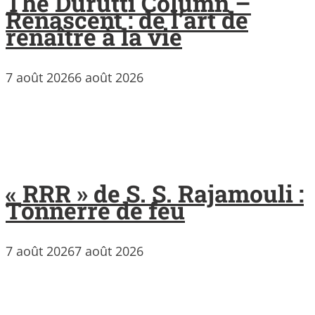
The Durutti Column –
Renascent : de l’art de
renaître à la vie
7 août 2026
6 août 2026
« RRR » de S. S. Rajamouli :
Tonnerre de feu
7 août 2026
7 août 2026