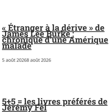
« Étranger à la dérive » de
James Lee Burke :
chronique d’une Amérique
malade
5 août 2026
8 août 2026
5+5 = les livres préférés de
Jérémy Fel