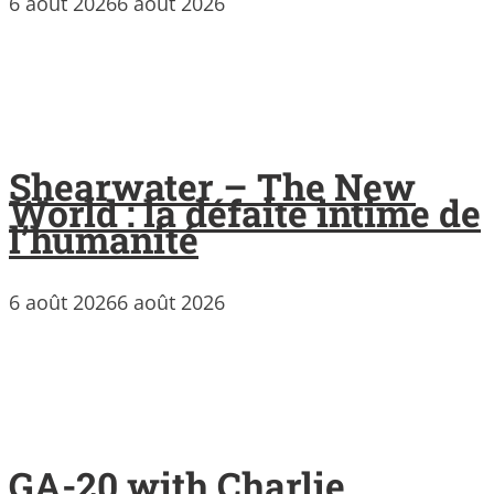
6 août 2026
6 août 2026
Shearwater – The New
World : la défaite intime de
l’humanité
6 août 2026
6 août 2026
GA-20 with Charlie