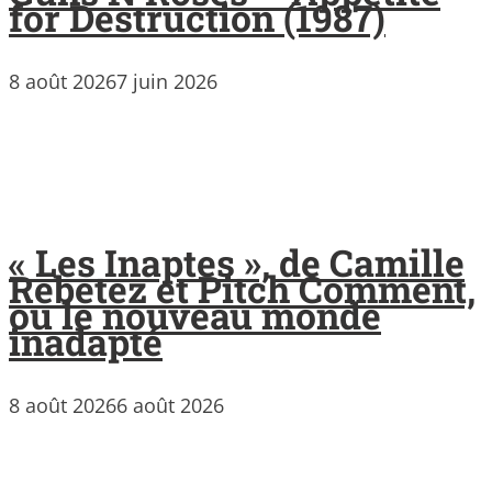
for Destruction (1987)
8 août 2026
7 juin 2026
« Les Inaptes », de Camille
Rebetez et Pitch Comment,
ou le nouveau monde
inadapté
8 août 2026
6 août 2026