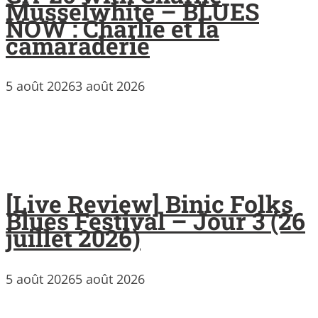
Musselwhite – BLUES
NOW : Charlie et la
camaraderie
5 août 2026
3 août 2026
[Live Review] Binic Folks
Blues Festival – Jour 3 (26
juillet 2026)
5 août 2026
5 août 2026