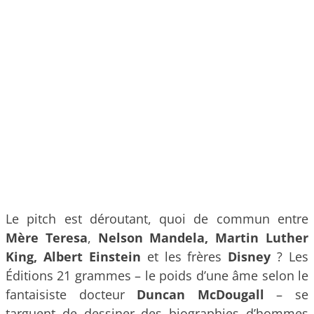
Le pitch est déroutant, quoi de commun entre
Mère Teresa
,
Nelson Mandela, Martin Luther
King, Albert Einstein
et les frères
Disney
? Les
Éditions 21 grammes – le poids d’une âme selon le
fantaisiste docteur
Duncan McDougall
– se
targuent de dessiner des biographies d’hommes