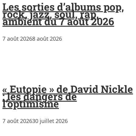
Les sorties d’albums pop,
rock, jazz, soul, rap,
ambient du 7 août 2026
7 août 2026
8 août 2026
« Eutopie » de David Nickle
: les dangers de
l’optimisme
7 août 2026
30 juillet 2026