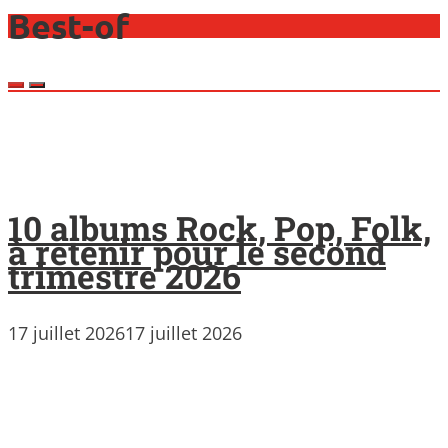
Best-of
10 albums Rock, Pop, Folk,
à retenir pour le second
trimestre 2026
17 juillet 2026
17 juillet 2026