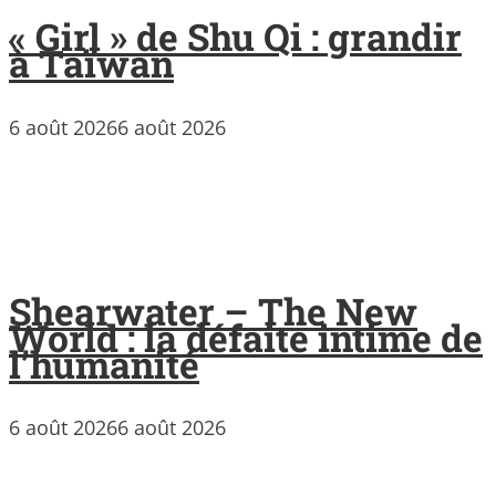
« Girl » de Shu Qi : grandir
à Taïwan
6 août 2026
6 août 2026
Shearwater – The New
World : la défaite intime de
l’humanité
6 août 2026
6 août 2026