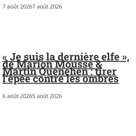
7 août 2026
7 août 2026
« Je suis la dernière elfe »,
de Marion Mousse &
Martin Quenehen : tirer
l’épée contre les ombres
6 août 2026
5 août 2026