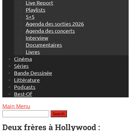
Live Report
Playlists
5+5
Agenda des sorties 2026
Agenda des concerts
Interview
Documentaires
Livres
Cinéma
Séries
Bande Dessinée
Littérature
Podcasts
Best-Of
Main Menu
Deux frères à Hollywood :