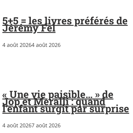
5+5 = les livres préférés de
Jérémy Fel
4 août 2026
4 août 2026
« Une vie paisible… » de
Jop et Meralli : quand
l’enfant surgit par surprise
4 août 2026
7 août 2026