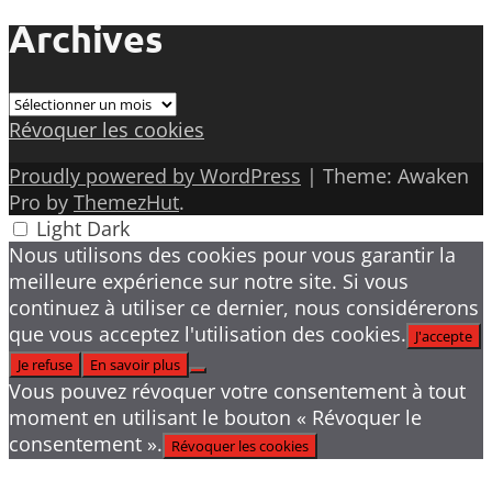
Archives
Archives
Révoquer les cookies
Proudly powered by WordPress
|
Theme: Awaken
Pro by
ThemezHut
.
Light
Dark
Nous utilisons des cookies pour vous garantir la
meilleure expérience sur notre site. Si vous
continuez à utiliser ce dernier, nous considérerons
que vous acceptez l'utilisation des cookies.
J'accepte
Je refuse
En savoir plus
Vous pouvez révoquer votre consentement à tout
moment en utilisant le bouton « Révoquer le
consentement ».
Révoquer les cookies