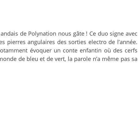
llandais de Polynation nous gâte ! Ce duo signe avec
pierres angulaires des sorties electro de l’année.
t notamment évoquer un conte enfantin où des cerfs
monde de bleu et de vert, la parole n’a même pas sa