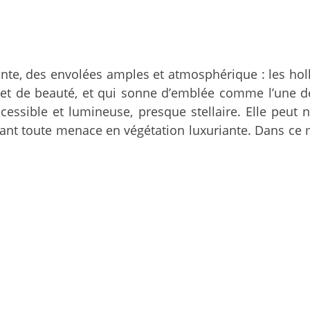
ante, des envolées amples et atmosphérique : les ho
 de beauté, et qui sonne d’emblée comme l’une des 
ccessible et lumineuse, presque stellaire. Elle peu
mant toute menace en végétation luxuriante. Dans ce 