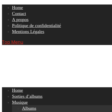
Skip
Home
to
Contact
content
A propos
Politique de confidentialité
Mentions Légales
Top Menu
Home
Sorties d’albums
Musique
Albums