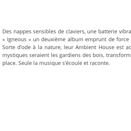
Des nappes sensibles de claviers, une batterie vibr
« Igneous » un deuxième album emprunt de force et
Sorte d’ode à la nature, leur Ambient House est a
mystiques seraient les gardiens des bois, transfor
place. Seule la musique s’écoule et raconte.