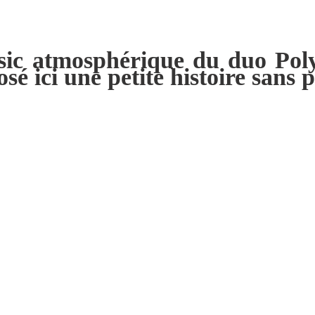
ic atmosphérique du duo Polyn
é ici une petite histoire sans p