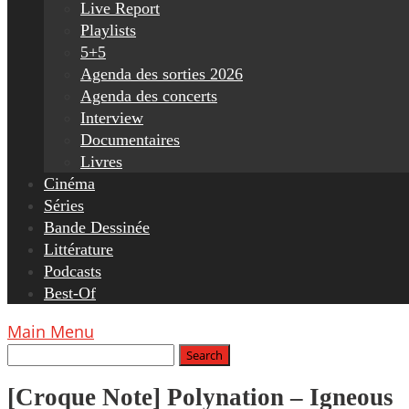
Live Report
Playlists
5+5
Agenda des sorties 2026
Agenda des concerts
Interview
Documentaires
Livres
Cinéma
Séries
Bande Dessinée
Littérature
Podcasts
Best-Of
Main Menu
[Croque Note] Polynation – Igneous