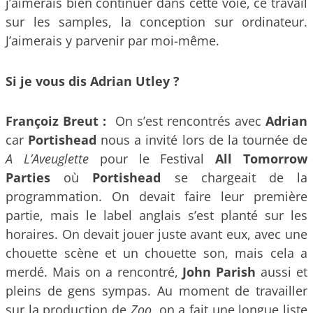
j’aimerais bien continuer dans cette voie, ce travail
sur les samples, la conception sur ordinateur.
J’aimerais y parvenir par moi-même.
Si je vous dis Adrian Utley ?
Françoiz Breut :
On s’est rencontrés avec
Adrian
car
Portishead
nous a invité lors de la tournée de
A L’Aveuglette
pour le Festival
All Tomorrow
Parties
où
Portishead
se chargeait de la
programmation. On devait faire leur première
partie, mais le label anglais s’est planté sur les
horaires. On devait jouer juste avant eux, avec une
chouette scène et un chouette son, mais cela a
merdé. Mais on a rencontré,
John Parish
aussi et
pleins de gens sympas. Au moment de travailler
sur la production de
Zoo
, on a fait une longue liste