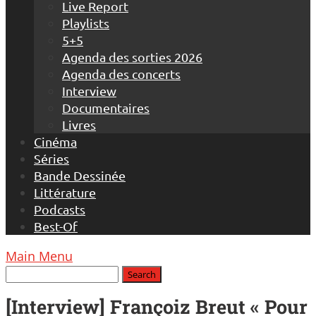
Live Report
Playlists
5+5
Agenda des sorties 2026
Agenda des concerts
Interview
Documentaires
Livres
Cinéma
Séries
Bande Dessinée
Littérature
Podcasts
Best-Of
Main Menu
[Interview] Françoiz Breut « Pour