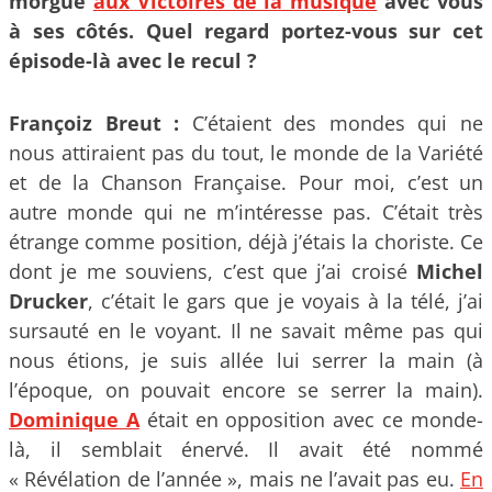
morgue
aux Victoires de la musique
avec vous
à ses côtés. Quel regard portez-vous sur cet
épisode-là avec le recul ?
Françoiz Breut :
C’étaient des mondes qui ne
nous attiraient pas du tout, le monde de la Variété
et de la Chanson Française. Pour moi, c’est un
autre monde qui ne m’intéresse pas. C’était très
étrange comme position, déjà j’étais la choriste. Ce
dont je me souviens, c’est que j’ai croisé
Michel
Drucker
, c’était le gars que je voyais à la télé, j’ai
sursauté en le voyant. Il ne savait même pas qui
nous étions, je suis allée lui serrer la main (à
l’époque, on pouvait encore se serrer la main).
Dominique A
était en opposition avec ce monde-
là, il semblait énervé. Il avait été nommé
« Révélation de l’année », mais ne l’avait pas eu.
En