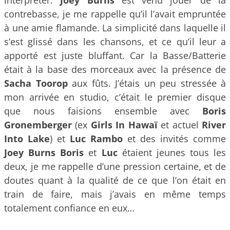
interpréter.
Joey Burns
est venu jouer de la
contrebasse, je me rappelle qu’il l’avait empruntée
à une amie flamande. La simplicité dans laquelle il
s’est glissé dans les chansons, et ce qu’il leur a
apporté est juste bluffant. Car la Basse/Batterie
était à la base des morceaux avec la présence de
Sacha Toorop
aux fûts. J’étais un peu stressée à
mon arrivée en studio, c’était le premier disque
que nous faisions ensemble avec
Boris
Gronemberger
(ex
Girls In Hawaï
et actuel
River
Into Lake
) et
Luc Rambo
et des invités comme
Joey Burns
Boris
et
Luc
étaient jeunes tous les
deux, je me rappelle d’une pression certaine, et de
doutes quant à la qualité de ce que l’on était en
train de faire, mais j’avais en même temps
totalement confiance en eux…