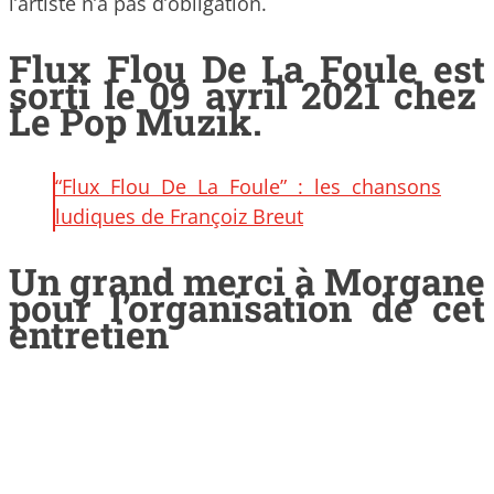
l’artiste n’a pas d’obligation.
Flux Flou De La Foule est
sorti le 09 avril 2021 chez
Le Pop Muzik.
“Flux Flou De La Foule” : les chansons
ludiques de Françoiz Breut
Un grand merci à Morgane
pour l’organisation de cet
entretien