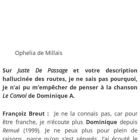
Ophelia de Millais
Sur
Juste De Passage
et votre description
hallucinée des routes, je ne sais pas pourquoi,
je n’ai pu m’empêcher de penser à la chanson
Le Convoi
de Dominique A.
Françoiz Breut :
Je ne la connais pas, car pour
être franche, je n’écoute plus
Dominique
depuis
Remué
(1999). Je ne peux plus pour plein de
raisons, parce qu’on s’est séparés. J’ai écouté le