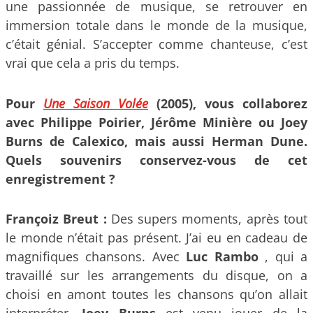
une passionnée de musique, se retrouver en
immersion totale dans le monde de la musique,
c’était génial. S’accepter comme chanteuse, c’est
vrai que cela a pris du temps.
Pour
Une Saison Volée
(2005), vous collaborez
avec Philippe Poirier, Jérôme Minière ou Joey
Burns de Calexico, mais aussi Herman Dune.
Quels souvenirs conservez-vous de cet
enregistrement ?
Françoiz Breut :
Des supers moments, après tout
le monde n’était pas présent. J’ai eu en cadeau de
magnifiques chansons. Avec
Luc Rambo
, qui a
travaillé sur les arrangements du disque, on a
choisi en amont toutes les chansons qu’on allait