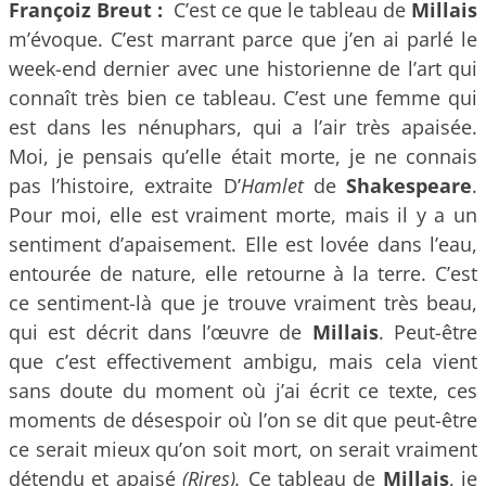
Françoiz Breut :
C’est ce que le tableau de
Millais
m’évoque. C’est marrant parce que j’en ai parlé le
week-end dernier avec une historienne de l’art qui
connaît très bien ce tableau. C’est une femme qui
est dans les nénuphars, qui a l’air très apaisée.
Moi, je pensais qu’elle était morte, je ne connais
pas l’histoire, extraite D’
Hamlet
de
Shakespeare
.
Pour moi, elle est vraiment morte, mais il y a un
sentiment d’apaisement. Elle est lovée dans l’eau,
entourée de nature, elle retourne à la terre. C’est
ce sentiment-là que je trouve vraiment très beau,
qui est décrit dans l’œuvre de
Millais
. Peut-être
que c’est effectivement ambigu, mais cela vient
sans doute du moment où j’ai écrit ce texte, ces
moments de désespoir où l’on se dit que peut-être
ce serait mieux qu’on soit mort, on serait vraiment
détendu et apaisé
(Rires).
Ce tableau de
Millais
, je