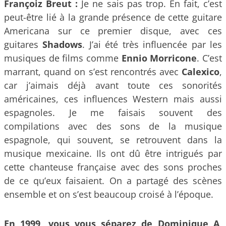
Françoiz Breut :
Je ne sais pas trop. En fait, c’est
peut-être lié à la grande présence de cette guitare
Americana sur ce premier disque, avec ces
guitares
Shadows
. J’ai été très influencée par les
musiques de films comme
Ennio Morricone
. C’est
marrant, quand on s’est rencontrés avec
Calexico
,
car j’aimais déjà avant toute ces sonorités
américaines, ces influences Western mais aussi
espagnoles. Je me faisais souvent des
compilations avec des sons de la musique
espagnole, qui souvent, se retrouvent dans la
musique mexicaine. Ils ont dû être intrigués par
cette chanteuse française avec des sons proches
de ce qu’eux faisaient. On a partagé des scènes
ensemble et on s’est beaucoup croisé à l’époque.
En 1999, vous vous séparez de Dominique A,