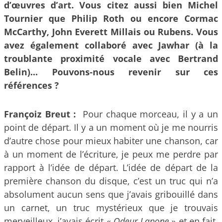
d’œuvres d’art. Vous citez aussi bien Michel
Tournier que Philip Roth ou encore Cormac
McCarthy, John Everett Millais ou Rubens. Vous
avez également collaboré avec Jawhar (à la
troublante proximité vocale avec Bertrand
Belin)… Pouvons-nous revenir sur ces
références ?
Françoiz Breut :
Pour chaque morceau, il y a un
point de départ. Il y a un moment où je me nourris
d’autre chose pour mieux habiter une chanson, car
à un moment de l’écriture, je peux me perdre par
rapport à l’idée de départ. L’idée de départ de la
première chanson du disque, c’est un truc qui n’a
absolument aucun sens que j’avais gribouillé dans
un carnet, un truc mystérieux que je trouvais
merveilleux, j’avais écrit «
Odeur Lapone
» et en fait,