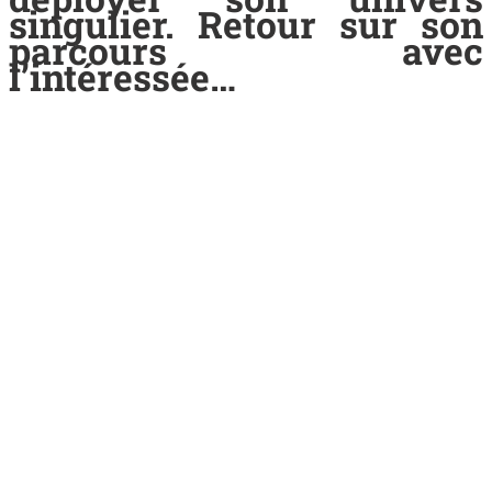
singulier. Retour sur son
parcours avec
l’intéressée…