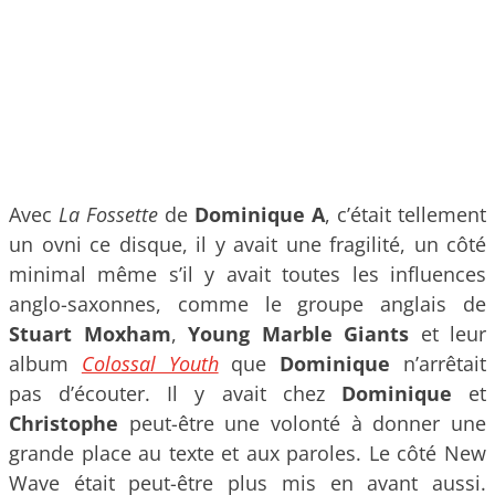
Avec
La Fossette
de
Dominique A
, c’était tellement
un ovni ce disque, il y avait une fragilité, un côté
minimal même s’il y avait toutes les influences
anglo-saxonnes, comme le groupe anglais de
Stuart Moxham
,
Young Marble Giants
et leur
album
Colossal Youth
que
Dominique
n’arrêtait
pas d’écouter. Il y avait chez
Dominique
et
Christophe
peut-être une volonté à donner une
grande place au texte et aux paroles. Le côté New
Wave était peut-être plus mis en avant aussi.