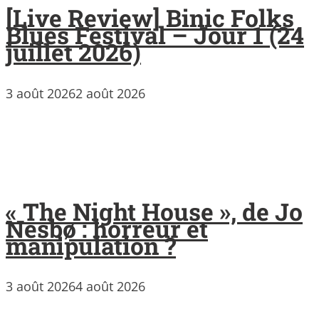
[Live Review] Binic Folks
Blues Festival – Jour 1 (24
juillet 2026)
3 août 2026
2 août 2026
« The Night House », de Jo
Nesbø : horreur et
manipulation ?
3 août 2026
4 août 2026