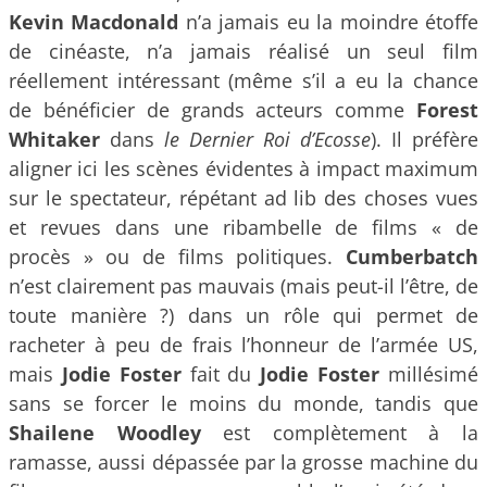
Kevin Macdonald
n’a jamais eu la moindre étoffe
de cinéaste, n’a jamais réalisé un seul film
réellement intéressant (même s’il a eu la chance
de bénéficier de grands acteurs comme
Forest
Whitaker
dans
le Dernier Roi d’Ecosse
). Il préfère
aligner ici les scènes évidentes à impact maximum
sur le spectateur, répétant ad lib des choses vues
et revues dans une ribambelle de films « de
procès » ou de films politiques.
Cumberbatch
n’est clairement pas mauvais (mais peut-il l’être, de
toute manière ?) dans un rôle qui permet de
racheter à peu de frais l’honneur de l’armée US,
mais
Jodie Foster
fait du
Jodie Foster
millésimé
sans se forcer le moins du monde, tandis que
Shailene Woodley
est complètement à la
ramasse, aussi dépassée par la grosse machine du