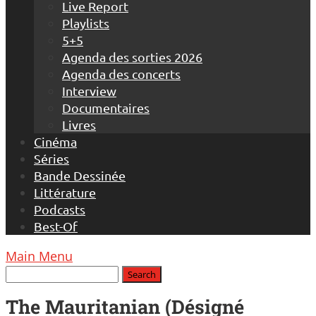
Live Report
Playlists
5+5
Agenda des sorties 2026
Agenda des concerts
Interview
Documentaires
Livres
Cinéma
Séries
Bande Dessinée
Littérature
Podcasts
Best-Of
Main Menu
The Mauritanian (Désigné