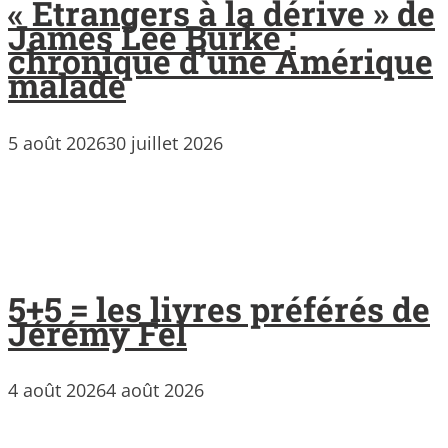
« Étrangers à la dérive » de
James Lee Burke :
chronique d’une Amérique
malade
5 août 2026
30 juillet 2026
5+5 = les livres préférés de
Jérémy Fel
4 août 2026
4 août 2026