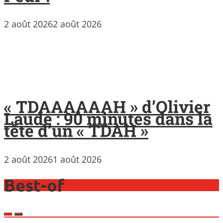
2 août 2026
2 août 2026
« TDAAAAAAH » d’Olivier
Laude : 90 minutes dans la
tête d’un « TDAH »
2 août 2026
1 août 2026
Best-of