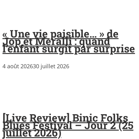
« Une vie paisible… » de
Jop et Meralli : quand
l’enfant surgit par surprise
4 août 2026
30 juillet 2026
[Live Review] Binic Folks
Blues Festival – Jour 2 (25
juillet 2026)