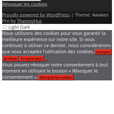
Révoquer les cookies
Proudly powered by WordPress
|
Theme: Awaken
Pro by
ThemezHut
.
Light
Dark
Nous utilisons des cookies pour vous garantir la
meilleure expérience sur notre site. Si vous
continuez à utiliser ce dernier, nous considérerons
que vous acceptez l'utilisation des cookies.
J'accepte
Je refuse
En savoir plus
Vous pouvez révoquer votre consentement à tout
moment en utilisant le bouton « Révoquer le
consentement ».
Révoquer les cookies