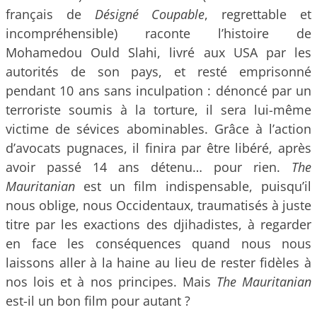
français de
Désigné Coupable
, regrettable et
incompréhensible) raconte l’histoire de
Mohamedou Ould Slahi, livré aux USA par les
autorités de son pays, et resté emprisonné
pendant 10 ans sans inculpation : dénoncé par un
terroriste soumis à la torture, il sera lui-même
victime de sévices abominables. Grâce à l’action
d’avocats pugnaces, il finira par être libéré, après
avoir passé 14 ans détenu… pour rien.
The
Mauritanian
est un film indispensable, puisqu’il
nous oblige, nous Occidentaux, traumatisés à juste
titre par les exactions des djihadistes, à regarder
en face les conséquences quand nous nous
laissons aller à la haine au lieu de rester fidèles à
nos lois et à nos principes. Mais
The Mauritanian
est-il un bon film pour autant ?