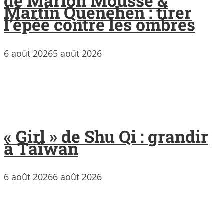
de Marion Mousse &
Martin Quenehen : tirer
l’épée contre les ombres
6 août 2026
5 août 2026
« Girl » de Shu Qi : grandir
à Taïwan
6 août 2026
6 août 2026